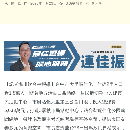
楊川欽
2026年一月23日
3,099 觀看
0 分享
【記者楊川欽台中報導】台中市大里區仁化、仁德2里人口
近1.8萬人，隨著地方活動日益熱絡，居民殷切期盼興建市
民活動中心，市府活化大里第三公墓用地，投入總經費
5,038萬元，打造3層樓市民活動中心，結合鄰近仁化公園廣
闊綠地、籃球場及機車考照練習場等室外空間，提供市民友
善多元的育樂空間，市長盧秀燕於23日出席啟用典禮表示，