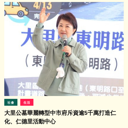
社會
生活
大里公墓華麗轉型中市府斥資逾5千萬打造仁
化、仁德里活動中心