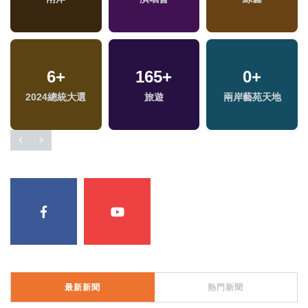
6
+
165
+
0
+
兩
2024總統大選
旅遊
兩岸藝苑天地
區
最新新聞
熱門新聞