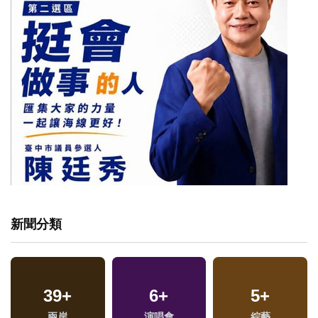
新聞分類
39
+
6
+
5
+
兩岸
演唱會
綜藝