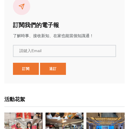
訂閱我們的電子報
了解時事、接收新知、在家也能當個知識通！
請鍵入Email
訂閱
退訂
活動花絮