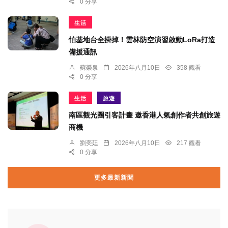
0 分享
生活
怕基地台全掛掉！雲林防空演習啟動LoRa打造
備援通訊
蘇榮泉
2026年八月10日
358 觀看
0 分享
生活
旅遊
南區觀光圈引客計畫 邀香港人氣創作者共創旅遊
商機
劉奕廷
2026年八月10日
217 觀看
0 分享
更多最新新聞