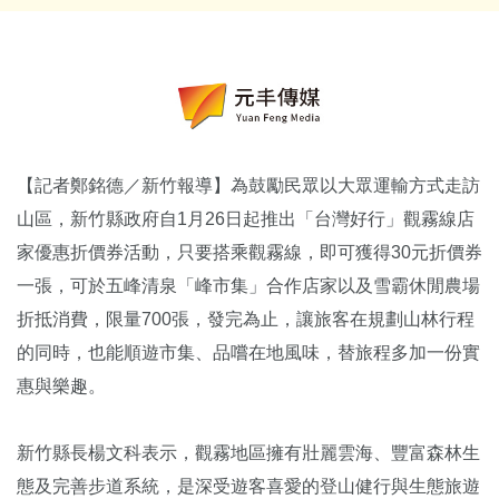
【記者鄭銘德／新竹報導】為鼓勵民眾以大眾運輸方式走訪
山區，新竹縣政府自1月26日起推出「台灣好行」觀霧線店
家優惠折價券活動，只要搭乘觀霧線，即可獲得30元折價券
一張，可於五峰清泉「峰市集」合作店家以及雪霸休閒農場
折抵消費，限量700張，發完為止，讓旅客在規劃山林行程
的同時，也能順遊市集、品嚐在地風味，替旅程多加一份實
惠與樂趣。
新竹縣長楊文科表示，觀霧地區擁有壯麗雲海、豐富森林生
態及完善步道系統，是深受遊客喜愛的登山健行與生態旅遊