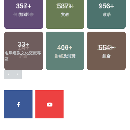
496
+
1194
+
146
+
健康及醫療
社會
運動
14
+
1
+
1313
+
評論
2023金鐘獎
生活