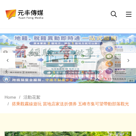
Home
活動花絮
搭乘觀霧線遊玩 當地店家送折價券 五峰市集可望帶動部落觀光