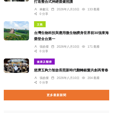
打造整合式神經復健照護
林獻元
2026年八月10日
133 觀看
0 分享
文教
台灣生物科技與應用微生物躋身世界前30強東海
榮登全台第一
張皓傑
2026年八月10日
171 觀看
0 分享
健康及醫療
慈濟五夠力智啟長照新時代翻轉銀髮共創再青春
張皓傑
2026年八月10日
204 觀看
0 分享
更多最新新聞