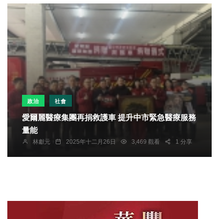
政治
社會
愛爾麗醫療集團再捐救護車 提升中市緊急醫療服務
量能
林獻元
2025年十二月26日
3,469 觀看
1 分享