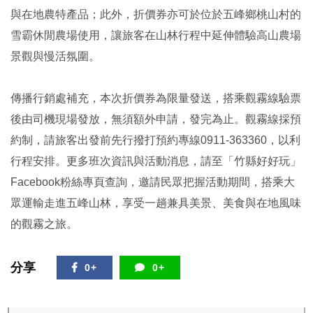
與在地農特產品；此外，折價券亦可於位於五峰鄉桃山村的
雪霸休閒農場使用，讓旅客在山林行程中延伸體驗高山農場
景觀與慢活氛圍。
傳播行銷處補充，本次折價券為限量發送，搭乘觀霧線驗票
後由司機現場發放，無須額外申請，發完為止。觀霧線採預
約制，請旅客出發前先行撥打預約專線0911-363360，以利
行程安排。更多班次資訊與活動消息，請至「竹縣好好玩」
Facebook粉絲專頁查詢，邀請民眾把握活動期間，搭乘大
眾運輸走進五峰山林，享受一趟兼具美景、美食與在地風味
的觀霧之旅。
分享
0+
0+