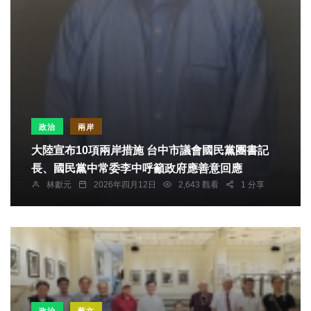
政治
兩岸
大陸宣布10項兩岸措施 台中市議會國民黨團書記
長、國民黨中常委李中呼籲政府應善意回應
林獻元
2026年四月12日
2,643 觀看
1 分享