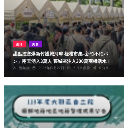
生活
美食
甜點控塞爆新竹護城河畔 椪柑市集–新竹不怕パ
ン」兩天湧入3萬人 舊城區注入300萬商機活水！
鄭銘德
2025年四月27日
5,206 觀看
0 分享