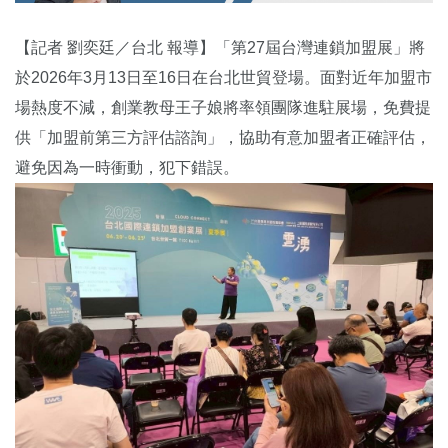
【記者 劉奕廷／台北 報導】「第27屆台灣連鎖加盟展」將
於2026年3月13日至16日在台北世貿登場。面對近年加盟市
場熱度不減，創業教母王子娘將率領團隊進駐展場，免費提
供「加盟前第三方評估諮詢」，協助有意加盟者正確評估，
避免因為一時衝動，犯下錯誤。