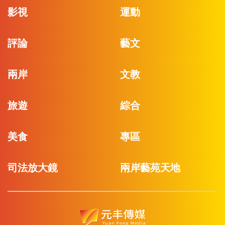
影視
運動
評論
藝文
兩岸
文教
旅遊
綜合
美食
專區
司法放大鏡
兩岸藝苑天地