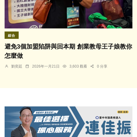
綜合
避免3個加盟陷阱與回本期 創業教母王子娘教你
怎麼做
劉奕廷
2026年一月21日
3,603 觀看
0 分享