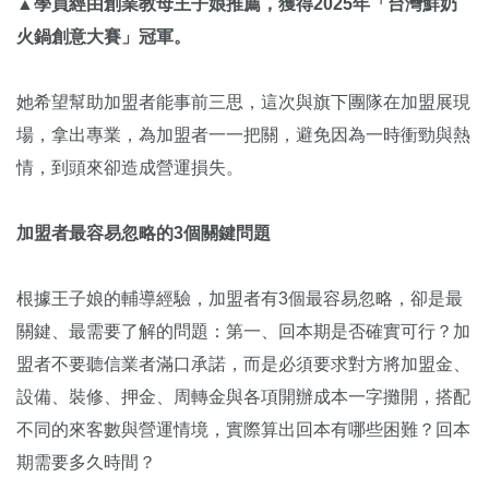
▲學員經由創業教母王子娘推薦，獲得2025年「台灣鮮奶
火鍋創意大賽」冠軍。
她希望幫助加盟者能事前三思，這次與旗下團隊在加盟展現
場，拿出專業，為加盟者一一把關，避免因為一時衝勁與熱
情，到頭來卻造成營運損失。
加盟者最容易忽略的3個關鍵問題
根據王子娘的輔導經驗，加盟者有3個最容易忽略，卻是最
關鍵、最需要了解的問題：第一、回本期是否確實可行？加
盟者不要聽信業者滿口承諾，而是必須要求對方將加盟金、
設備、裝修、押金、周轉金與各項開辦成本一字攤開，搭配
不同的來客數與營運情境，實際算出回本有哪些困難？回本
期需要多久時間？