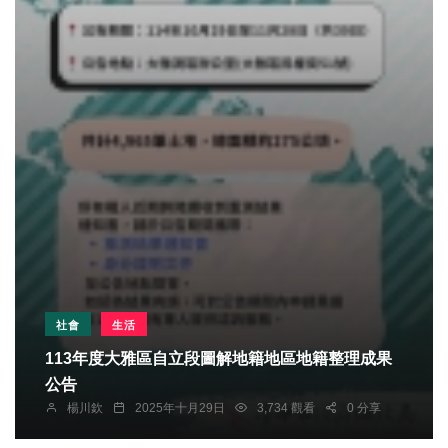
社會
生活
113年度大雅區自立段圖解地籍地區地籍整理成果
公告
楊川欽
2025年十月29日
3,734 觀看
0 分享