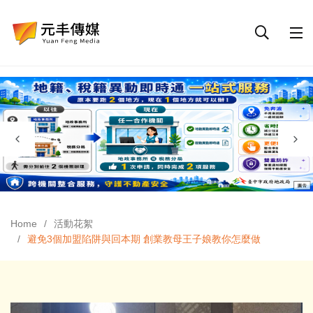
Home
活動花絮
避免3個加盟陷阱與回本期 創業教母王子娘教你怎麼做