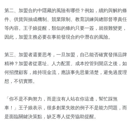
第二、加盟合約中隱藏的風險有哪些？例如，續約與解約條
件、供貨與抽成機制、競業限制、教育訓練與總部督導責任
等內容。王子娘提醒，類似的條約只要一簽，就很難變更，
因此，加盟主務必要在事前發現合約中潛在的風險。
第三、加盟者還要思考，一旦加盟，自己能否確實發揮品牌
精神？加盟者從選址、人力配置、成本控管到開店之後，如
何招攬顧客，維持現金流，應該事先思量清楚，避免過度理
想，不切實際。
「你不是不夠努力，而是沒有人站在你這邊，幫忙踩煞
車！」王子娘表示，很多創業失敗的例子不是能力問題，而
是面臨關鍵決策點，缺乏專人從旁協助提醒。