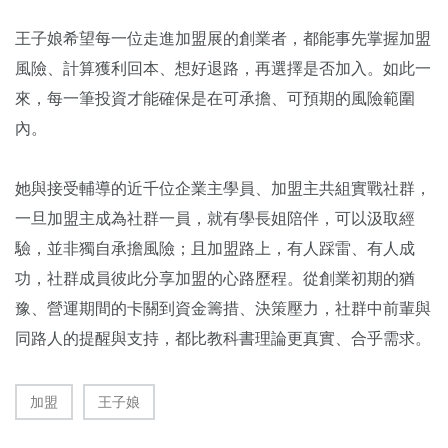
王子娘希望每一位走進加盟展的創業者，都能事先掌握加盟
風險、計算獲利回本、想好退路，再選擇是否加入。如此一
來，每一筆投資才能確保是在可承擔、可預期的風險範圍
內。
她與接受輔導的近千位企業主學員、加盟主共組實戰社群，
一旦加盟主成為社群一員，就有學長姐陪伴，可以汲取經
驗，並非獨自承擔風險；且加盟路上，有人踩雷、有人成
功，社群成員彼此分享加盟的心路歷程。從創業初期的猶
豫、營運期間的卡關到資金籌措、決策壓力，社群中前輩與
同路人的提醒與支持，都比教科書理論更真實、合乎需求。
加盟
王子娘