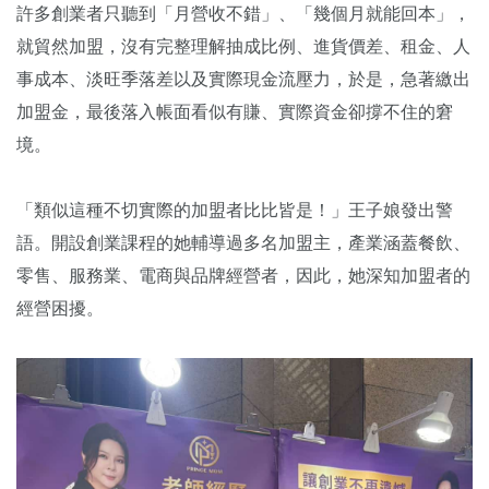
許多創業者只聽到「月營收不錯」、「幾個月就能回本」，
就貿然加盟，沒有完整理解抽成比例、進貨價差、租金、人
事成本、淡旺季落差以及實際現金流壓力，於是，急著繳出
加盟金，最後落入帳面看似有賺、實際資金卻撐不住的窘
境。
「類似這種不切實際的加盟者比比皆是！」王子娘發出警
語。開設創業課程的她輔導過多名加盟主，產業涵蓋餐飲、
零售、服務業、電商與品牌經營者，因此，她深知加盟者的
經營困擾。