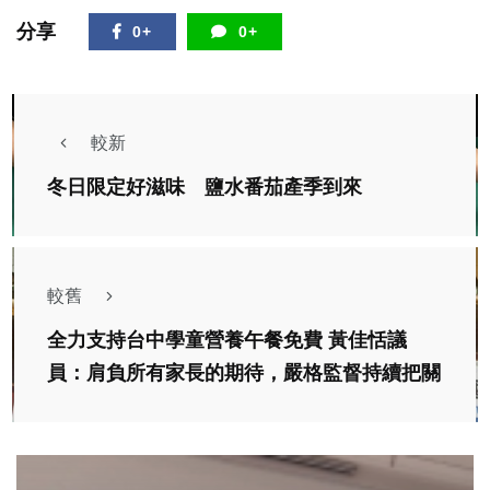
分享
0+
0+
較新
冬日限定好滋味 鹽水番茄產季到來
較舊
全力支持台中學童營養午餐免費 黃佳恬議
員：肩負所有家長的期待，嚴格監督持續把關