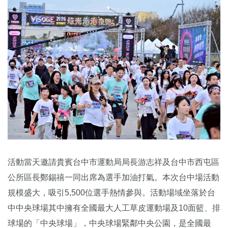
活動當天邀請貴賓台中市運動局局長游志祥及台中市西屯區
公所區長鄭錫禧一同出席為選手加油打氣。本次台中場活動
規模盛大，吸引5,500位選手熱情參與。活動場域坐落於台
中中央球場其中擁有全國最大人工草皮運動場及10面籃、排
球場的「中央球場」，中央球場緊鄰中央公園，是全國最