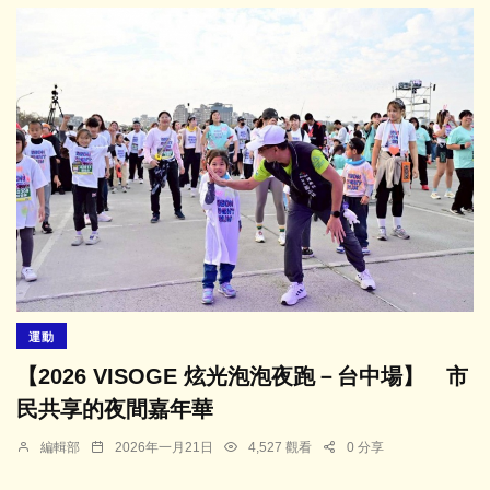
運動
【2026 VISOGE 炫光泡泡夜跑－台中場】 市
民共享的夜間嘉年華
編輯部
2026年一月21日
4,527 觀看
0 分享