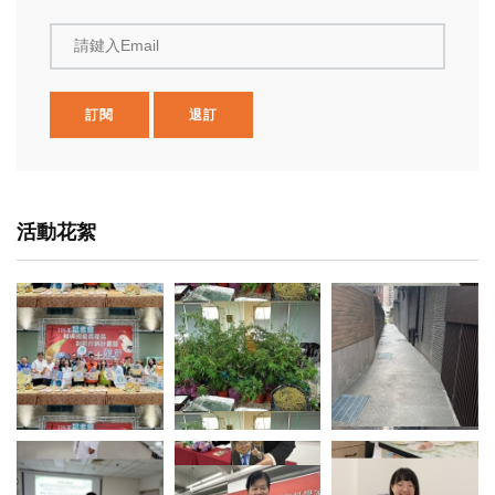
請鍵入Email
訂閱
退訂
活動花絮