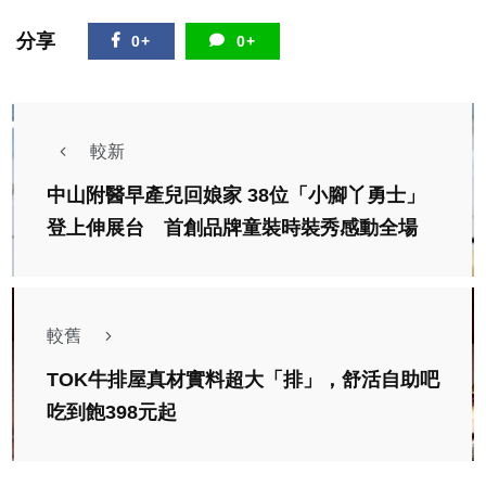
分享
0+
0+
較新
中山附醫早產兒回娘家 38位「小腳丫勇士」
登上伸展台 首創品牌童裝時裝秀感動全場
較舊
TOK牛排屋真材實料超大「排」，舒活自助吧
吃到飽398元起