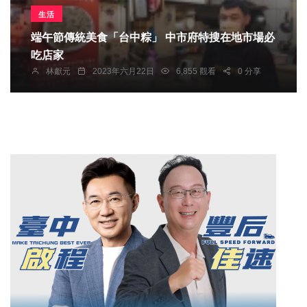
生活
端午節傳統美食「台中粽」 中市府特搜在地市場必
吃店家
林獻元
2023年六月22日
6,855 觀看
0 分享