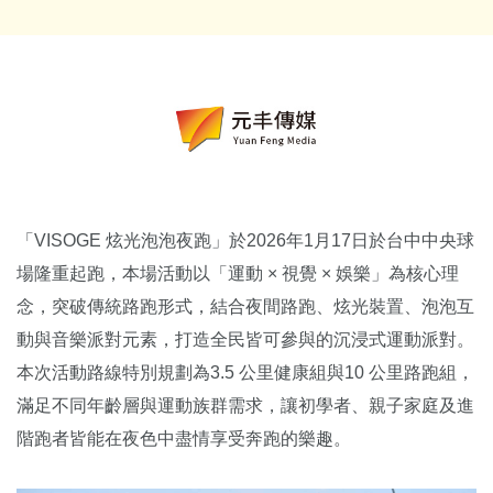
「VISOGE 炫光泡泡夜跑」於2026年1月17日於台中中央球
場隆重起跑，本場活動以「運動 × 視覺 × 娛樂」為核心理
念，突破傳統路跑形式，結合夜間路跑、炫光裝置、泡泡互
動與音樂派對元素，打造全民皆可參與的沉浸式運動派對。
本次活動路線特別規劃為3.5 公里健康組與10 公里路跑組，
滿足不同年齡層與運動族群需求，讓初學者、親子家庭及進
階跑者皆能在夜色中盡情享受奔跑的樂趣。