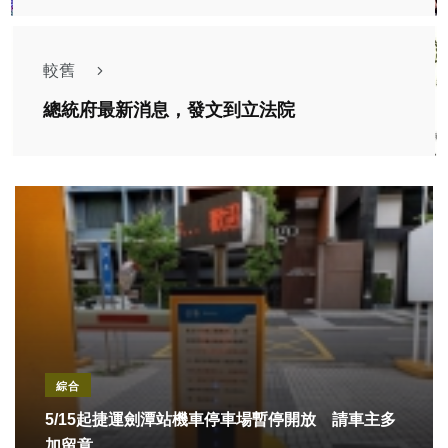
較舊
總統府最新消息，發文到立法院
綜合
5/15起捷運劍潭站機車停車場暫停開放 請車主多
加留意