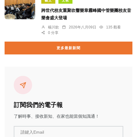
藝文
文教
跨世代校友重聚吹響樂章霧峰國中管樂團校友音
樂會盛大登場
楊川欽
2026年八月09日
135 觀看
0 分享
更多最新新聞
訂閱我們的電子報
了解時事、接收新知、在家也能當個知識通！
請鍵入Email