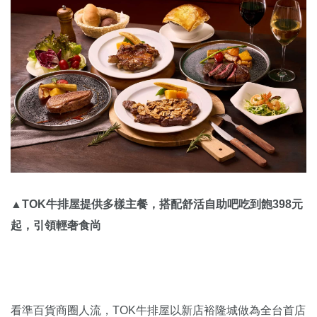
▲TOK牛排屋提供多樣主餐，搭配舒活自助吧吃到飽398元
起，引領輕奢食尚
看準百貨商圈人流，TOK牛排屋以新店裕隆城做為全台首店