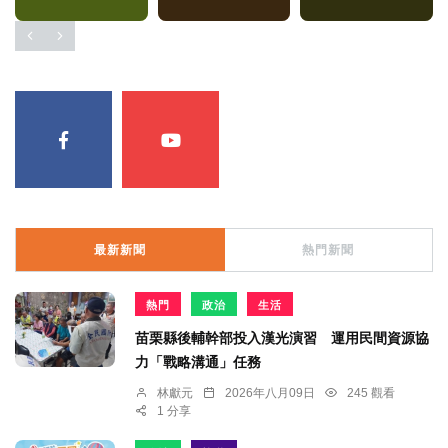
最新新聞
熱門新聞
熱門
政治
生活
苗栗縣後輔幹部投入漢光演習 運用民間資源協
力「戰略溝通」任務
林獻元
2026年八月09日
245 觀看
1 分享