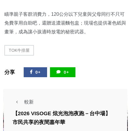
瞄準親子客群消費力，120公分以下兒童與父母同行不只可
免費享用自助吧，還贈送濃湯麵包盅；現場也提供著色紙與
畫筆，成為讓小孩適時放電的秘密武器。
TOK牛排屋
分享
0+
0+
較新
【2026 VISOGE 炫光泡泡夜跑－台中場】
市民共享的夜間嘉年華