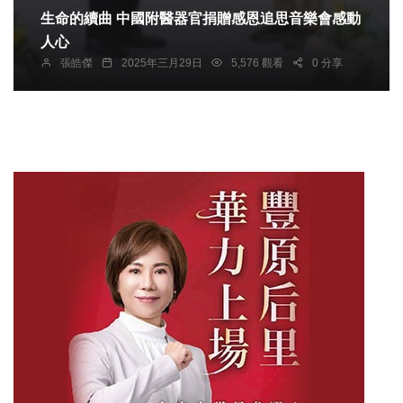
生命的續曲 中國附醫器官捐贈感恩追思音樂會感動
人心
張皓傑
2025年三月29日
5,576 觀看
0 分享