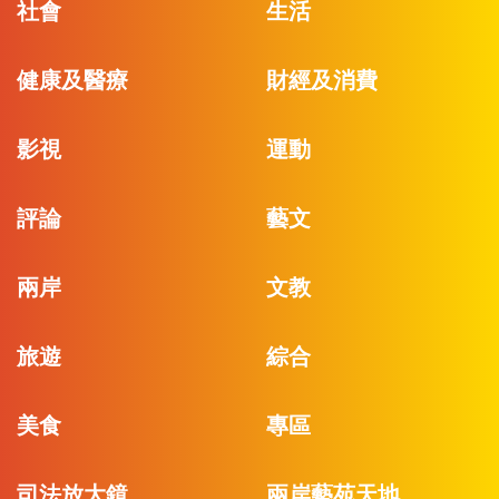
社會
生活
健康及醫療
財經及消費
影視
運動
評論
藝文
兩岸
文教
旅遊
綜合
美食
專區
司法放大鏡
兩岸藝苑天地