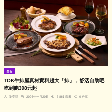
美食
TOK牛排屋真材實料超大「排」，舒活自助吧
吃到飽398元起
劉奕廷
2026年一月20日
3,861 觀看
0 分享