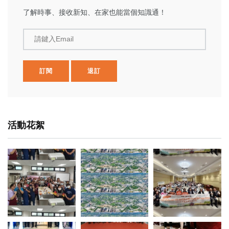
了解時事、接收新知、在家也能當個知識通！
請鍵入Email
訂閱
退訂
活動花絮