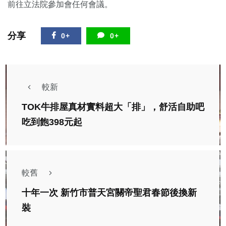
前往立法院參加會任何會議。
分享
0+
0+
較新
TOK牛排屋真材實料超大「排」，舒活自助吧
吃到飽398元起
較舊
十年一次 新竹市普天宮關帝聖君春節後換新
裝