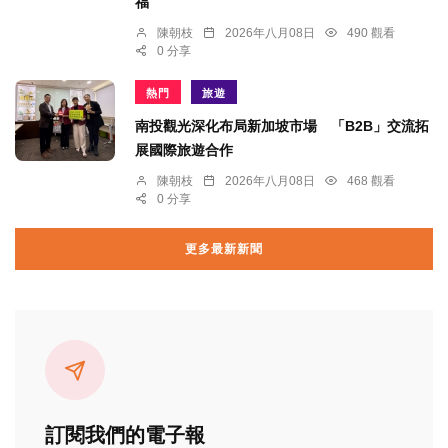
福
陳朝枝
2026年八月08日
490 觀看
0 分享
熱門
旅遊
南投觀光深化布局新加坡市場 「B2B」交流拓
展國際旅遊合作
陳朝枝
2026年八月08日
468 觀看
0 分享
更多最新新聞
訂閱我們的電子報