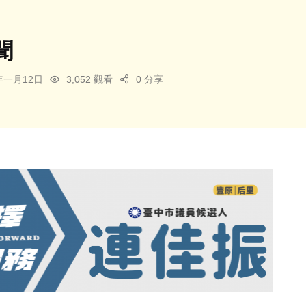
聞
6年一月12日
3,052 觀看
0 分享