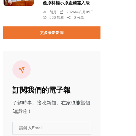
產原料標示原產國需入法
胡月
2026年八月05日
566 觀看
0 分享
更多最新新聞
訂閱我們的電子報
了解時事、接收新知、在家也能當個
知識通！
請鍵入Email