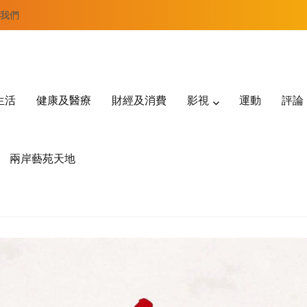
我們
生活
健康及醫療
財經及消費
影視
運動
評論
兩岸藝苑天地