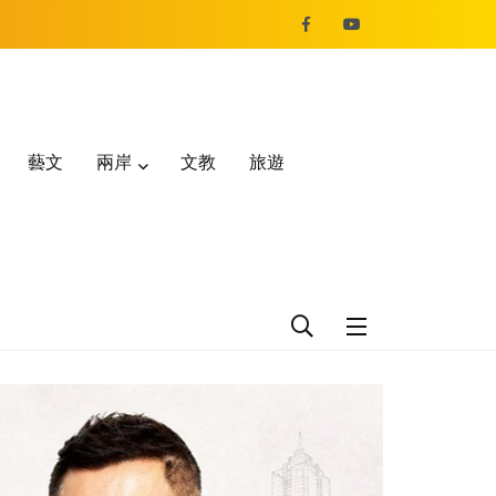
藝文
兩岸
文教
旅遊