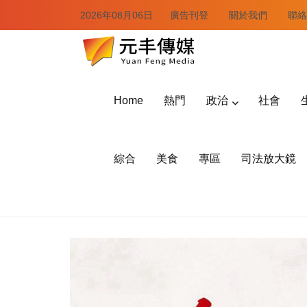
2026年08月06日
廣告刊登
關於我們
聯絡
Home
熱門
政治
社會
綜合
美食
專區
司法放大鏡