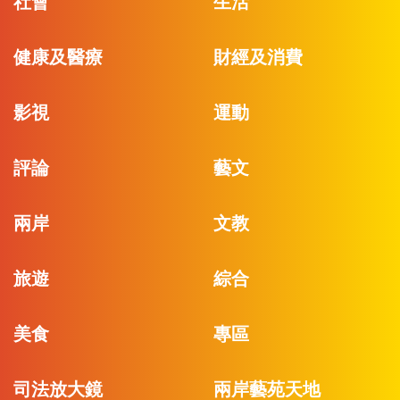
社會
生活
健康及醫療
財經及消費
影視
運動
評論
藝文
兩岸
文教
旅遊
綜合
美食
專區
司法放大鏡
兩岸藝苑天地