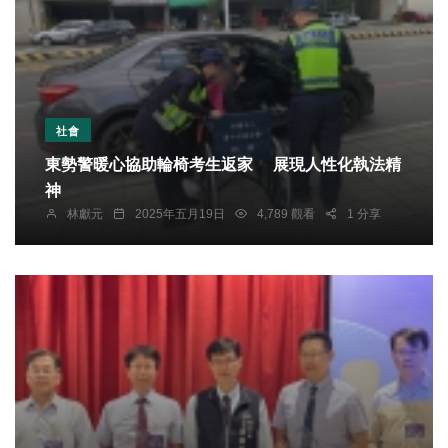
社會
東勢警暖心協助輪椅考生返家 展現人性化執法精
神
林獻元
2025年五月19日
4,789 觀看
1 分享