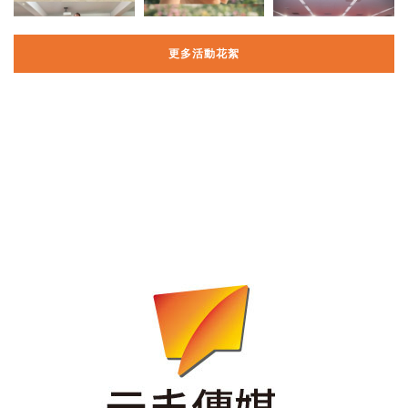
更多活動花絮