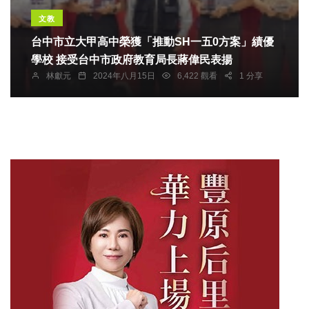
文教
台中市立大甲高中榮獲「推動SH一五0方案」績優
學校 接受台中市政府教育局長蔣偉民表揚
林獻元
2024年八月15日
6,422 觀看
1 分享