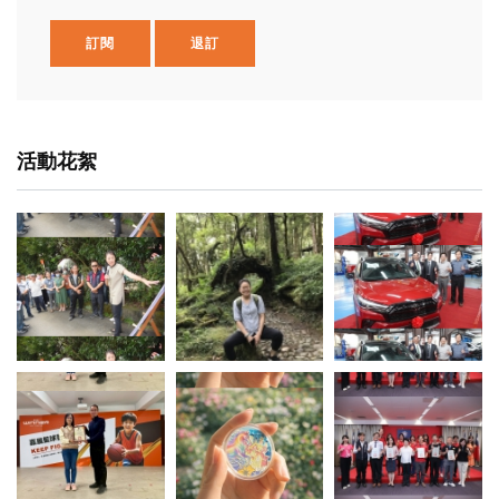
訂閱
退訂
活動花絮