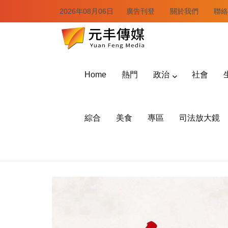
2026年08月06日
廣告刊登
關於我們
聯絡
Home
熱門
政治
社會
綜合
美食
專區
司法放大鏡