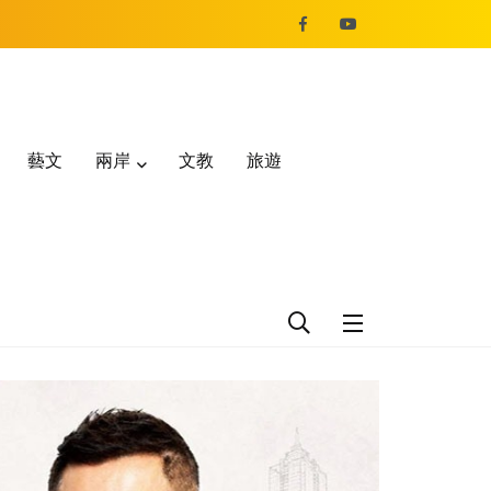
藝文
兩岸
文教
旅遊