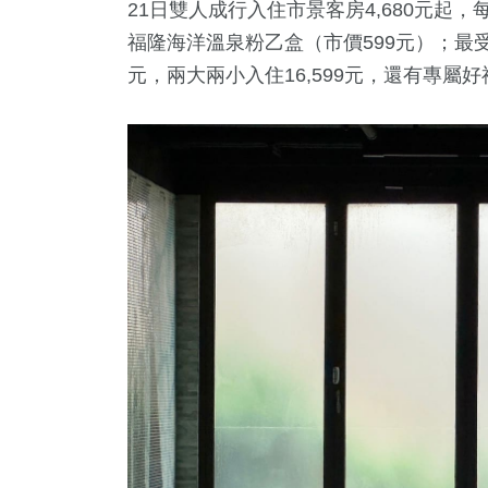
21日雙人成行入住市景客房4,680元
福隆海洋溫泉粉乙盒（市價599元）；最受
元，兩大兩小入住16,599元，還有專