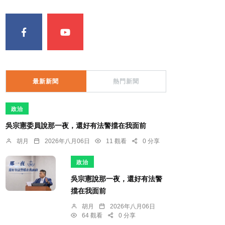
最新新聞
熱門新聞
政治
吳宗憲委員說那一夜，還好有法警擋在我面前
胡月
2026年八月06日
11 觀看
0 分享
政治
吳宗憲說那一夜，還好有法警
擋在我面前
胡月
2026年八月06日
64 觀看
0 分享