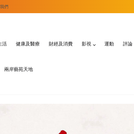
我們
生活
健康及醫療
財經及消費
影視
運動
評論
兩岸藝苑天地