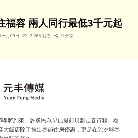
住福容 兩人同行最低3千元起
6年一月09日
3,265 觀看
0 分享
年春節即將到來，許多民眾早已提前規劃走春行程。看
容大飯店除了推出春節住房優惠，更是在除夕與春