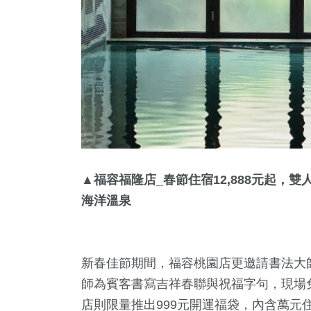
▲福容福隆店_春節住宿12,888元起
海洋溫泉
新春佳節期間，福容桃園店更邀請書法大師
師為賓客書寫吉祥春聯與祝福字句，現場
店則限量推出999元開運福袋，內含萬元