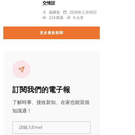
交情誼
蘇榮泉
2026年八月06日
219 觀看
0 分享
更多最新新聞
訂閱我們的電子報
了解時事、接收新知、在家也能當個
知識通！
請鍵入Email