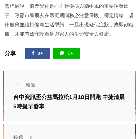
曾梓展說，溫差變化是心血管疾病與腦中風的重要誘發因
子，呼籲市民朋友在寒流期間務必注意保暖、穩定情緒、規
律服藥並維持健康生活型態，一旦出現疑似症狀，應即刻就
醫，才能有效守護自身與家人的生命安全與健康。
分享
0+
1+
較新
台中資訊盃公益馬拉松1月18日開跑 中捷清晨
5時提早發車
較舊