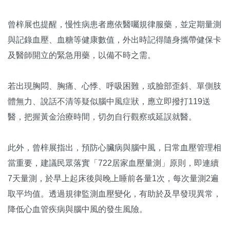
曾梓展也提醒，慢性病患者應依醫囑規律服藥，並定期量測
與記錄血壓、血糖等健康數值，外出時記得隨身攜帶健保卡
及醫師開立的緊急用藥，以備不時之需。
若出現胸悶、胸痛、心悸、呼吸困難，或臉部歪斜、單側肢
體無力、說話不清等疑似腦中風症狀，應立即撥打119送
醫，把握黃金治療時間，切勿自行觀察或延誤就醫。
此外，曾梓展指出，預防心臟病與腦中風，日常血壓管理相
當重要，建議民眾落實「722居家血壓量測」原則，即連續
7天量測，於早上起床後與晚上睡前各量1次，每次量測2遍
取平均值。透過規律監測血壓變化，有助於及早發現異常，
降低心血管疾病與腦中風的發生風險。