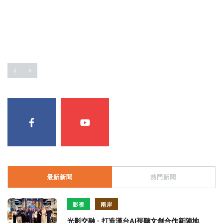
最新新聞
熱門新聞
影視
兩岸
光影交融 · 打造漢台AI視聽文創合作新陣地