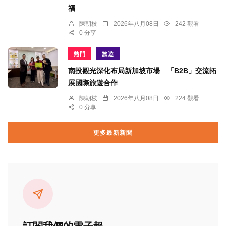
福
陳朝枝
2026年八月08日
242 觀看
0 分享
熱門
旅遊
南投觀光深化布局新加坡市場 「B2B」交流拓
展國際旅遊合作
陳朝枝
2026年八月08日
224 觀看
0 分享
更多最新新聞