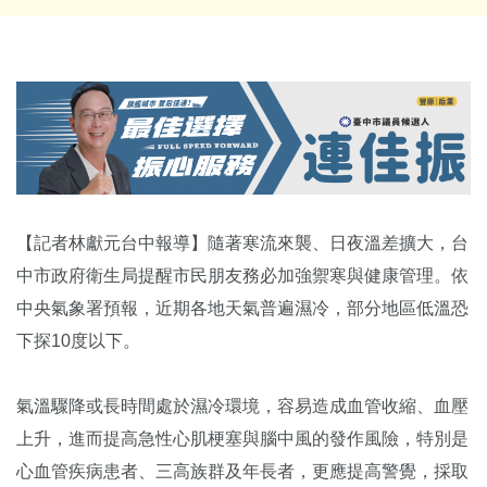
【記者林獻元台中報導】隨著寒流來襲、日夜溫差擴大，台
中市政府衛生局提醒市民朋友務必加強禦寒與健康管理。依
中央氣象署預報，近期各地天氣普遍濕冷，部分地區低溫恐
下探10度以下。
氣溫驟降或長時間處於濕冷環境，容易造成血管收縮、血壓
上升，進而提高急性心肌梗塞與腦中風的發作風險，特別是
心血管疾病患者、三高族群及年長者，更應提高警覺，採取