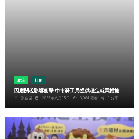
政治
社會
因應關稅影響衝擊 中市勞工局提供穩定就業措施
張皓傑
2025年八月15日
3,964 觀看
1 分享