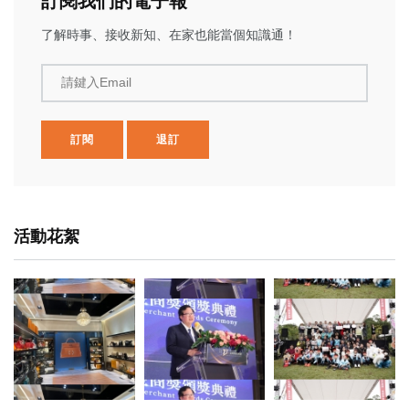
訂閱我們的電子報
了解時事、接收新知、在家也能當個知識通！
請鍵入Email
訂閱
退訂
活動花絮