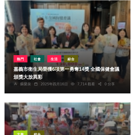
熱門
社會
生活
綜合
嘉義市衛生局榮獲6項第一勇奪14獎 全國保健會議
頒獎大放異彩
蘇榮泉
2025年四月16日
7,714 觀看
0 分享
文教
綜合