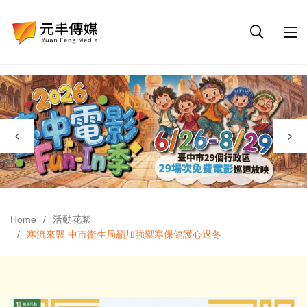
Home
活動花絮
寒流來襲 中市衛生局籲加強禦寒保健護心過冬