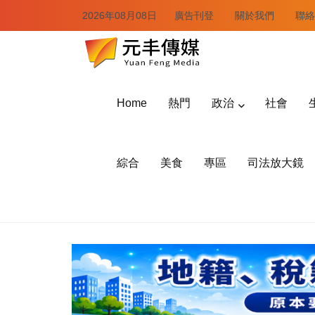
2026年08月08日
廣告刊登
關於我們
聯絡
Home
熱門
政治
社會
綜合
美食
專區
司法放大鏡