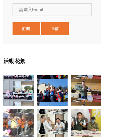
請鍵入Email
訂閱
退訂
活動花絮