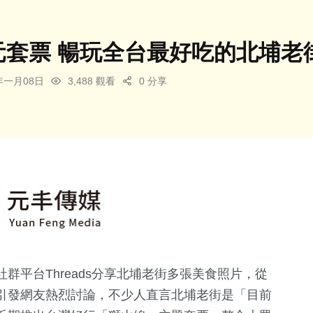
9元套票 暢玩全台最好吃的北埔老
6年一月08日
3,488 觀看
0 分享
群平台Threads分享北埔老街多張美食照片，從
引發網友熱烈討論，不少人直言北埔老街是「目前