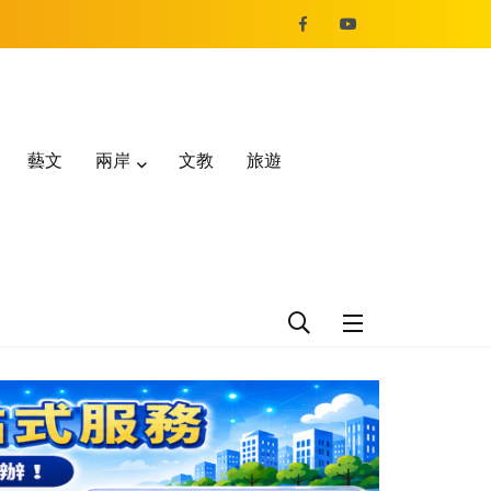
藝文
兩岸
文教
旅遊