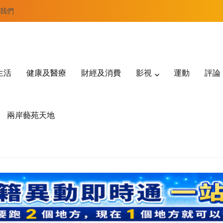
我們
生活
健康及醫療
財經及消費
影視
運動
評論
兩岸藝苑天地