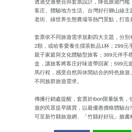
透過交通整合與套票設計，降低旅遊門檻
客庄、體驗地方生活。台灣好行獅山線主
老街、綠世界生態農場等熱門景點，打造
套票依不同旅遊需求規劃四大主題，分別
2顆，或哈客愛養生擂茶飲品1杯；299元
親子家庭與文化體驗型旅客；389元伴手
盒，讓旅客將客庄好味道帶回家；599元
馬行程，感受自然與休閒結合的特色旅遊
不同族群旅遊需求。
傳播行銷處提醒，套票於ibon限量販售，
遊的民眾提早購買，以最優惠價格體驗台
可至新竹縣旅遊網、「竹縣好好玩」臉書粉