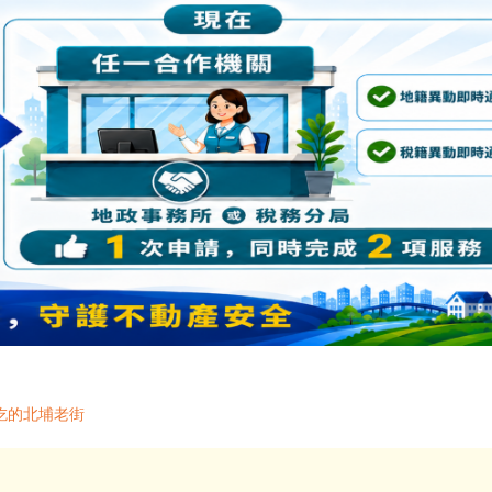
好吃的北埔老街