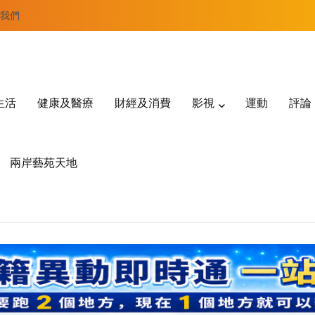
我們
生活
健康及醫療
財經及消費
影視
運動
評論
兩岸藝苑天地