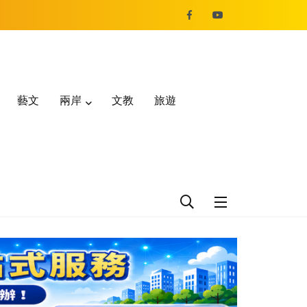
藝文
兩岸
文教
旅遊