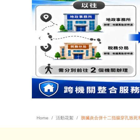
Home
活動花絮
胰臟炎合併十二指腸穿孔致死