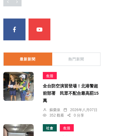
最新新聞
熱門新聞
生活
全台防空演習登場！北港警超
前部署 民眾不配合最高罰15
萬
蘇榮泉
2026年八月07日
352 觀看
0 分享
社會
生活