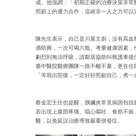
成。他強調：「初期正確的治療決策非常
照顧上的通力合作，這絕非一人之力可以
陳先生表示，自己是川菜主廚，沒有高血
酒助興，一次可喝六瓶。考量健康因素，
劇烈到無法呼吸，請鄰居協助叫救護車後
臺中醫院醫療團隊一路不離不棄，更在住
「等我出院後，一定好好照顧自己，煮一
蔡金宏主任也提醒，胰臟炎常見病因包括
若出現上腹部疼痛、噁心嘔吐、食慾不振
醫，以免延誤治療導致嚴重併發症。