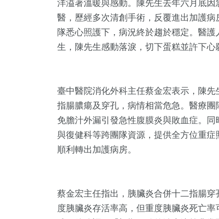
洋溢著溫暖與感動。陳先生去年六月底因
醫，歷經多次清創手術，反覆進出加護病
隊悉心照護下，病況終於趨於穩定。醫護
生，陳先生感動落淚，切下蛋糕並許下心
臺中醫院消化外科主任蔡金宏表示，陳先
指腸膿瘍及穿孔，病情相當危急。醫療團
免膽汁外漏引發急性腹膜炎與敗血症。同
+
8
+
6
+
110
+
292
與復健科等跨團隊資源，提供全方位重症
3金鐘獎
評論
海峽論壇專區
藝文
文教
順利轉出加護病房。
2
+
18
+
+
蔡金宏主任指出，胰臟炎合併十二指腸穿
兩岸佛教文化交
兩岸道教文化交
總統大選
流專區
流專區
度胰臟炎存活率高，但重度胰臟炎死亡率