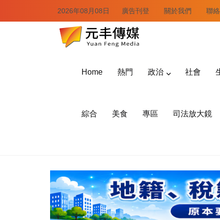
2026年08月08日
廣告刊登
關於我們
聯絡
Home
熱門
政治
社會
綜合
美食
專區
司法放大鏡