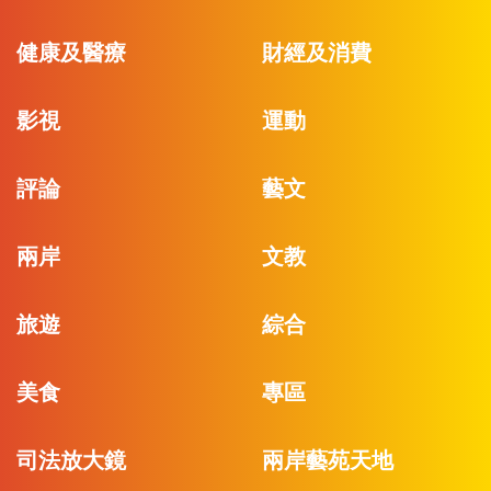
健康及醫療
財經及消費
影視
運動
評論
藝文
兩岸
文教
旅遊
綜合
美食
專區
司法放大鏡
兩岸藝苑天地