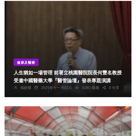
健康及醫療
人生猶如一場管理 前署立桃園醫院院長何豐名教授
受邀中國醫藥大學『醫管論壇』發表專題演講
張皓傑
2025年十一月01日
3,081 觀看
0 分享