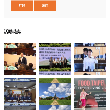
訂閱
退訂
活動花絮