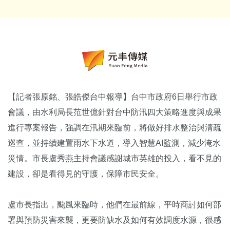
【記者張原銘、張皓傑台中報導】台中市政府6日舉行市政
會議，由水利局長范世億針對台中防汛四大策略進度與成果
進行專案報告，強調在汛期來臨前，將做好排水整治與清疏
巡查，並持續建置雨水下水道，導入智慧AI監測，減少淹水
災情。市長盧秀燕主持會議感謝城市英雄的投入，看不見的
建設，卻是看得見的守護，保障市民安全。
盧市長指出，颱風來臨時，他們在最前線，平時商討如何部
署與預防災害來襲，更要防缺水及如何有效調度水源，很感