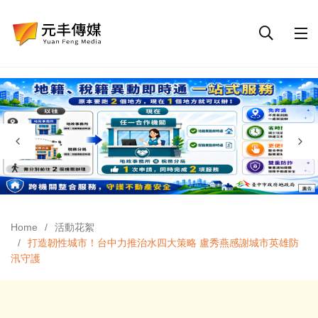
Home
活動花絮
打造韌性城市！台中力推治水四大策略 盧秀燕感謝城市英雄防
汛守護