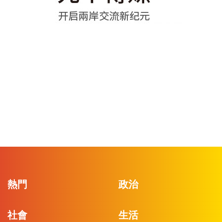
熱門
政治
社會
生活