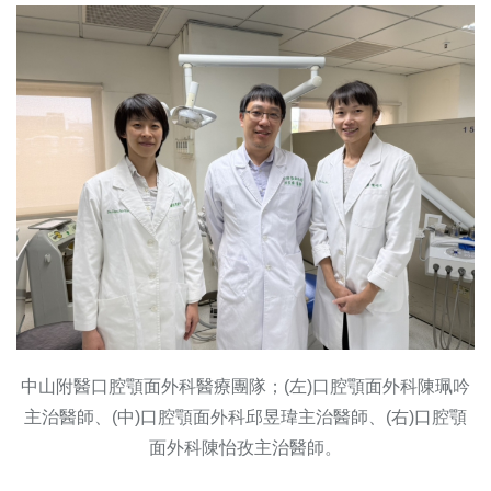
中山附醫口腔顎面外科醫療團隊；(左)口腔顎面外科陳珮吟
主治醫師、(中)口腔顎面外科邱昱瑋主治醫師、(右)口腔顎
面外科陳怡孜主治醫師。