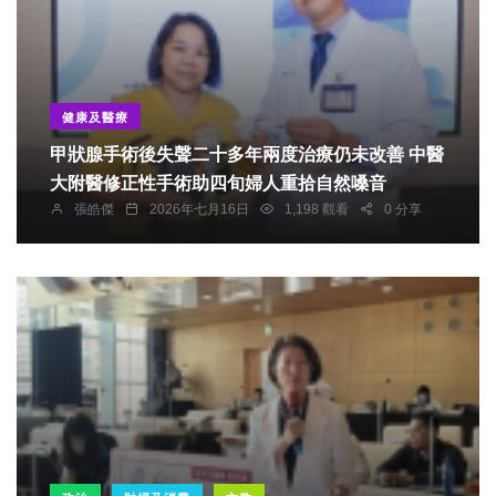
健康及醫療
甲狀腺手術後失聲二十多年兩度治療仍未改善 中醫
大附醫修正性手術助四旬婦人重拾自然嗓音
張皓傑
2026年七月16日
1,198 觀看
0 分享