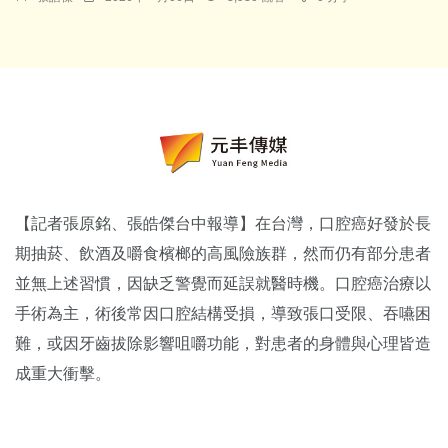
【記者張原銘、張皓傑台中報導】在台灣，口腔癌好發於長
期抽菸、飲酒及嚼食檳榔的高風險族群，然而仍有部分患者
並無上述習慣，因缺乏警覺而延誤就醫時機。口腔癌治療以
手術為主，術後常因口腔結構受損，導致張口受限、吞嚥困
難，或因牙齒拔除影響咀嚼功能，對患者的身體與心理皆造
成重大衝擊。