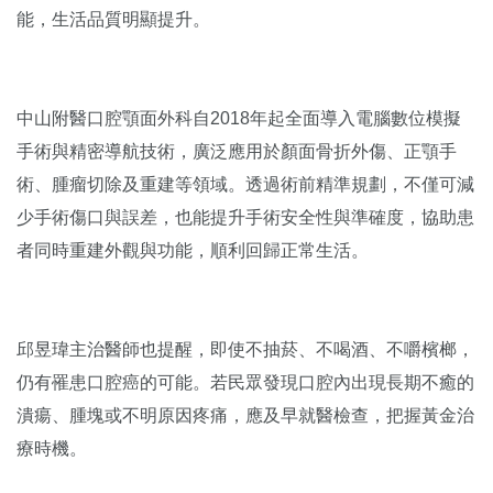
能，生活品質明顯提升。
中山附醫口腔顎面外科自2018年起全面導入電腦數位模擬
手術與精密導航技術，廣泛應用於顏面骨折外傷、正顎手
術、腫瘤切除及重建等領域。透過術前精準規劃，不僅可減
少手術傷口與誤差，也能提升手術安全性與準確度，協助患
者同時重建外觀與功能，順利回歸正常生活。
邱昱瑋主治醫師也提醒，即使不抽菸、不喝酒、不嚼檳榔，
仍有罹患口腔癌的可能。若民眾發現口腔內出現長期不癒的
潰瘍、腫塊或不明原因疼痛，應及早就醫檢查，把握黃金治
療時機。