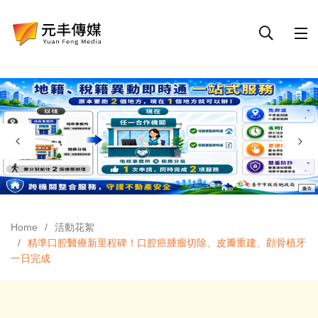
Home
活動花絮
精準口腔醫療新里程碑！口腔癌腫瘤切除、皮瓣重建、顴骨植牙
一日完成