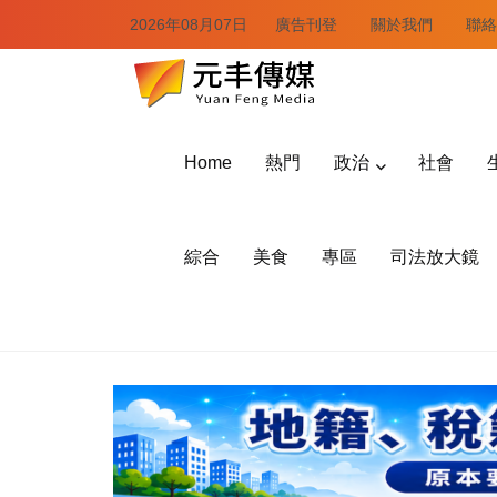
2026年08月07日
廣告刊登
關於我們
聯絡
Home
熱門
政治
社會
綜合
美食
專區
司法放大鏡