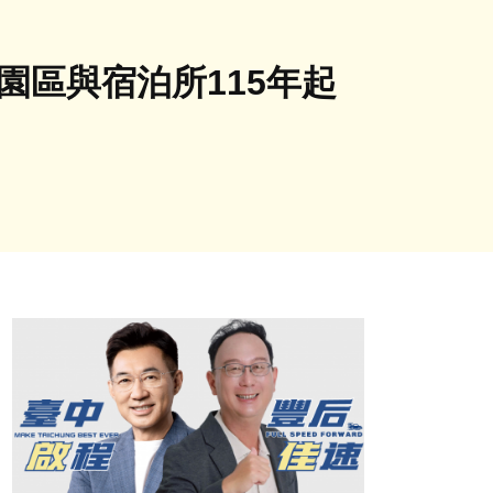
園區與宿泊所115年起