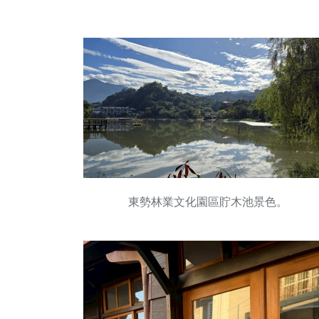
東勢林業文化園區貯木池景色。