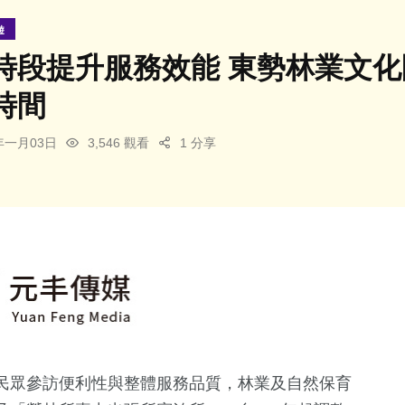
遊
時段提升服務效能 東勢林業文化
時間
6年一月03日
3,546 觀看
1 分享
民眾參訪便利性與整體服務品質，林業及自然保育