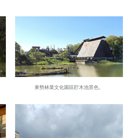
東勢林業文化園區貯木池景色。