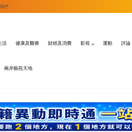
我們
生活
健康及醫療
財經及消費
影視
運動
評論
兩岸藝苑天地