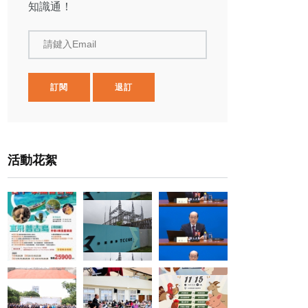
知識通！
請鍵入Email
訂閱
退訂
活動花絮