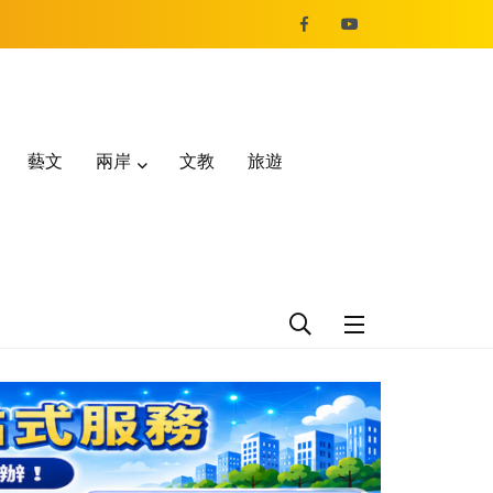
藝文
兩岸
文教
旅遊