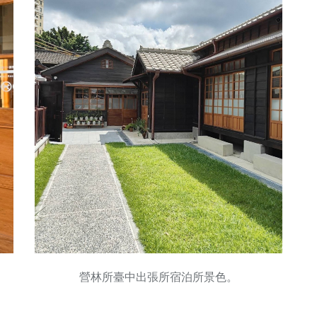
營林所臺中出張所宿泊所景色。