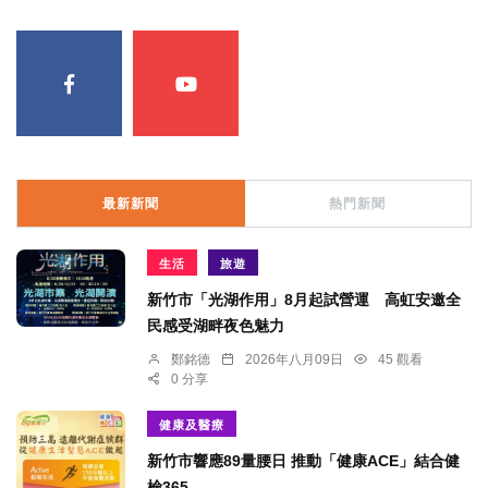
最新新聞
熱門新聞
生活
旅遊
新竹市「光湖作用」8月起試營運 高虹安邀全
民感受湖畔夜色魅力
鄭銘德
2026年八月09日
45 觀看
0 分享
健康及醫療
新竹市響應89量腰日 推動「健康ACE」結合健
檢365