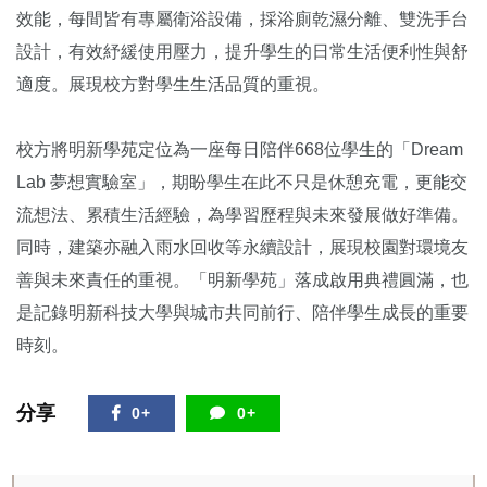
效能，每間皆有專屬衛浴設備，採浴廁乾濕分離、雙洗手台
設計，有效紓緩使用壓力，提升學生的日常生活便利性與舒
適度。展現校方對學生生活品質的重視。
校方將明新學苑定位為一座每日陪伴668位學生的「Dream
Lab 夢想實驗室」，期盼學生在此不只是休憩充電，更能交
流想法、累積生活經驗，為學習歷程與未來發展做好準備。
同時，建築亦融入雨水回收等永續設計，展現校園對環境友
善與未來責任的重視。「明新學苑」落成啟用典禮圓滿，也
是記錄明新科技大學與城市共同前行、陪伴學生成長的重要
時刻。
分享
0+
0+