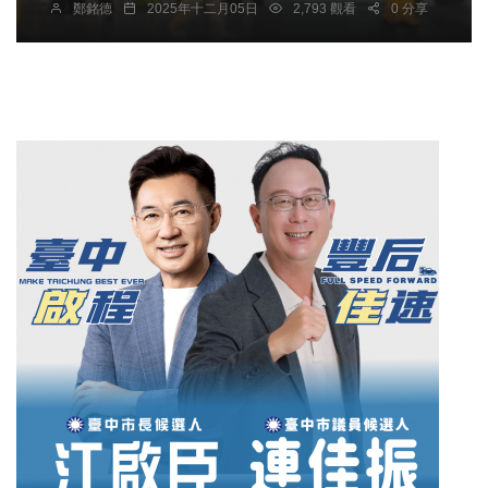
鄭銘德
2025年十二月05日
2,793 觀看
0 分享