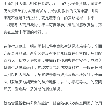
明新科技大學呂明峯校長表示：「面對少子化挑戰，董事會
仍投資8.5億元興建新宿舍，展現對教育的長遠承諾。明新
學苑不僅是生活空間，更是產學合一的實踐場域，未來一、
二樓將引入商用機能，學生可實際參與管理與服務實務，落
實在生活中學習的特質。」
在住宿規劃上，明新學苑以學生實際生活需求為核心，全面
升級居住品質。新宿舍共設有兩間無障礙住宿空間，每間配
置兩床，採雙人房規劃，兼顧行動便利與居住安全，並納入
整體生活動線設計，展現友善包容的校園精神。一般宿舍房
型則以四人房為主，配置觀景陽台與挑高樓地板設計，全面
採用兼顧美觀與安全的防滑地板，以「小豪宅等級」的空間
尺度，營造具生活質感的居住環境。
新宿舍重視收納與機能設計，結合階梯式收納空間提升使用