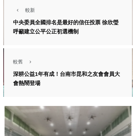
較新
中央委員全國排名是最好的信任投票 徐欣瑩
呼籲建立公平公正初選機制
較舊
深耕公益1年有成！台南市昆和之友會會員大
會熱鬧登場