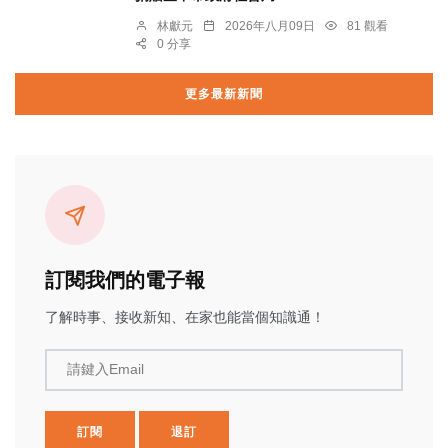
林獻元
2026年八月09日
81 觀看
0 分享
更多最新新聞
訂閱我們的電子報
了解時事、接收新知、在家也能當個知識通！
請鍵入Email
訂閱
退訂