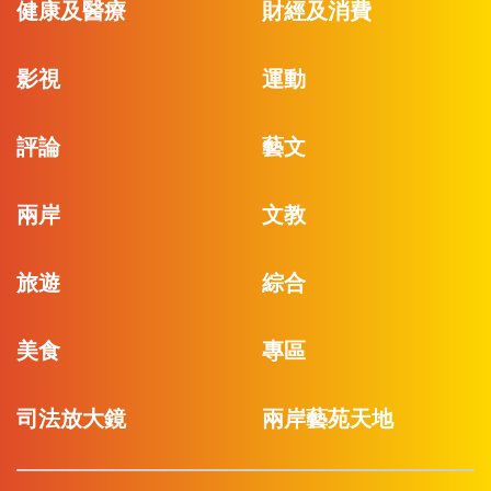
健康及醫療
財經及消費
影視
運動
評論
藝文
兩岸
文教
旅遊
綜合
美食
專區
司法放大鏡
兩岸藝苑天地