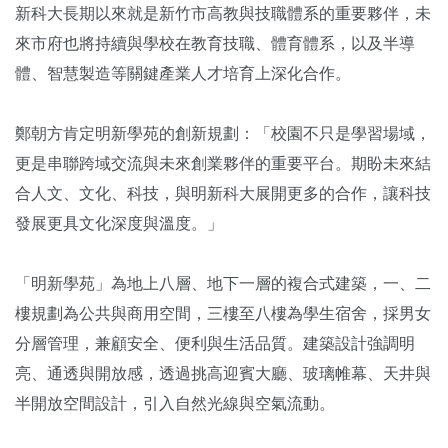
新科大長期以來就是新竹市高教與技職體系的重要夥伴，未
來市府也將持續與學校在教育技職、體育體系，以及半導
體、智慧製造等關鍵產業人才培育上深化合作。
鄭朝方肯定明新學苑的創新規劃：「校園不只是學習場域，
更是串聯跨域交流與未來創業夥伴的重要平台。期盼未來結
合人文、文化、科技，與明新科大展開更多的合作，讓科技
發展更具文化深度與溫度。」
「明新學苑」為地上八層、地下一層的複合式建築，一、二
樓規劃為公共與商用空間，三樓至八樓為學生宿舍，採男女
分層管理，兼顧安全、便利與生活品質。建築設計強調明
亮、通透與開放感，透過挑高迎賓大廳、玻璃帷幕、天井與
半開放空間設計，引入自然光線與空氣流動。