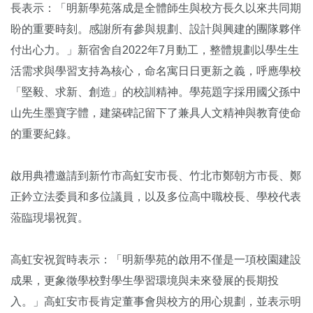
長表示：「明新學苑落成是全體師生與校方長久以來共同期
盼的重要時刻。感謝所有參與規劃、設計與興建的團隊夥伴
付出心力。」新宿舍自2022年7月動工，整體規劃以學生生
活需求與學習支持為核心，命名寓日日更新之義，呼應學校
「堅毅、求新、創造」的校訓精神。學苑題字採用國父孫中
山先生墨寶字體，建築碑記留下了兼具人文精神與教育使命
的重要紀錄。
啟用典禮邀請到新竹市高虹安市長、竹北市鄭朝方市長、鄭
正鈐立法委員和多位議員，以及多位高中職校長、學校代表
蒞臨現場祝賀。
高虹安祝賀時表示：「明新學苑的啟用不僅是一項校園建設
成果，更象徵學校對學生學習環境與未來發展的長期投
入。」高虹安市長肯定董事會與校方的用心規劃，並表示明