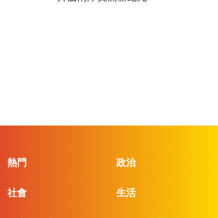
熱門
政治
社會
生活