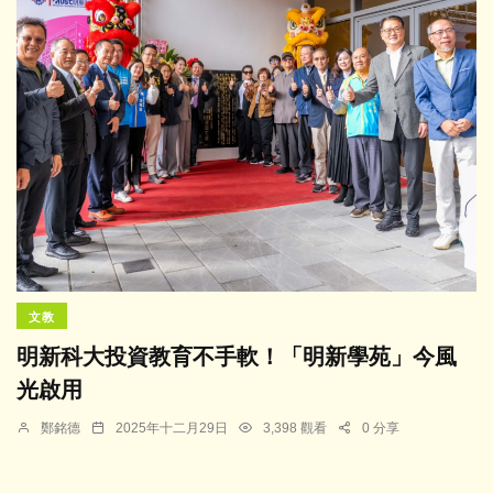
文教
明新科大投資教育不手軟！「明新學苑」今風
光啟用
鄭銘德
2025年十二月29日
3,398 觀看
0 分享