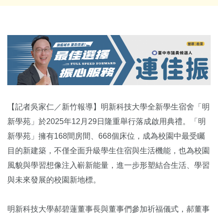
【記者吳家仁／新竹報導】明新科技大學全新學生宿舍「明
新學苑」於2025年12月29日隆重舉行落成啟用典禮。「明
新學苑」擁有168間房間、668個床位，成為校園中最受矚
目的新建築，不僅全面升級學生住宿與生活機能，也為校園
風貌與學習想像注入嶄新能量，進一步形塑結合生活、學習
與未來發展的校園新地標。
明新科技大學郝碧蓮董事長與董事們參加祈福儀式，郝董事