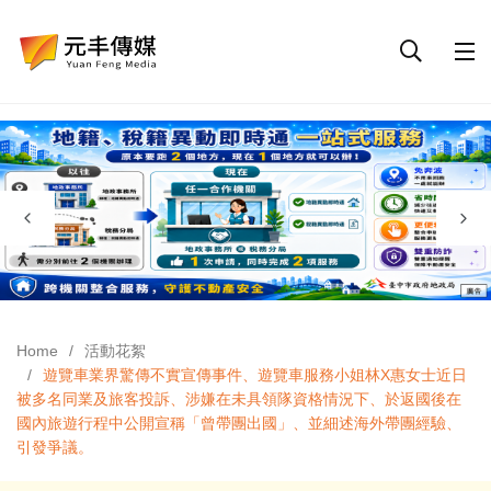
Home
活動花絮
遊覽車業界驚傳不實宣傳事件、遊覽車服務小姐林X惠女士近日
被多名同業及旅客投訴、涉嫌在未具領隊資格情況下、於返國後在
國內旅遊行程中公開宣稱「曾帶團出國」、並細述海外帶團經驗、
引發爭議。