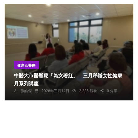
健康及醫療
中醫大市醫響應「為女著紅」 三月舉辦女性健康
月系列講座
張皓傑
2026年三月14日
2,226 觀看
0 分享