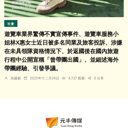
社會
遊覽車業界驚傳不實宣傳事件、遊覽車服務小
姐林X惠女士近日被多名同業及旅客投訴、涉嫌
在未具領隊資格情況下、於返國後在國內旅遊
行程中公開宣稱「曾帶團出國」、並細述海外
帶團經驗、引發爭議。
吳建銘
2025年十二月28日
4,737 觀看
0 分享