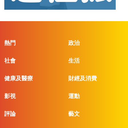
熱門
政治
社會
生活
健康及醫療
財經及消費
影視
運動
評論
藝文