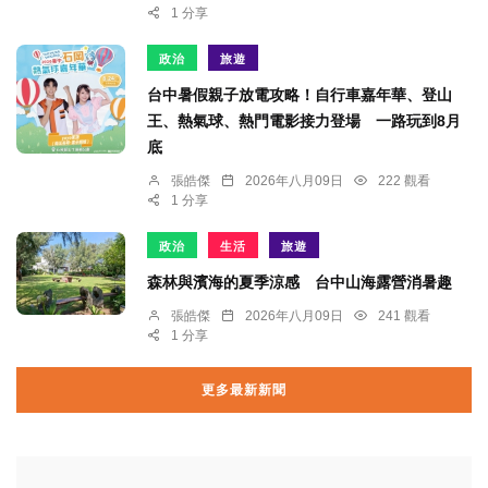
1 分享
政治
旅遊
台中暑假親子放電攻略！自行車嘉年華、登山
王、熱氣球、熱門電影接力登場 一路玩到8月
底
張皓傑
2026年八月09日
222 觀看
1 分享
政治
生活
旅遊
森林與濱海的夏季涼感 台中山海露營消暑趣
張皓傑
2026年八月09日
241 觀看
1 分享
更多最新新聞