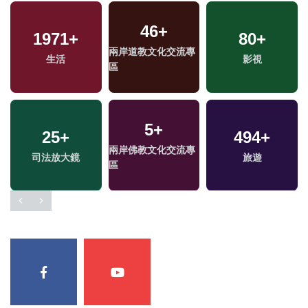
46
+
1971
+
80
+
兩岸道教文化交流專
生活
影視
區
5
+
25
+
494
+
兩岸佛教文化交流專
司法放大鏡
旅遊
區