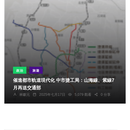
政治
旅遊
催進都市軌道現代化 中市捷工局：山海線、紫線7
月再送交通部
林獻元
2025年七月17日
5,079 觀看
0 分享