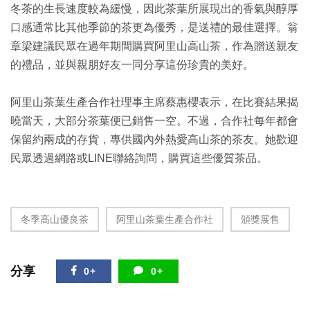
冬茶的生長速度較為緩慢，
因此茶葉所展現出的香氣與醇厚
口感通常比其他季節的茶更為優秀，
是送禮的最佳選擇。翁
章梁建議民眾在過年期間購買阿里山高山茶，
作為贈送親友
的禮品，並與親朋好友一同分享這份珍貴的美好。
阿里山茶葉生產合作社理事主席蔡惠櫻表示，在比賽結果揭
曉當天，
大部分茶葉便已銷售一空。不過，
合作社每年都會
保留約兩成的存貨，專供國內外熱愛高山茶的茶友。
她歡迎
民眾透過網路或LINE聯絡詢問，購買這些優質茶品。
冬季高山優良茶
阿里山茶葉生產合作社
頒獎展售
分享
0+
0+