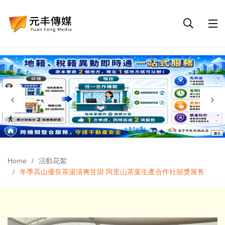
Home
活動花絮
冬季高山優良茶湯清爽甘甜 阿里山茶葉生產合作社頒獎展售