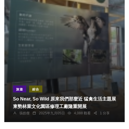
旅遊
綜合
So Near, So Wild 原來我們那麼近 猛禽生活主題展
東勢林業文化園區修理工廠隆重開展
張皓傑
2025年九月05日
4,088 觀看
1 分享