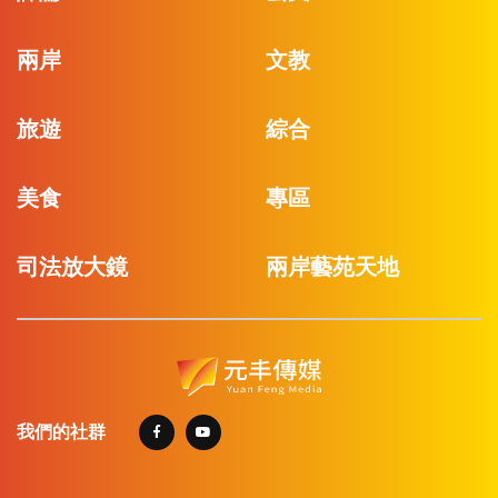
兩岸
文教
旅遊
綜合
美食
專區
司法放大鏡
兩岸藝苑天地
我們的社群