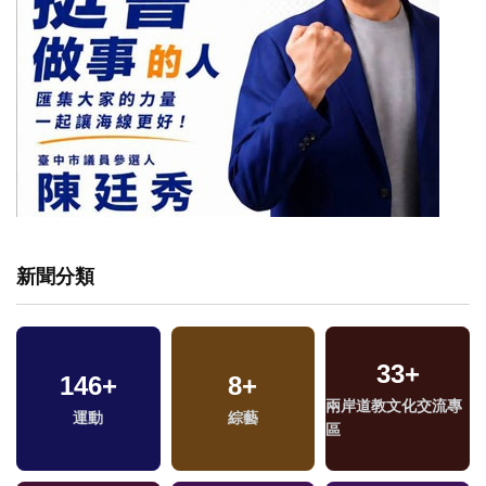
新聞分類
33
+
146
+
8
+
兩岸道教文化交流專
運動
綜藝
區