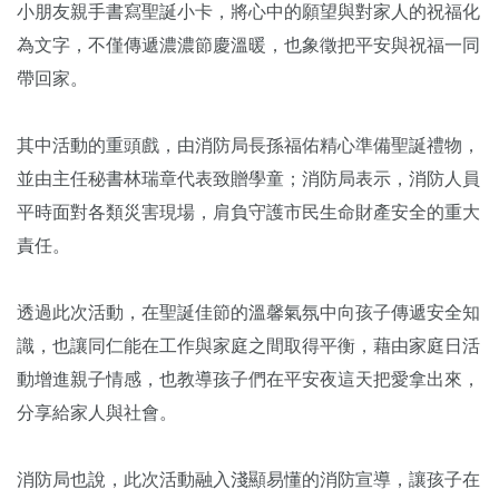
小朋友親手書寫聖誕小卡，將心中的願望與對家人的祝福化
為文字，不僅傳遞濃濃節慶溫暖，也象徵把平安與祝福一同
帶回家。
其中活動的重頭戲，由消防局長孫福佑精心準備聖誕禮物，
並由主任秘書林瑞章代表致贈學童；消防局表示，消防人員
平時面對各類災害現場，肩負守護市民生命財產安全的重大
責任。
透過此次活動，在聖誕佳節的溫馨氣氛中向孩子傳遞安全知
識，也讓同仁能在工作與家庭之間取得平衡，藉由家庭日活
動增進親子情感，也教導孩子們在平安夜這天把愛拿出來，
分享給家人與社會。
消防局也說，此次活動融入淺顯易懂的消防宣導，讓孩子在