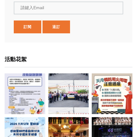
請鍵入Email
訂閱
退訂
活動花絮