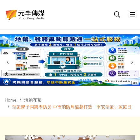
Home
活動花絮
聖誕親子同樂學防災 中市消防局溫馨打造「平安聖誕」家庭日