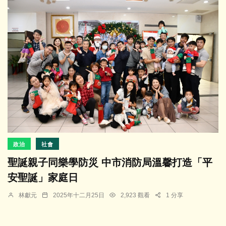
政治
社會
聖誕親子同樂學防災 中市消防局溫馨打造「平
安聖誕」家庭日
林獻元
2025年十二月25日
2,923 觀看
1 分享