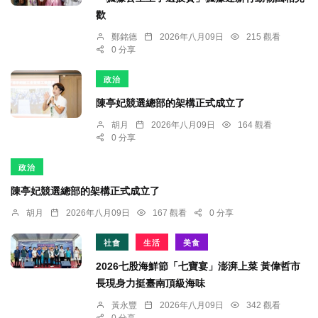
歡
鄭銘德
2026年八月09日
215 觀看
0 分享
政治
陳亭妃競選總部的架構正式成立了
胡月
2026年八月09日
164 觀看
0 分享
政治
陳亭妃競選總部的架構正式成立了
胡月
2026年八月09日
167 觀看
0 分享
社會
生活
美食
2026七股海鮮節「七寶宴」澎湃上菜 黃偉哲市
長現身力挺臺南頂級海味
黃永豐
2026年八月09日
342 觀看