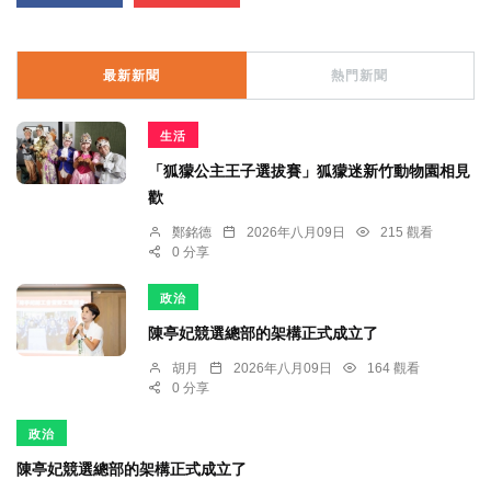
最新新聞
熱門新聞
生活
「狐獴公主王子選拔賽」狐獴迷新竹動物園相見
歡
鄭銘德
2026年八月09日
215 觀看
0 分享
政治
陳亭妃競選總部的架構正式成立了
胡月
2026年八月09日
164 觀看
0 分享
政治
陳亭妃競選總部的架構正式成立了