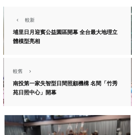
較新
埔里日月迎賓公益園區開幕 全台最大地理立
體模型亮相
較舊
南投第一家失智型日間照顧機構 名間「竹秀
苑日照中心」開幕