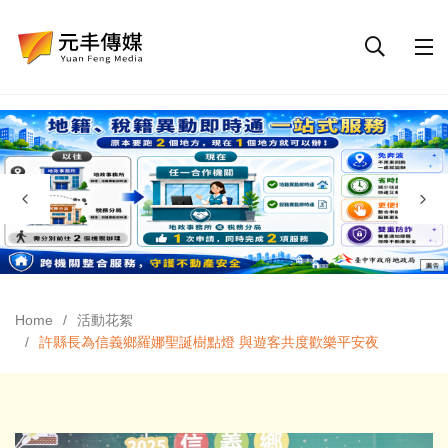
Home
活動花絮
許縣長為信義鄉羅娜聖誕樹點燈 與遊客共度歡樂平安夜