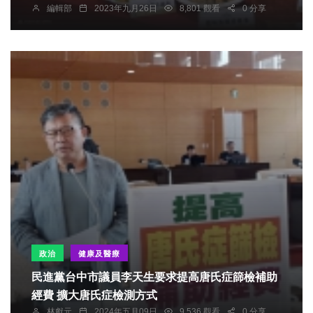
編輯部
2023年九月26日
8,801 觀看
0 分享
政治
健康及醫療
民進黨台中市議員李天生要求提高唐氏症篩檢補助
經費 擴大唐氏症檢測方式
林獻元
2024年五月09日
9,536 觀看
0 分享