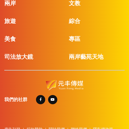
兩岸
文教
旅遊
綜合
美食
專區
司法放大鏡
兩岸藝苑天地
我們的社群