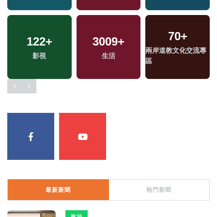
70
+
122
+
3009
+
兩岸道教文化交流專
影視
生活
區
最新新聞
熱門新聞
政治