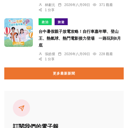
林獻元
2026年八月09日
371 觀看
1 分享
政治
旅遊
台中暑假親子放電攻略！自行車嘉年華、登山
王、熱氣球、熱門電影接力登場 一路玩到8月
底
張皓傑
2026年八月09日
228 觀看
1 分享
更多最新新聞
訂閱我們的電子報