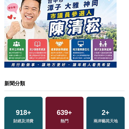
新聞分類
918
+
639
+
2
+
財經及消費
熱門
兩岸藝苑天地