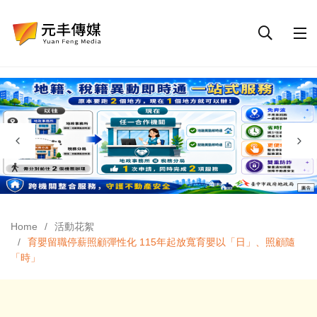
Home
活動花絮
育嬰留職停薪照顧彈性化 115年起放寬育嬰以「日」、照顧隨
「時」