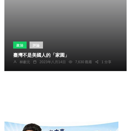
政治
評論
臺灣不是美國人的「家園」
林獻元
2023年八月14日
7,630 觀看
1 分享