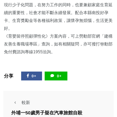
現行少子化問題，在努力工作的同時，也要兼顧家庭生育延
續的重要性，社會才能不斷永續發展。配合本縣南投好孕
卡、生育獎勵金等各種福利政策，讓懷孕無煩惱，生活更美
好。
《育嬰留停照顧彈性化》方案內容，可上勞動部官網「建構
友善生養職場專區」查詢，如有相關疑問，亦可撥打勞動部
免付費諮詢專線1955洽詢。
分享
0+
0+
較新
外埔一50歲男子疑在汽車旅館自殺