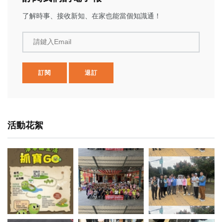
了解時事、接收新知、在家也能當個知識通！
請鍵入Email
訂閱
退訂
活動花絮