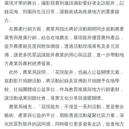
展現才華的舞台，攝影競賽則邀請攝影愛好者走訪龍井，記
錄花海、田園與生活日常，讓藝術成為推廣地方的重要媒
介。
在農產行銷方面，農業局指出將於活動期間同步規劃農產
展售與推廣行銷，結合在地農友，展現龍井優質農特產品，
提升農產能見度與附加價值，透過活動現場展售及多元宣
傳，讓更多民眾認識龍井農業的用心與品質，進一步帶動地
方產業與農村經濟發展。
此外，農業局說明，「花現龍井」也融入公益關懷元素，
規劃影片捐贈活動，將活動紀錄及宣傳影片捐贈予在地學
校、社福團體或公益單位，作為教育推廣與地方行銷素材，
讓活動成果回饋社會，落實文化分享與溫暖關懷。
農業局補充，「花現龍井」不僅是一系列活動，更是整合
藝術、產業與公益的平台，期盼透過活動凝聚社區力量，深
化民眾對龍井的認同感，同時吸引更多遊客走訪，促進地方