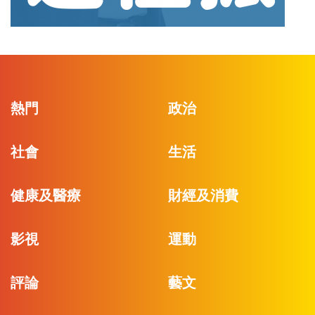
熱門
政治
社會
生活
健康及醫療
財經及消費
影視
運動
評論
藝文