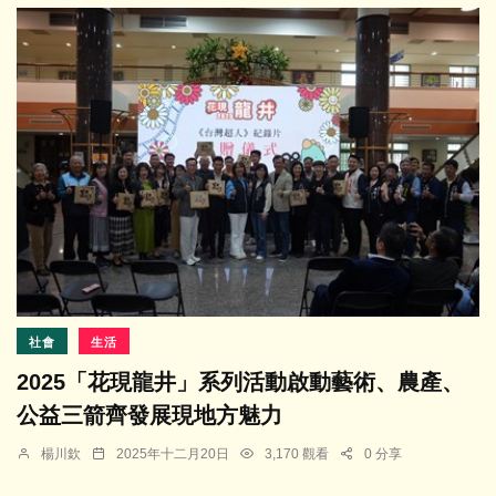
社會
生活
2025「花現龍井」系列活動啟動藝術、農產、
公益三箭齊發展現地方魅力
楊川欽
2025年十二月20日
3,170 觀看
0 分享