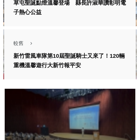
草屯聖誕點燈溫馨登場 縣長許淑華讚彰明電
子熱心公益
較舊
新竹雷風車隊第10屆聖誕騎士又來了！120輛
重機溫馨遊行大新竹報平安