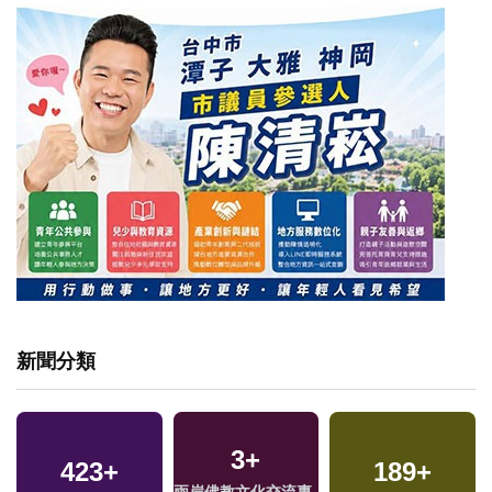
新聞分類
3
+
423
+
189
+