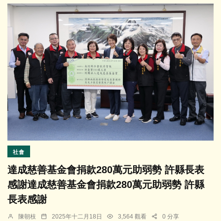
社會
達成慈善基金會捐款280萬元助弱勢 許縣長表
感謝達成慈善基金會捐款280萬元助弱勢 許縣
長表感謝
陳朝枝
2025年十二月18日
3,564 觀看
0 分享