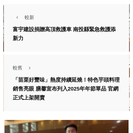
較新
富宇建設捐贈高頂救護車 南投縣緊急救護添
新力
較舊
「苗栗好豐味」熱度持續延燒！特色芋頭料理
銷售亮眼 膳馨宣布列入2025年年節單品 官網
正式上架開賣