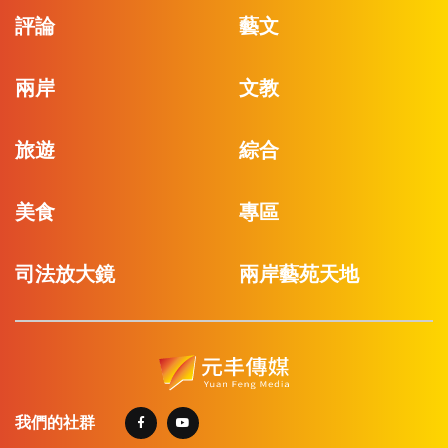
評論
藝文
兩岸
文教
旅遊
綜合
美食
專區
司法放大鏡
兩岸藝苑天地
我們的社群