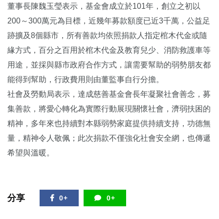
董事長陳魏玉瑩表示，基金會成立於101年，創立之初以
200～300萬元為目標，近幾年募款額度已近3千萬，公益足
跡擴及8個縣市，所有善款均依照捐款人指定棺木代金或隨
緣方式，百分之百用於棺木代金及教育兒少、消防救護車等
用途，並採與縣市政府合作方式，讓需要幫助的弱勢朋友都
能得到幫助，行政費用則由董監事自行分擔。
社會及勞動局表示，達成慈善基金會長年凝聚社會善念，募
集善款，將愛心轉化為實際行動展現關懷社會，濟弱扶困的
精神，多年來也持續對本縣弱勢家庭提供持續支持，功德無
量，精神令人敬佩；此次捐款不僅強化社會安全網，也傳遞
希望與溫暖。
分享
0+
0+