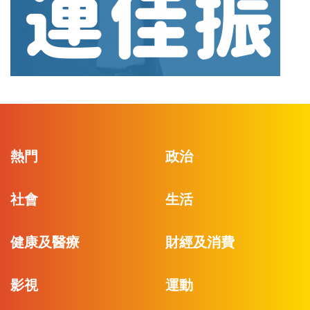
熱門
政治
社會
生活
健康及醫療
財經及消費
影視
運動