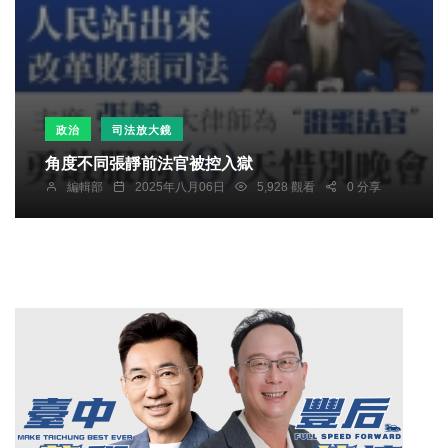
政治
司法放大鏡
角度不同張靜前法官被控入獄
編輯部
2025年八月06日
5,928 觀看
0 分享