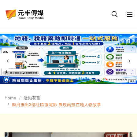
Home
活動花絮
縣府推出3部社區微電影 展現南投在地人物故事