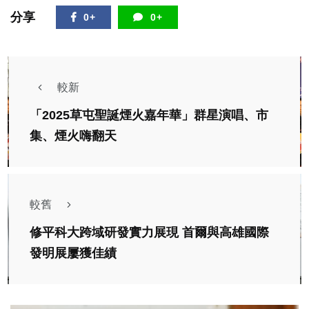
分享
0+
0+
較新
「2025草屯聖誕煙火嘉年華」群星演唱、市
集、煙火嗨翻天
較舊
修平科大跨域研發實力展現 首爾與高雄國際
發明展屢獲佳績