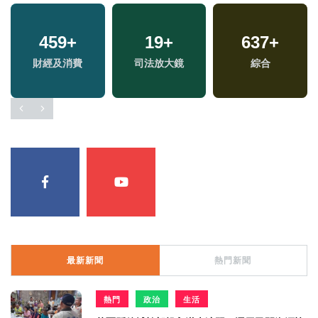
459
+
19
+
637
+
財經及消費
司法放大鏡
綜合
最新新聞
熱門新聞
熱門
政治
生活