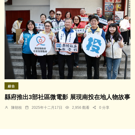
綜合
縣府推出3部社區微電影 展現南投在地人物故事
陳朝枝
2025年十二月17日
2,956 觀看
0 分享