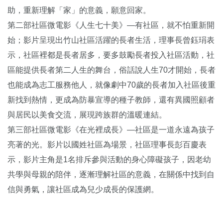
助，重新理解「家」的意義，願意回家。
第二部社區微電影《人生七十美》—有社區，就不怕重新開
始；影片呈現出竹山社區活躍的長者生活，理事長曾鈺琄表
示，社區裡都是長者居多，要多鼓勵長者投入社區活動，社
區能提供長者第二人生的舞台，俗話說人生70才開始，長者
也能成為志工服務他人，就像劇中70歲的長者加入社區後重
新找到熱情，更成為防暴宣導的種子教師，還有異國照顧者
與居民以美食交流，展現跨族群的溫暖連結。
第三部社區微電影《在光裡成長》—社區是一道永遠為孩子
亮著的光。影片以國姓社區為場景，社區理事長彭百慶表
示，影片主角是1名排斥參與活動的身心障礙孩子，因老幼
共學與母親的陪伴，逐漸理解社區的意義，在關係中找到自
信與勇氣，讓社區成為兒少成長的保護網。