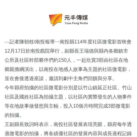
︹記者陳朝枝/南投報導︺南投縣114年度社區微電影首映會
12月17日於南投戲院舉行，副縣長王瑞德與縣內各鄉鎮市
公所及社區幹部夥伴們約150人，一起欣賞3部由社區在地
鄉親擔綱演出，以南投在地感人故事為主題的社區微電影，
並在會後透過座談，邀請到劇中主角們回饋與分享。
今年縣府拍攝的社區微電影分別是以竹山鎮延正社區、竹山
社區及國姓社區為拍攝主題，以社區內實際發生的人物事件
等在地故事做發想與主軸，投入10個月時間完成3部微電影
的拍攝。
王副縣長致詞時表示，南投社區發展表現亮眼，縣府每年透
過微電影的拍攝，將各績優社區的發展內容與成長過程記錄