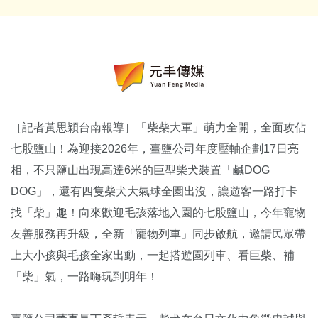
［記者黃思穎台南報導］「柴柴大軍」萌力全開，全面攻佔
七股鹽山！為迎接2026年，臺鹽公司年度壓軸企劃17日亮
相，不只鹽山出現高達6米的巨型柴犬裝置「鹹DOG
DOG」，還有四隻柴犬大氣球全園出沒，讓遊客一路打卡
找「柴」趣！向來歡迎毛孩落地入園的七股鹽山，今年寵物
友善服務再升級，全新「寵物列車」同步啟航，邀請民眾帶
上大小孩與毛孩全家出動，一起搭遊園列車、看巨柴、補
「柴」氣，一路嗨玩到明年！