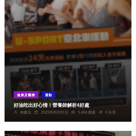
健康及醫療
運動
好油吃出好心情！營養師解析4好處
林獻元
2025年四月01日
5,484 觀看
0 分享