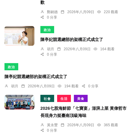
歡
鄭銘德
2026年八月09日
220 觀看
0 分享
政治
陳亭妃競選總部的架構正式成立了
胡月
2026年八月09日
164 觀看
0 分享
政治
陳亭妃競選總部的架構正式成立了
胡月
2026年八月09日
194 觀看
0 分享
社會
生活
美食
2026七股海鮮節「七寶宴」澎湃上菜 黃偉哲市
長現身力挺臺南頂級海味
黃永豐
2026年八月09日
365 觀看
0 分享