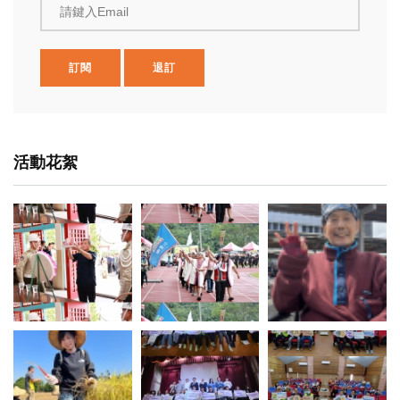
請鍵入Email
訂閱
退訂
活動花絮