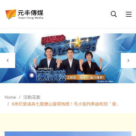
Home
活動花絮
6米巨柴成為七股鹽山最萌地標！毛小孩列車啟程招「柴」