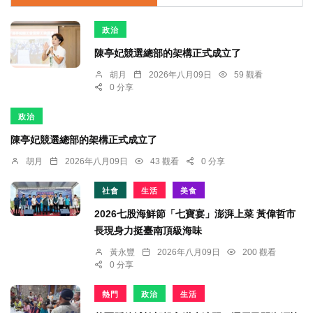
政治
陳亭妃競選總部的架構正式成立了
胡月
2026年八月09日
59 觀看
0 分享
政治
陳亭妃競選總部的架構正式成立了
胡月
2026年八月09日
43 觀看
0 分享
社會
生活
美食
2026七股海鮮節「七寶宴」澎湃上菜 黃偉哲市
長現身力挺臺南頂級海味
黃永豐
2026年八月09日
200 觀看
0 分享
熱門
政治
生活