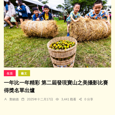
生活
藝文
一年比一年精彩 第二屆發現寶山之美攝影比賽
得獎名單出爐
鄭銘德
2025年十二月17日
3,441 觀看
0 分享