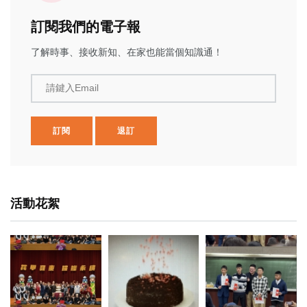
訂閱我們的電子報
了解時事、接收新知、在家也能當個知識通！
請鍵入Email
訂閱
退訂
活動花絮