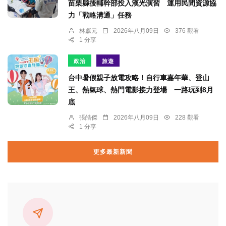
苗栗縣後輔幹部投入漢光演習 運用民間資源協
力「戰略溝通」任務
林獻元
2026年八月09日
376 觀看
1 分享
政治
旅遊
台中暑假親子放電攻略！自行車嘉年華、登山
王、熱氣球、熱門電影接力登場 一路玩到8月
底
張皓傑
2026年八月09日
228 觀看
1 分享
更多最新新聞