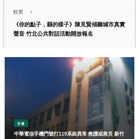
較舊
《你的點子，縣的樣子》陳見賢傾聽城市真實
聲音 竹北公共對話活動開放報名
社會
中華電信手機門號打119系統異常 救護或救災 新竹