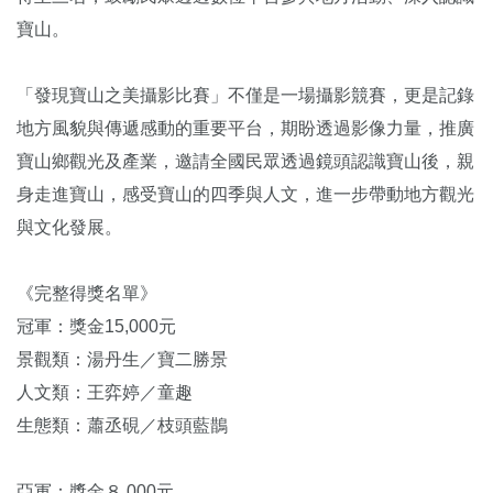
寶山。
「發現寶山之美攝影比賽」不僅是一場攝影競賽，更是記錄
地方風貌與傳遞感動的重要平台，期盼透過影像力量，推廣
寶山鄉觀光及產業，邀請全國民眾透過鏡頭認識寶山後，親
身走進寶山，感受寶山的四季與人文，進一步帶動地方觀光
與文化發展。
《完整得獎名單》
冠軍：獎金15,000元
景觀類：湯丹生／寶二勝景
人文類：王弈婷／童趣
生態類：蕭丞硯／枝頭藍鵲
亞軍：獎金８,000元