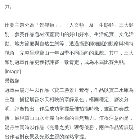
力。
比賽主題分為「景觀類」、「人文類」及「生態類」三大類
別，參賽作品題材涵蓋寶山的好山好水、生活紀實、文化活
動、地方節慶與自然生態等，透過攝影師細膩的觀察與獨特
視角，完整呈現寶山一年四季不同面向的風貌。其中，三大
類別冠軍作品更獲得評審一致肯定，成為本屆比賽焦點。
[image]
景觀類
冠軍由湯丹生以作品《寶二勝景》奪得，作品以寶二水庫為
主題，捕捉晨昏水天相映的寧靜景色，構圖穩定、層次分
明。評審指出，作品成功掌握最佳拍攝時機，畫面節奏成
熟，展現寶山山水壯麗而療癒的自然魅力。值得注意的是，
湯丹生同時以作品《光雕之美》獲得優勝，兩件作品皆展現
出作者對夜景及光影主題的嫻熟掌握。