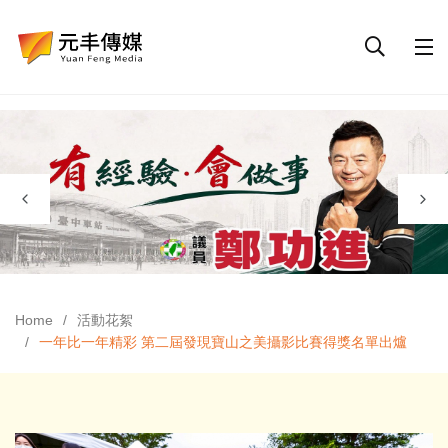
Home
活動花絮
一年比一年精彩 第二屆發現寶山之美攝影比賽得獎名單出爐