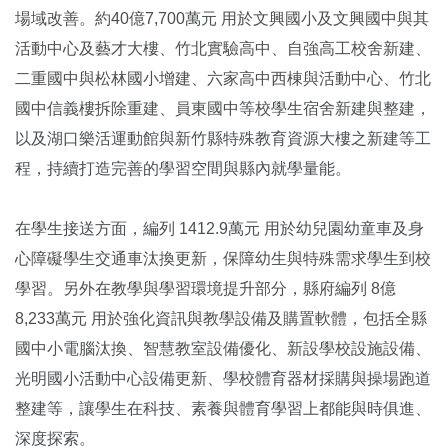
場域改善。約40億7,700萬元 用於文興國小及文興國中與其
活動中心及藝才大樓、竹北實驗高中、自強高工校舍新建、
二重國中與松林國小增建、六家高中西棟與活動中心、竹北
國中信義樓拆除重建、員東國中等校學生宿舍新建與整建，
以及湖口樂活運動館與新竹縣特殊教育資源大樓之新建等工
程，持續打造完善的學習空間與縣內就學量能。
在學生接送方面，編列 1412.9萬元 用於幼兒園幼童車及身
心障礙學生交通車汰換更新，保障幼生與特殊需求學生到校
學習。另外在教學與學習環境提升部分，縣府編列 8億
8,233萬元 用於強化資訊與教學設備及購置軟體，包括全縣
國中小電腦汰換、智慧教室設備優化、新設學校設施設備、
光明國小活動中心設備更新、學校體育器材採購與操場跑道
整建等，讓學生在科技、素養與體育學習上都能與時俱進、
深度探索。