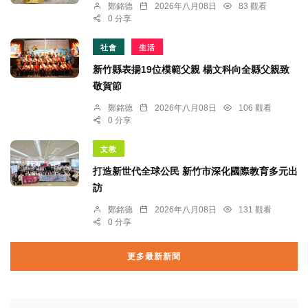
鄭銘德
2026年八月08日
83 觀看
0 分享
社會
生活
新竹縣表揚19位模範父親 楊文科向全縣父親致
敬賀節
鄭銘德
2026年八月08日
106 觀看
0 分享
文教
打造新世代全球公民 新竹市深化國際教育多元出
訪
鄭銘德
2026年八月08日
131 觀看
0 分享
更多最新新聞