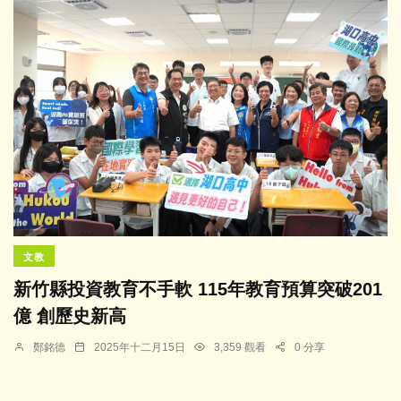
文教
新竹縣投資教育不手軟 115年教育預算突破201
億 創歷史新高
鄭銘德
2025年十二月15日
3,359 觀看
0 分享