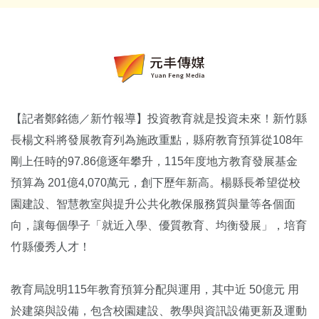
【記者鄭銘德／新竹報導】投資教育就是投資未來！新竹縣
長楊文科將發展教育列為施政重點，縣府教育預算從108年
剛上任時的97.86億逐年攀升，115年度地方教育發展基金
預算為 201億4,070萬元，創下歷年新高。楊縣長希望從校
園建設、智慧教室與提升公共化教保服務質與量等各個面
向，讓每個學子「就近入學、優質教育、均衡發展」，培育
竹縣優秀人才！
教育局說明115年教育預算分配與運用，其中近 50億元 用
於建築與設備，包含校園建設、教學與資訊設備更新及運動