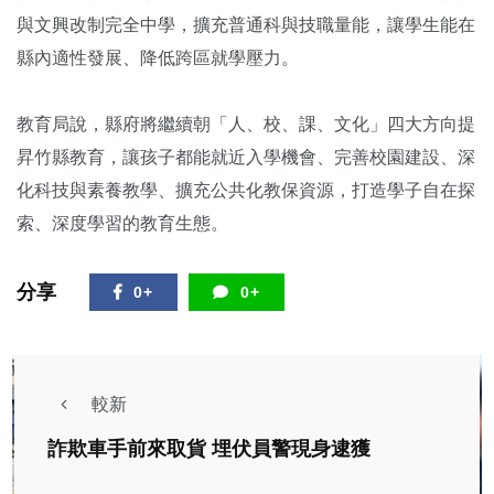
與文興改制完全中學，擴充普通科與技職量能，讓學生能在
縣內適性發展、降低跨區就學壓力。
教育局說，縣府將繼續朝「人、校、課、文化」四大方向提
昇竹縣教育，讓孩子都能就近入學機會、完善校園建設、深
化科技與素養教學、擴充公共化教保資源，打造學子自在探
索、深度學習的教育生態。
分享
0+
0+
較新
詐欺車手前來取貨 埋伏員警現身逮獲