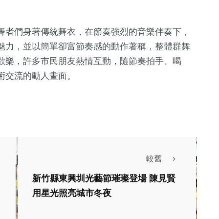
舞者們身著傳統舞衣，在節奏強烈的音樂伴奏下，
魅力，並以簡單卻富節奏感的動作著稱，整體群舞
歡樂，許多市民朋友熱情互動，隨節奏拍手、喝
術交流的動人畫面。
較舊
新竹縣東興圳光藝節璀璨登場 陳見賢
用星光照亮城市冬夜
生活