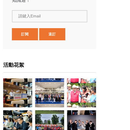
知識通！
請鍵入Email
訂閱
退訂
活動花絮