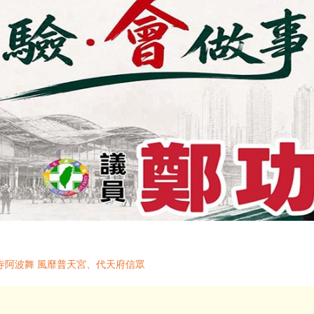
圓寺阿波舞 風靡普天宮、代天府信眾