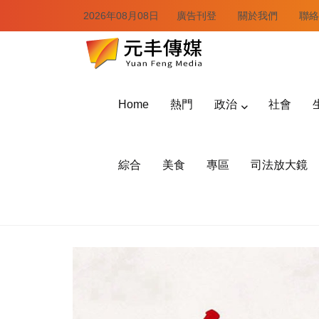
2026年08月08日
廣告刊登
關於我們
聯絡
Home
熱門
政治
社會
綜合
美食
專區
司法放大鏡