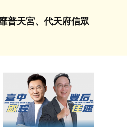
風靡普天宮、代天府信眾