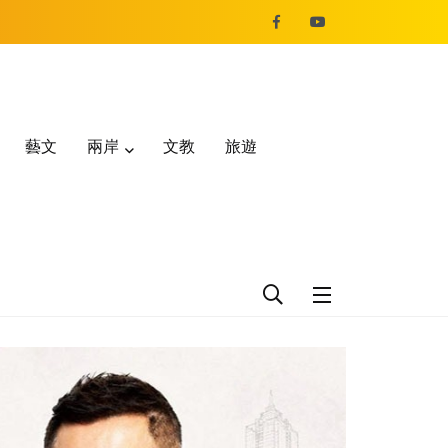
藝文
兩岸
文教
旅遊