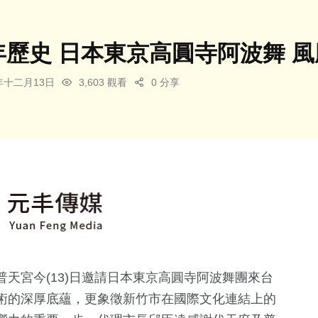
0年歷史 日本東京高圓寺阿波舞 
5年十二月13日
3,603 觀看
0 分享
天宮今(13)日邀請日本東京高圓寺阿波舞團來台
術的深厚底蘊，更象徵新竹市在國際文化連結上的