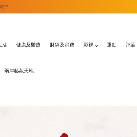
我們
生活
健康及醫療
財經及消費
影視
運動
評論
兩岸藝苑天地