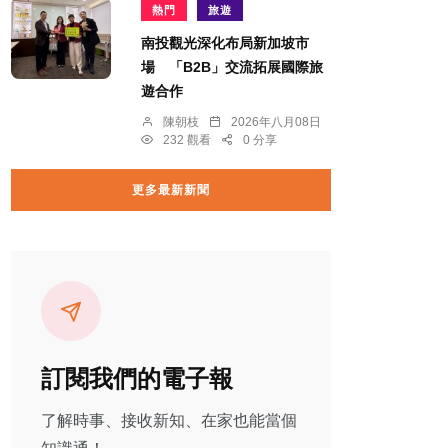
熱門
旅遊
南投觀光深化布局新加坡市
場 「B2B」交流拓展國際旅
遊合作
陳朝枝
2026年八月08日
232 觀看
0 分享
更多最新新聞
訂閱我們的電子報
了解時事、接收新知、在家也能當個