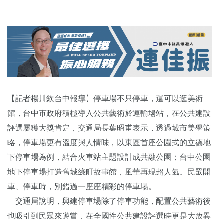
【記者楊川欽台中報導】停車場不只停車，還可以逛美術
館，台中市政府積極導入公共藝術於運輸場站，在公共建設
評選屢獲大獎肯定，交通局長葉昭甫表示，透過城市美學策
略，停車場更有溫度與人情味，以東區首座公園式的立德地
下停車場為例，結合火車站主題設計成共融公園；台中公園
地下停車場打造舊城綠町故事館，風華再現超人氣。民眾開
車、停車時，別錯過一座座精彩的停車場。
交通局說明，興建停車場除了停車功能，配置公共藝術後
也吸引到民眾來遊賞，在全國性公共建設評選時更是大放異