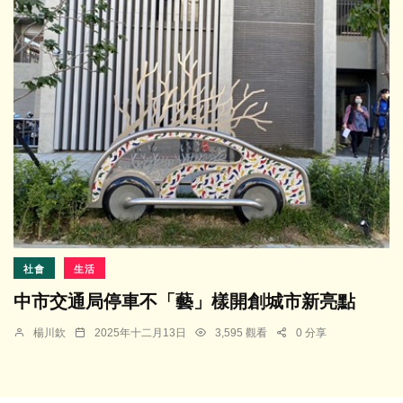
社會
生活
中市交通局停車不「藝」樣開創城市新亮點
楊川欽
2025年十二月13日
3,595 觀看
0 分享