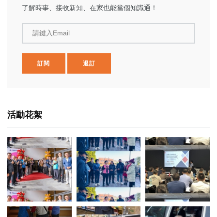
了解時事、接收新知、在家也能當個知識通！
請鍵入Email
訂閱
退訂
活動花絮