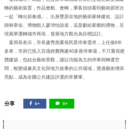
轉的藝術裝置，作品會動、會轉，乘客抬頭看到藝術跟班次
一起「轉出節奏感」。出身豐原在地的藝術家林建佑、設計
師林韋佑、博物館人廖沛怡說道，這是獻給家鄉的禮物，呈
現風華運轉城市再現，發展地方觀光為目標設計。
葉局長表示，市長盧秀燕重視民眾停車需求，上任後6年
多來，市府已投入百億經費興建40多座停車場，不只重視硬
體建築，也結合藝術景觀，讓以功能為主的停車與轉運空
間，蛻變成兼具文化與地方故事的公共場域，透過藝術增添
亮點，成為全國公共建設評選的常勝軍。
分享
0+
0+