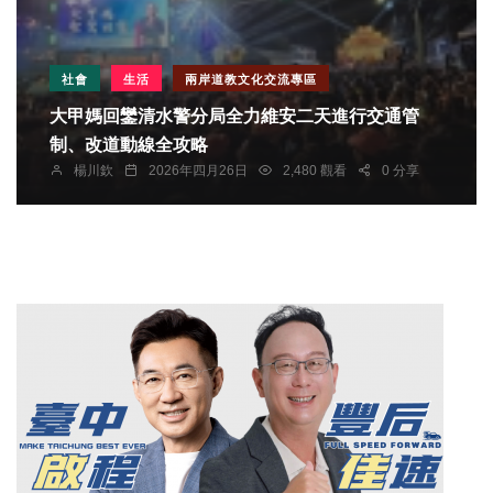
社會
生活
兩岸道教文化交流專區
大甲媽回鑾清水警分局全力維安二天進行交通管
制、改道動線全攻略
楊川欽
2026年四月26日
2,480 觀看
0 分享