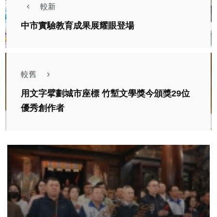
較新
中市實驗教育成果展耀眼登場
較舊
用文字擘劃城市座標 竹塹文學獎今頒獎29位
優秀創作者