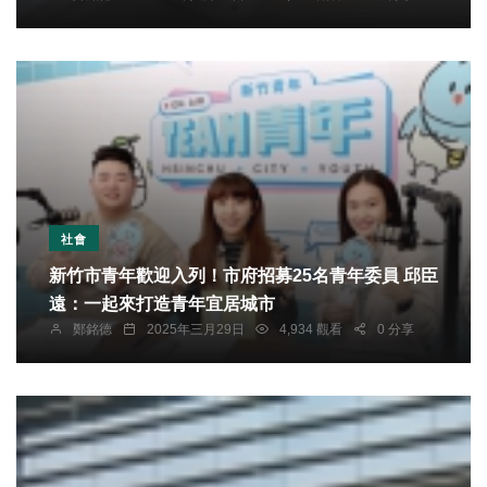
社會
新竹市青年歡迎入列！市府招募25名青年委員 邱臣
遠：一起來打造青年宜居城市
鄭銘德
2025年三月29日
4,934 觀看
0 分享