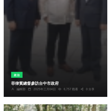
政治
菲律賓總督參訪台中市政府
編輯部
2025年三月04日
6,757 觀看
0 分享