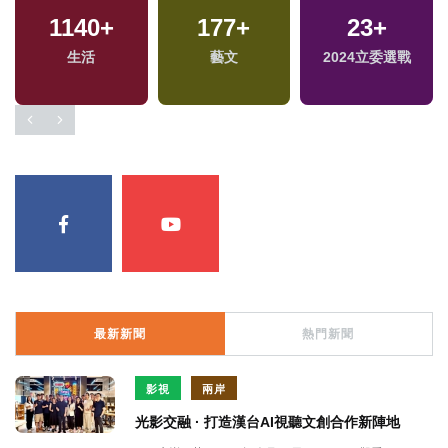
1140
+
177
+
23
+
生活
藝文
2024立委選戰
最新新聞
熱門新聞
影視
兩岸
光影交融 · 打造漢台AI視聽文創合作新陣地