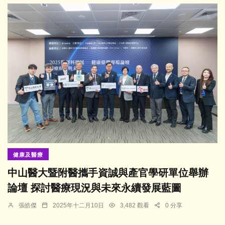
健康及醫療
中山醫大暨附醫攜手資誠與產官學研單位舉辦
論壇 探討醫療現況與未來永續發展藍圖
張皓傑
2025年十二月10日
3,482 觀看
0 分享