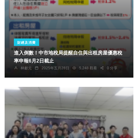
財經及消費
進入倒數！中市地稅局提醒自住與出租房屋優惠稅
率申報6月2日截止
林獻元
2025年五月28日
5,248 觀看
0 分享