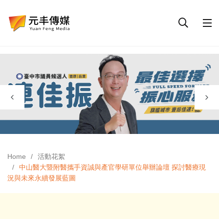
Home
活動花絮
中山醫大暨附醫攜手資誠與產官學研單位舉辦論壇 探討醫療現
況與未來永續發展藍圖