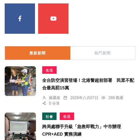
最新新聞
熱門新聞
生活
全台防空演習登場！北港警超前部署 民眾不配
合最高罰15萬
蘇榮泉
2026年八月07日
286 觀看
0 分享
社會
生活
跨局處聯手升級「急救即戰力」中市辦理
CPR+AED 實務演練