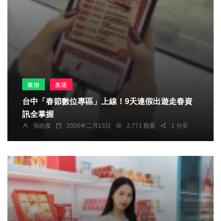
政治
生活
台中「春節數位專區」上線！9天連假出遊走春資
訊全掌握
張皓傑
2026年二月13日
2,771 觀看
1 分享