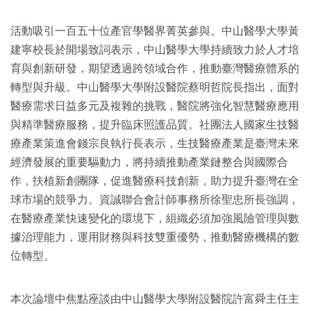
活動吸引一百五十位產官學醫界菁英參與。中山醫學大學黃
建寧校長於開場致詞表示，中山醫學大學持續致力於人才培
育與創新研發，期望透過跨領域合作，推動臺灣醫療體系的
轉型與升級。中山醫學大學附設醫院蔡明哲院長指出，面對
醫療需求日益多元及複雜的挑戰，醫院將強化智慧醫療應用
與精準醫療服務，提升臨床照護品質。社團法人國家生技醫
療產業策進會錢宗良執行長表示，生技醫療產業是臺灣未來
經濟發展的重要驅動力，將持續推動產業鏈整合與國際合
作，扶植新創團隊，促進醫療科技創新，助力提升臺灣在全
球市場的競爭力。資誠聯合會計師事務所徐聖忠所長強調，
在醫療產業快速變化的環境下，組織必須加強風險管理與數
據治理能力，運用財務與科技雙重優勢，推動醫療機構的數
位轉型。
本次論壇中焦點座談由中山醫學大學附設醫院許富舜主任主