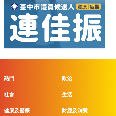
熱門
政治
社會
生活
健康及醫療
財經及消費