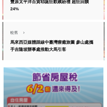
豐原太平洋百貨耶誕狂歡繽紛禮 超狂回饋
24%
較舊
馬來西亞媒體踩線中臺灣療癒旅圖 參山處攜
手吉隆坡辦事處推動大馬引客