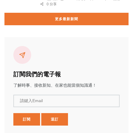
0 分享
更多最新新聞
訂閱我們的電子報
了解時事、接收新知、在家也能當個知識通！
請鍵入Email
訂閱
退訂