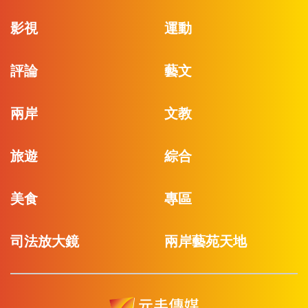
影視
運動
評論
藝文
兩岸
文教
旅遊
綜合
美食
專區
司法放大鏡
兩岸藝苑天地