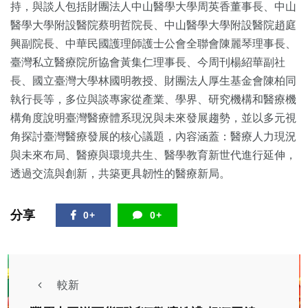
持，與談人包括財團法人中山醫學大學周英香董事長、中山
醫學大學附設醫院蔡明哲院長、中山醫學大學附設醫院趙庭
興副院長、中華民國護理師護士公會全聯會陳麗琴理事長、
臺灣私立醫療院所協會黃集仁理事長、今周刊楊紹華副社
長、國立臺灣大學林國明教授、財團法人厚生基金會陳柏同
執行長等，多位與談專家從產業、學界、研究機構和醫療機
構角度說明臺灣醫療體系現況與未來發展趨勢，並以多元視
角探討臺灣醫療發展的核心議題，內容涵蓋：醫療人力現況
與未來布局、醫療與環境共生、醫學教育新世代進行延伸，
透過交流與創新，共築更具韌性的醫療新局。
分享
0+
0+
較新