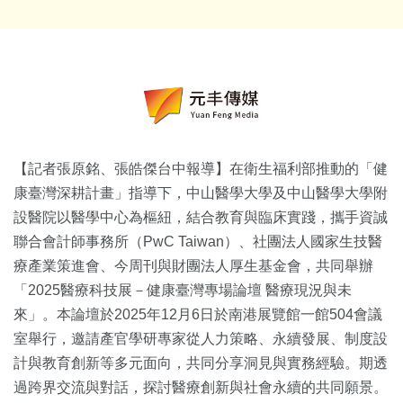
【記者張原銘、張皓傑台中報導】在衛生福利部推動的「健
康臺灣深耕計畫」指導下，中山醫學大學及中山醫學大學附
設醫院以醫學中心為樞紐，結合教育與臨床實踐，攜手資誠
聯合會計師事務所（PwC Taiwan）、社團法人國家生技醫
療產業策進會、今周刊與財團法人厚生基金會，共同舉辦
「2025醫療科技展－健康臺灣專場論壇 醫療現況與未
來」。本論壇於2025年12月6日於南港展覽館一館504會議
室舉行，邀請產官學研專家從人力策略、永續發展、制度設
計與教育創新等多元面向，共同分享洞見與實務經驗。期透
過跨界交流與對話，探討醫療創新與社會永續的共同願景。