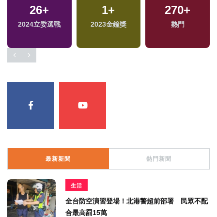
26
+
1
+
270
+
2024立委選戰
2023金鐘獎
熱門
最新新聞
熱門新聞
生活
全台防空演習登場！北港警超前部署 民眾不配
合最高罰15萬