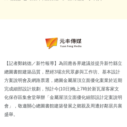
【記者鄭銘德／新竹報導】為回應各界建議並提升新竹縣立
總圖書館建築品質，歷經3場次民眾參與工作坊、基本設計
方案說明會及網路票選，總圖金屬屋頂立面優化案業於近期
完成細部設計規劃，預計今(10日)晚上7時於新瓦屋客家文
化保存區集會堂舉辦「金屬屋頂立面優化細部設計定案說明
會」，敬邀關心總圖書館建築發展之鄉親及周遭好鄰居共襄
盛舉。