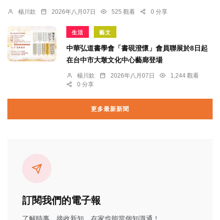
楊川欽
2026年八月07日
525 觀看
0 分享
生活
藝文
中華弘道書學會「書硯澄懷」會員聯展於8日起
在台中市大墩文化中心藝廊登場
楊川欽
2026年八月07日
1,244 觀看
0 分享
更多最新新聞
訂閱我們的電子報
了解時事、接收新知、在家也能當個知識通！