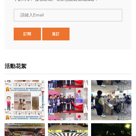
請鍵入Email
訂閱
退訂
活動花絮