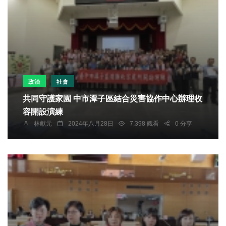
政治
社會
共同守護家園 中市潭子區結合災害協作中心辦理收
容開設演練
林獻元
2024年八月28日
7,398 觀看
0 分享