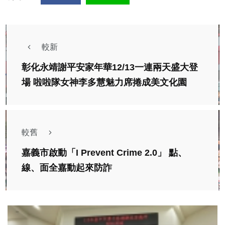
較新
彰化永靖謝平安家年華12/13一連兩天盛大登
場 啦啦隊女神李多慧魅力席捲成美文化園
較舊
嘉義市啟動「I Prevent Crime 2.0」 點、
線、面全嘉動起來防詐