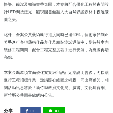
快樂、簡潔及知識書香氛圍，本案將配合優化工程於夜間設
計LED間接燈光，顯現圖書館融入大自然靜謐森林中夜晚朦
朧之美。
此外，全案公共藝術執行進度同時已逾60%，藝術家們刻正
著手進行各項藝術作品創作及組裝測試運傳中，期待於室內
裝修工程期間，配合工程完整度著手進行安裝，為總圖再增
亮點。
本案金屬屋頂立面優化案於細部設計定案說明會後，將接續
進行工程招標作業，邀請關心總圖之鄉親一同出席參與，相
關活動訊息將於「新竹縣政府文化局」臉書、文化局官網、
新竹縣公共圖書館網站公告。
分享
0+
0+