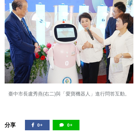
臺中市長盧秀燕(右二)與「愛寶機器人」進行問答互動。
分享
0+
0+