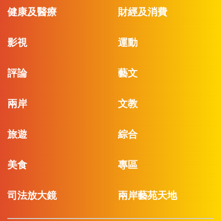
健康及醫療
財經及消費
影視
運動
評論
藝文
兩岸
文教
旅遊
綜合
美食
專區
司法放大鏡
兩岸藝苑天地