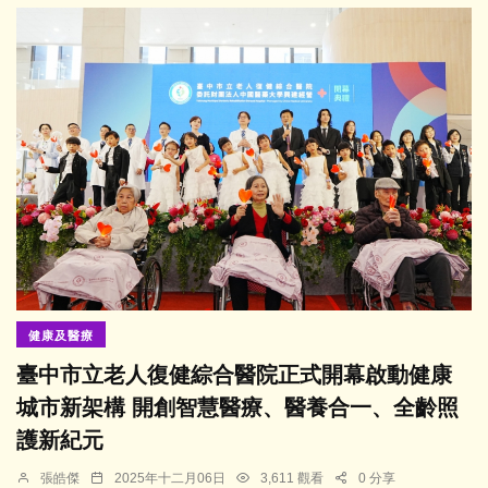
健康及醫療
臺中市立老人復健綜合醫院正式開幕啟動健康
城市新架構 開創智慧醫療、醫養合一、全齡照
護新紀元
張皓傑
2025年十二月06日
3,611 觀看
0 分享