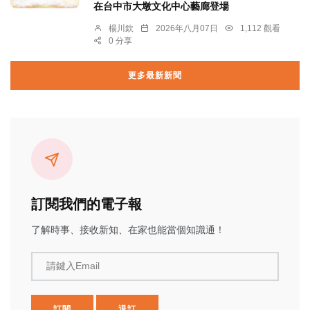
在台中市大墩文化中心藝廊登場
楊川欽
2026年八月07日
1,112 觀看
0 分享
更多最新新聞
訂閱我們的電子報
了解時事、接收新知、在家也能當個知識通！
請鍵入Email
訂閱
退訂