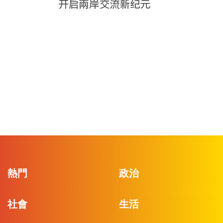
熱門
政治
社會
生活