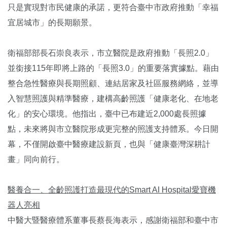
只是實現對市民健康的承諾，更符合臺中市政府推動「幸福
宜居城市」的長期願景。
衛福部部長石崇良表示，市立醫院是政府推動「長照2.0」
並銜接115年即將上路的「長照3.0」的重要落實據點。藉由
整合急性醫療與長期照顧、連結居家及社區服務網絡，並導
入智慧照護與精準醫療，建構高齡照護「健康老化、在地老
化」的安心環境。他指出，臺中已布建近2,000處長照據
點，未來將與市立醫院形成更完整的照護支持體系。今日開
幕，不僅開啟臺中醫療建設新頁，也與「健康臺灣深耕計
畫」同向前行。
醫養合一、全齡照護打造最現代的Smart AI Hospital愛寶機
器人亮相
中醫大暨醫療體系董事長蔡長海表示，感謝衛福部和臺中市