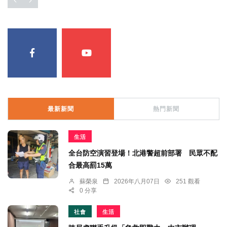
最新新聞
熱門新聞
生活
全台防空演習登場！北港警超前部署 民眾不配
合最高罰15萬
蘇榮泉
2026年八月07日
251 觀看
0 分享
社會
生活