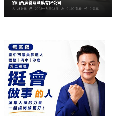
的山西廣譽遠國藥有限公司
林獻元
2023年九月03日
9,190 觀看
2 分享