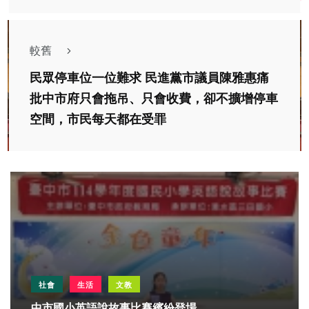
較舊
民眾停車位一位難求 民進黨市議員陳雅惠痛
批中市府只會拖吊、只會收費，卻不擴增停車
空間，市民每天都在受罪
社會
生活
文教
中市國小英語說故事比賽繽紛登場