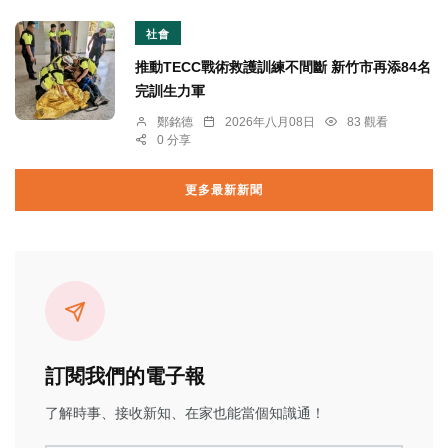
社會
推動TECC戰術救護訓練不間斷 新竹市再添84名
完訓生力軍
鄭銘德
2026年八月08日
83 觀看
0 分享
更多最新新聞
訂閱我們的電子報
了解時事、接收新知、在家也能當個知識通！