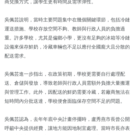
商兌換方式，讓學生更有時間及需求彈性。
吳佩芸說明，當時主要問題集中在幾個關鍵環節，包括冷鏈
運送措施、學校存放空間不夠、教師與行政人員的負擔過
重。許多學校，尤其是偏鄉小學，更沒有足夠的冰箱等冷鏈
設備來保存鮮奶，冷藏車輛也不足以應付全國龐大且分散的
配送需求。
吳佩芸進一步指出，在政策初期，學校更需要自行處理配
送、倉儲與發放，導致老師與行政人員需額外負擔大量搬運
與管理工作。此外，因配送的鮮奶需要冷藏，若廠商無法在
短時間內分批送達，學校便會面臨保存空間不足的問題。
吳佩芸認為，去年年底中央計畫停擺時，盧秀燕市長曾公開
呼籲中央提供經費，讓地方能因地制宜處理。當時市長亦表