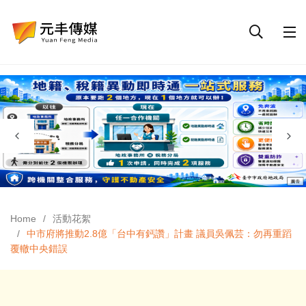
Home
活動花絮
中市府將推動2.8億「台中有鈣讚」計畫 議員吳佩芸：勿再重蹈
覆轍中央錯誤