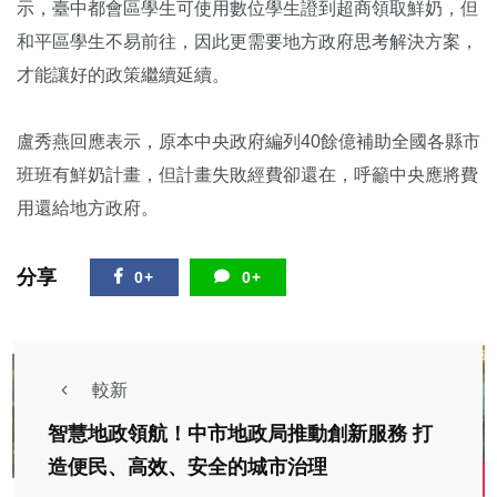
示，臺中都會區學生可使用數位學生證到超商領取鮮奶，但
和平區學生不易前往，因此更需要地方政府思考解決方案，
才能讓好的政策繼續延續。
盧秀燕回應表示，原本中央政府編列40餘億補助全國各縣市
班班有鮮奶計畫，但計畫失敗經費卻還在，呼籲中央應將費
用還給地方政府。
分享
0+
0+
較新
智慧地政領航！中市地政局推動創新服務 打
造便民、高效、安全的城市治理