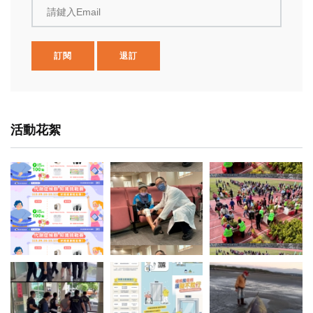
請鍵入Email
訂閱
退訂
活動花絮