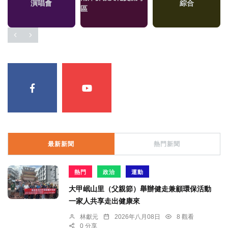
演唱會
綜合
區
最新新聞
熱門新聞
熱門
政治
運動
大甲岷山里（父親節）舉辦健走兼顧環保活動
一家人共享走出健康來
林獻元
2026年八月08日
8 觀看
0 分享