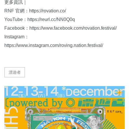
更多資訊｜
RNF 官網：https://rovation.co/
YouTube：https://reurl.cc/NN0Q0q
Facebook：https://www.facebook.com/rovation.festival/
Instagram：
https://www.instagram.com/roving.nation.festival/
漂遊者