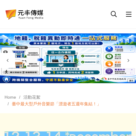
Home
活動花絮
臺中最大型戶外音樂節「漂遊者五週年集結！」