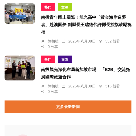
熱門
文教
南投青年躍上國際！旭光高中「黃金海岸造夢
者」赴澳圓夢 副縣長王瑞德代許縣長授旗鼓勵祝
福
陳朝枝
2026年八月08日
532 觀看
0 分享
熱門
旅遊
南投觀光深化布局新加坡市場 「B2B」交流拓
展國際旅遊合作
陳朝枝
2026年八月08日
516 觀看
0 分享
更多最新新聞