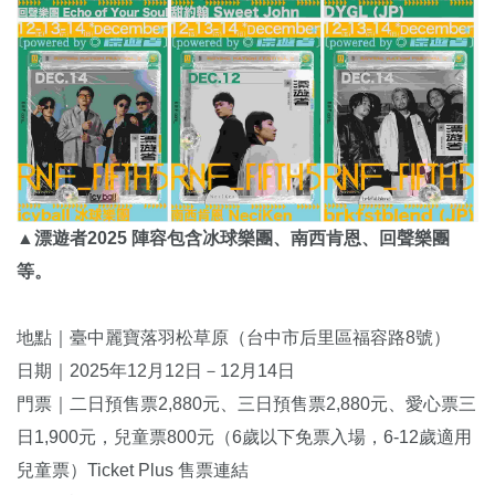
▲漂遊者2025 陣容包含冰球樂團、南西肯恩、回聲樂團
等。
地點｜臺中麗寶落羽松草原（台中市后里區福容路8號）
日期｜2025年12月12日－12月14日
門票｜二日預售票2,880元、三日預售票2,880元、愛心票三
日1,900元，兒童票800元（6歲以下免票入場，6-12歲適用
兒童票）Ticket Plus 售票連結