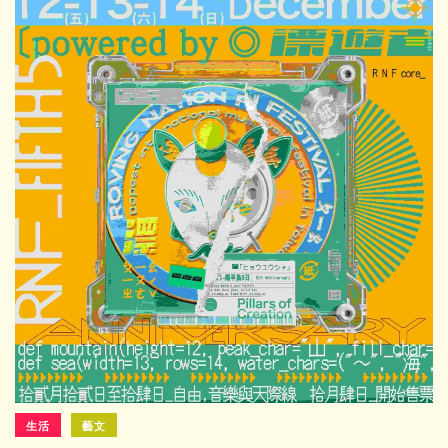
生活
藝文