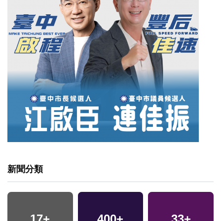
新聞分類
17
+
400
+
33
+