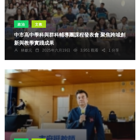
政治
文教
中市高中學科與群科輔導團課程發表會 聚焦跨域創
新與教學實踐成果
林獻元
2025年六月19日
3,951 觀看
1 分享