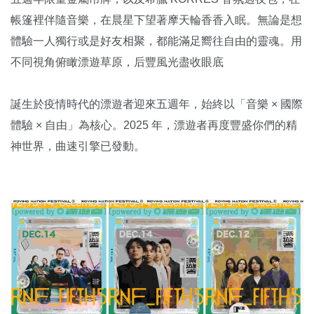
帳篷裡伴隨音樂，在晨星下望著摩天輪香香入眠。無論是想
體驗一人獨行或是好友相聚，都能滿足嚮往自由的靈魂。用
不同視角俯瞰漂遊草原，后豐風光盡收眼底
誕生於疫情時代的漂遊者迎來五週年，始終以「音樂 × 國際
體驗 × 自由」為核心。2025 年，漂遊者再度豐盛你們的精
神世界，曲速引擎已發動。