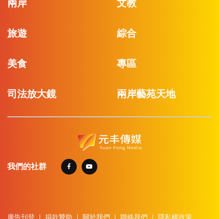
兩岸
文教
旅遊
綜合
美食
專區
司法放大鏡
兩岸藝苑天地
我們的社群
廣告刊登
捐款贊助
關於我們
聯絡我們
隱私權政策