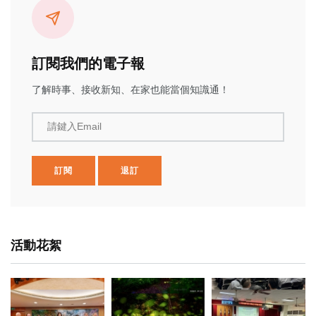
訂閱我們的電子報
了解時事、接收新知、在家也能當個知識通！
請鍵入Email
訂閱
退訂
活動花絮