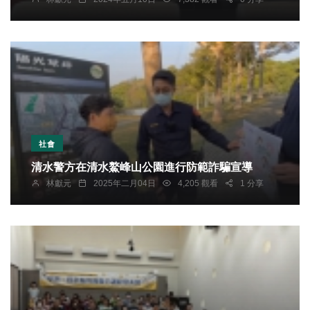
社會
清水警方在清水鰲峰山公園進行防範詐騙宣導
林獻元
2025年二月04日
4,205 觀看
1 分享