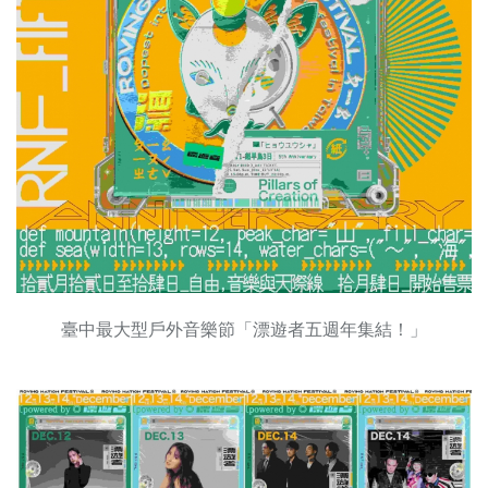
臺中最大型戶外音樂節「漂遊者五週年集結！」