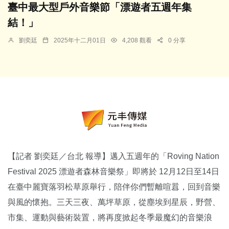
臺中最大型戶外音樂節「漂遊者五週年集
結！」
劉奕廷
2025年十二月01日
4,208 觀看
0 分享
【記者 劉奕廷／台北 報導】邁入五週年的「Roving Nation
Festival 2025 漂遊者森林音樂祭」即將於 12月12日至14日
在臺中麗寶落羽松草原舉行，陪伴你們暫離喧囂，回到音樂
與風的懷抱。三天三夜、萬坪草原，從塵埃到星辰，野營、
市集、運動與藝術裝置，將再度掀起冬季最魔幻的音樂浪