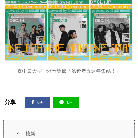
臺中最大型戶外音樂節「漂遊者五週年集結！」
分享
0+
0+
較新