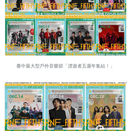
臺中最大型戶外音樂節「漂遊者五週年集結！」