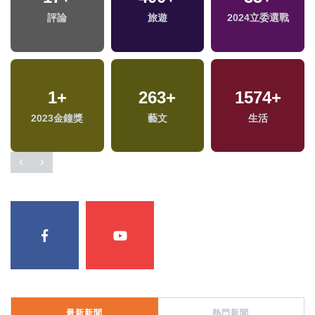
評論
旅遊
2024立委選戰
1
+
263
+
1574
+
2023金鐘獎
藝文
生活
最新新聞
熱門新聞