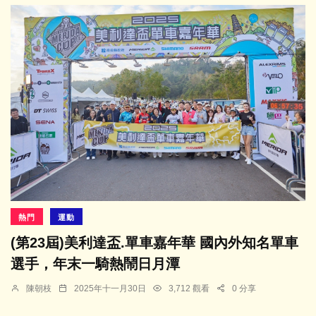
熱門
運動
(第23屆)美利達盃.單車嘉年華 國內外知名單車
選手，年末一騎熱鬧日月潭
陳朝枝
2025年十一月30日
3,712 觀看
0 分享