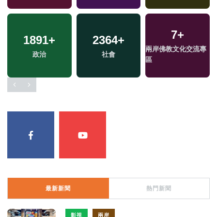
7
+
1891
+
2364
+
兩岸佛教文化交流專
政治
社會
區
最新新聞
熱門新聞
影視
兩岸