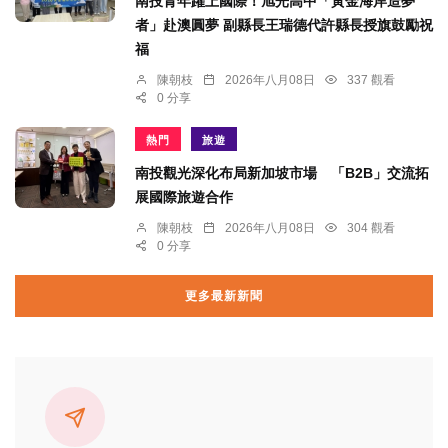
南投青年躍上國際！旭光高中「黃金海岸造夢
者」赴澳圓夢 副縣長王瑞德代許縣長授旗鼓勵祝
福
陳朝枝
2026年八月08日
337 觀看
0 分享
熱門
旅遊
南投觀光深化布局新加坡市場 「B2B」交流拓
展國際旅遊合作
陳朝枝
2026年八月08日
304 觀看
0 分享
更多最新新聞