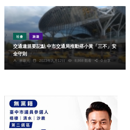
社會
旅遊
交通違規要記點 中市交通局推動搭小黃「三不」安
全守則
林獻元
2023年九月12日
8,868 觀看
0 分享