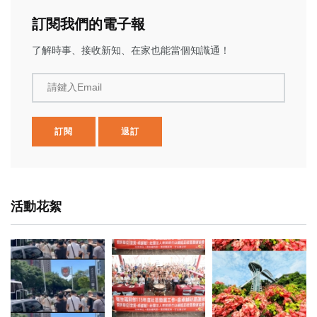
訂閱我們的電子報
了解時事、接收新知、在家也能當個知識通！
請鍵入Email
訂閱
退訂
活動花絮