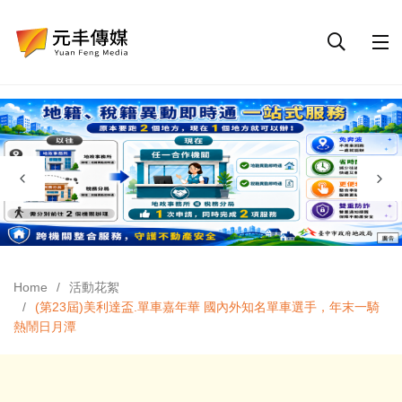
Home
活動花絮
(第23屆)美利達盃.單車嘉年華 國內外知名單車選手，年末一騎
熱鬧日月潭