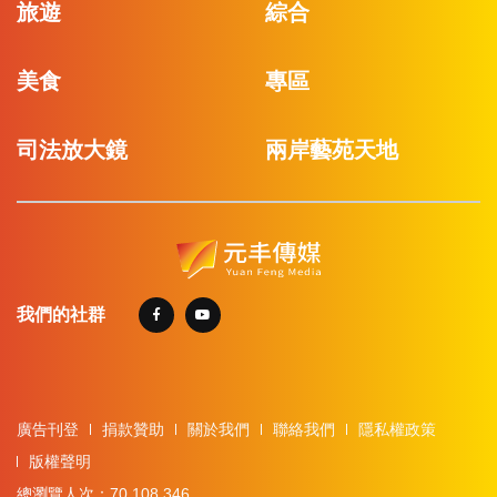
旅遊
綜合
美食
專區
司法放大鏡
兩岸藝苑天地
我們的社群
廣告刊登
捐款贊助
關於我們
聯絡我們
隱私權政策
版權聲明
總瀏覽人次：70,108,346