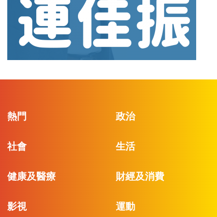
熱門
政治
社會
生活
健康及醫療
財經及消費
影視
運動