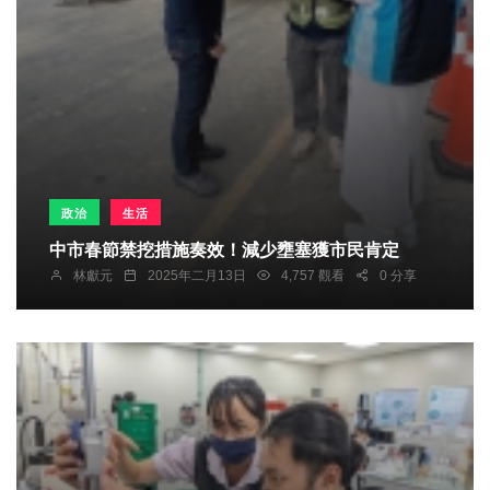
政治
生活
中市春節禁挖措施奏效！減少壅塞獲市民肯定
林獻元
2025年二月13日
4,757 觀看
0 分享