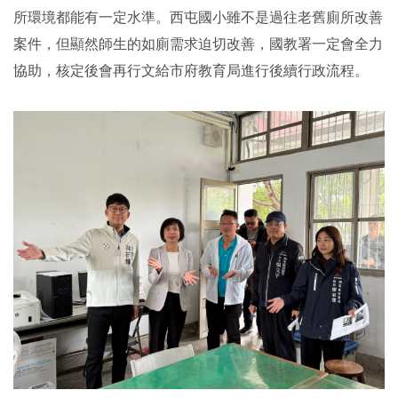
所環境都能有一定水準。西屯國小雖不是過往老舊廁所改善
案件，但顯然師生的如廁需求迫切改善，國教署一定會全力
協助，核定後會再行文給市府教育局進行後續行政流程。