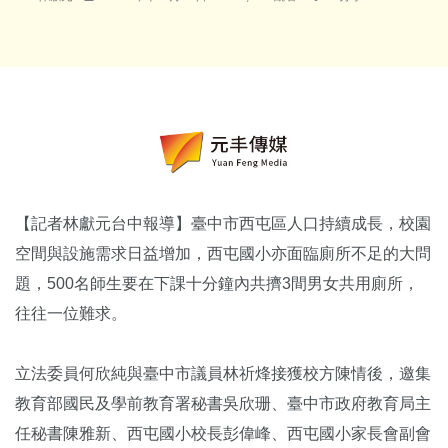
【記者林獻元台中報導】臺中市西屯區人口持續成長，校園
空間與設施需求日益增加，西屯國小亦面臨廁所不足的大問
題，500名師生要在下課十分鐘內共擠3間男女共用廁所，
往往一位難求。
立法委員何欣純與臺中市議員林祈烽接獲校方陳情後，邀集
教育部國民及學前教育署秘書吳欣珊、臺中市政府教育局主
任秘書陳雅新、西屯國小校長彭偉峰、西屯國小家長會副會