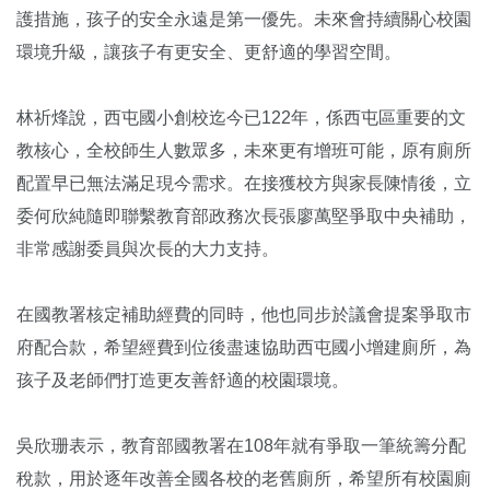
護措施，孩子的安全永遠是第一優先。未來會持續關心校園
環境升級，讓孩子有更安全、更舒適的學習空間。
林祈烽說，西屯國小創校迄今已122年，係西屯區重要的文
教核心，全校師生人數眾多，未來更有增班可能，原有廁所
配置早已無法滿足現今需求。在接獲校方與家長陳情後，立
委何欣純隨即聯繫教育部政務次長張廖萬堅爭取中央補助，
非常感謝委員與次長的大力支持。
在國教署核定補助經費的同時，他也同步於議會提案爭取市
府配合款，希望經費到位後盡速協助西屯國小增建廁所，為
孩子及老師們打造更友善舒適的校園環境。
吳欣珊表示，教育部國教署在108年就有爭取一筆統籌分配
稅款，用於逐年改善全國各校的老舊廁所，希望所有校園廁