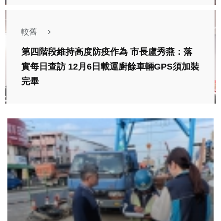
較舊
第四階段維持高度防疫作為 市長盧秀燕：落
實每日查訪 12月6日載運廚餘車輛GPS須加裝
完畢