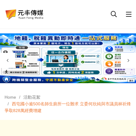
Home
活動花絮
西屯國小逾500名師生廁所一位難求 立委何欣純與市議員林祈烽
爭取828萬經費增建