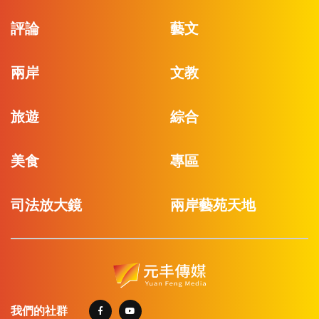
評論
藝文
兩岸
文教
旅遊
綜合
美食
專區
司法放大鏡
兩岸藝苑天地
我們的社群