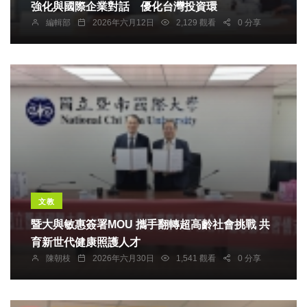
強化與國際企業對話 優化台灣投資環
編輯部
2026年六月12日
2,129 觀看
0 分享
文教
暨大與敏惠簽署MOU 攜手翻轉超高齡社會挑戰 共
育新世代健康照護人才
陳朝枝
2026年六月30日
1,541 觀看
0 分享