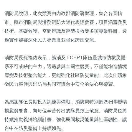
消防局說明，此次競賽由內政部消防署辦理，集合各直轄
市、縣市消防局與港務消防大隊代表隊參賽，項目涵蓋救災
技術、基礎救護、空間辨識及輕型搜救等多項專業科目，透
過實作競賽深化民力專業度並強化跨區交流。
消防局長孫福佑表示，義消及T-CERT隊伍是城市防救災體
系不可或缺的主力，透過參與全國性競賽，不僅能增進情境
應變及技術整合能力，更能強化社區防災量能；此次佳績象
徵民力夥伴與消防局共同守護台中安全的決心與榮耀。
為感謝隊伍長期投入訓練與備戰，消防局特別於25日舉辦表
揚慰勞餐會，向每位辛苦付出的隊員致上敬意。消防局也將
持續推動義消培訓計畫，強化民間救災能量與社區韌性，讓
台中在防災整備上持續領先。