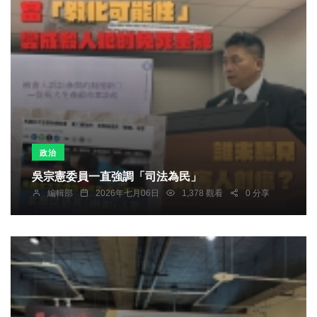
政治
吳宗憲委員一直強調「司法為民」
編輯部
2026年七月06日
1,378 觀看
0 分享