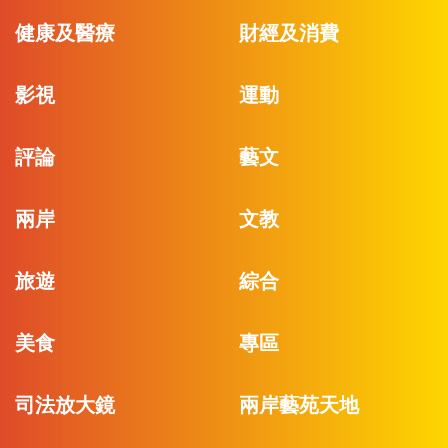
健康及醫療
財經及消費
影視
運動
評論
藝文
兩岸
文教
旅遊
綜合
美食
專區
司法放大鏡
兩岸藝苑天地