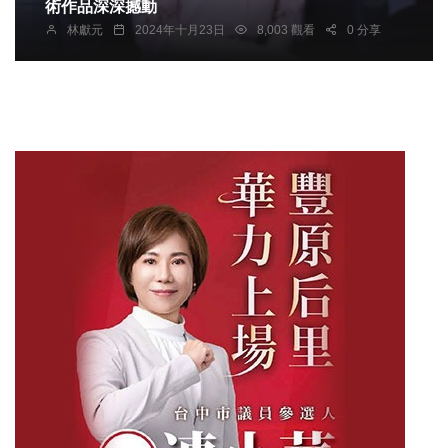
術作品深深撼動
林獻元
2024年十月23日
8,003 觀看
0 分享