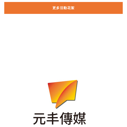
更多活動花絮