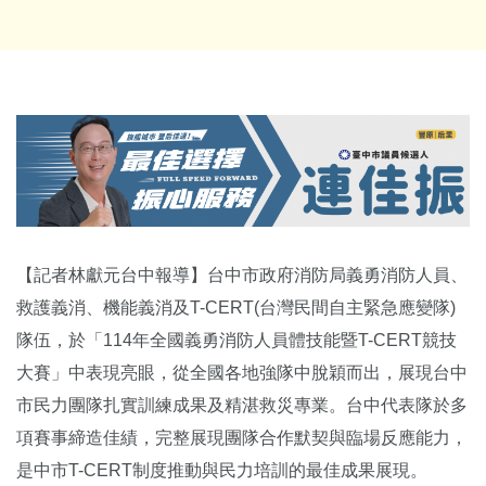
【記者林獻元台中報導】台中市政府消防局義勇消防人員、
救護義消、機能義消及T-CERT(台灣民間自主緊急應變隊)
隊伍，於「114年全國義勇消防人員體技能暨T-CERT競技
大賽」中表現亮眼，從全國各地強隊中脫穎而出，展現台中
市民力團隊扎實訓練成果及精湛救災專業。台中代表隊於多
項賽事締造佳績，完整展現團隊合作默契與臨場反應能力，
是中市T-CERT制度推動與民力培訓的最佳成果展現。