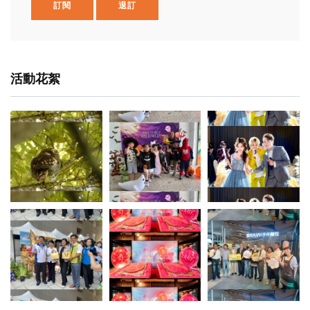
訂閱
退訂
活動花絮