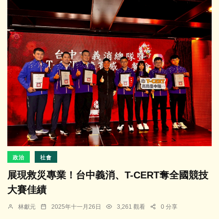
政治
社會
展現救災專業！台中義消、T-CERT奪全國競技
大賽佳績
林獻元
2025年十一月26日
3,261 觀看
0 分享