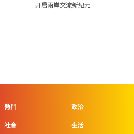
熱門
政治
社會
生活