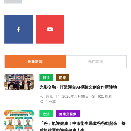
最新新聞
熱門新聞
影視
兩岸
光影交融 · 打造漢台AI視聽文創合作新陣地
康嵐
2026年八月08日
621 觀看
1 分享
政治
健康及醫療
「爸」氣迎健康！中市衛生局邀爸爸動起來 養
成規律運動迎接健康人生