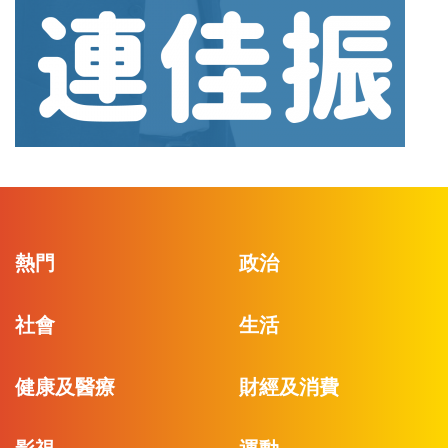
熱門
政治
社會
生活
健康及醫療
財經及消費