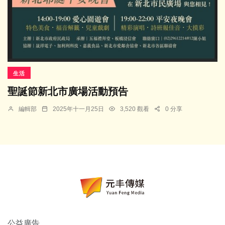
生活
聖誕節新北市廣場活動預告
編輯部
2025年十一月25日
3,520 觀看
0 分享
公益廣告