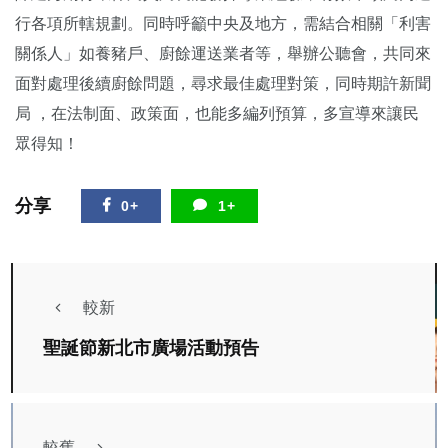
行各項所轄規劃。同時呼籲中央及地方，需結合相關「利害
關係人」如養豬戶、廚餘運送業者等，舉辦公聽會，共同來
面對處理後續廚餘問題，尋求最佳處理對策，同時期許新聞
局 ，在法制面、政策面，也能多編列預算，多宣導來讓民
眾得知！
分享
0+
1+
較新
聖誕節新北市廣場活動預告
較舊