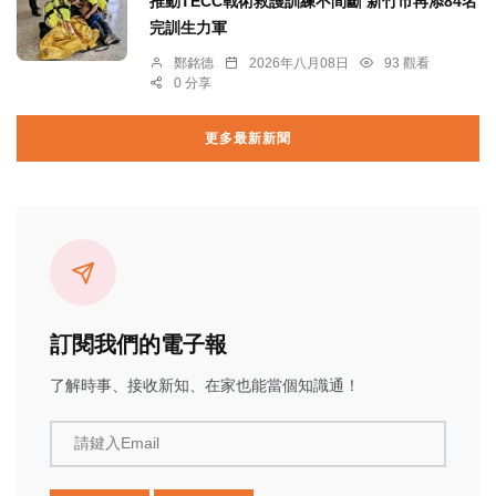
推動TECC戰術救護訓練不間斷 新竹市再添84名
完訓生力軍
鄭銘德
2026年八月08日
93 觀看
0 分享
更多最新新聞
訂閱我們的電子報
了解時事、接收新知、在家也能當個知識通！
請鍵入Email