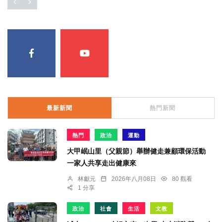
最新新聞
熱門新聞
熱門
政治
運動
大甲岷山里（父親節）舉辦健走兼顧環保活動
一家人共享走出健康來
林獻元
2026年八月08日
80 觀看
1 分享
政治
社會
生活
文教