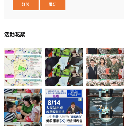
訂閱
退訂
活動花絮