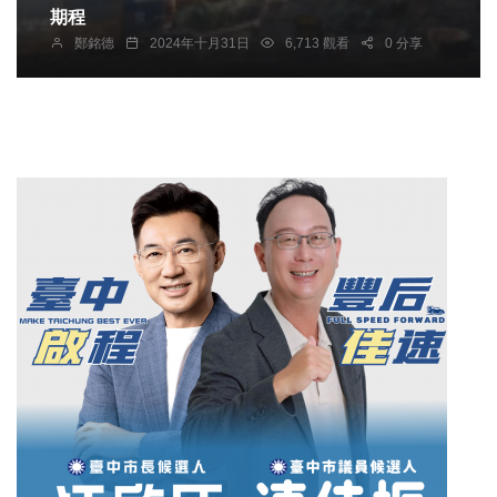
期程
鄭銘德
2024年十月31日
6,713 觀看
0 分享