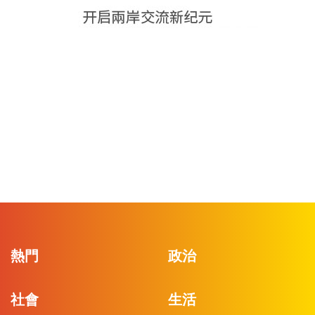
熱門
政治
社會
生活