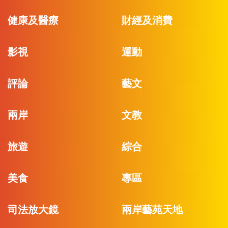
健康及醫療
財經及消費
影視
運動
評論
藝文
兩岸
文教
旅遊
綜合
美食
專區
司法放大鏡
兩岸藝苑天地