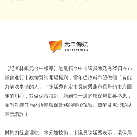
【記者林獻元台中報導】無黨籍台中市議員陳廷秀25日在市
議會進行市政總質詢開場提到，當年從政就希望做個「有能
力解決事情的人」！陳廷秀肯定市長盧秀燕市長帶領市府團
隊的用心，並做保證談到，新到任一週的環保局長吳盛忠，
面對剛接任局內所轄環保業務的積極視察、瞭解及處理態度
表示讚許！
對於廚餘處理乾、水分離技術，市議員陳廷秀表示，環保局