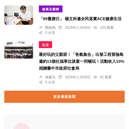
健康及醫療
「89量腰日」 楊文科邀全民落實ACE健康生活
鄭銘德
2026年八月09日
103 觀看
0 分享
生活
最好玩的父親節！「爸氣集合」出發工程冒險島
邀約13個社福單位孩童一同暢玩！活動收入10%
捐贈臺中市政府社會局
林獻元
2026年八月09日
81 觀看
0 分享
更多最新新聞