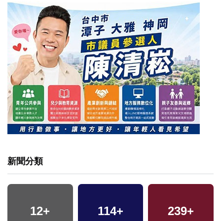
新聞分類
12
9
+
+
114
6
+
+
239
1
+
+