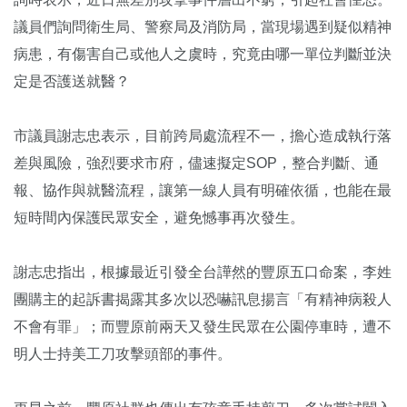
議員們詢問衛生局、警察局及消防局，當現場遇到疑似精神
病患，有傷害自己或他人之虞時，究竟由哪一單位判斷並決
定是否護送就醫？
市議員謝志忠表示，目前跨局處流程不一，擔心造成執行落
差與風險，強烈要求市府，儘速擬定SOP，整合判斷、通
報、協作與就醫流程，讓第一線人員有明確依循，也能在最
短時間內保護民眾安全，避免憾事再次發生。
謝志忠指出，根據最近引發全台譁然的豐原五口命案，李姓
團購主的起訴書揭露其多次以恐嚇訊息揚言「有精神病殺人
不會有罪」；而豐原前兩天又發生民眾在公園停車時，遭不
明人士持美工刀攻擊頭部的事件。