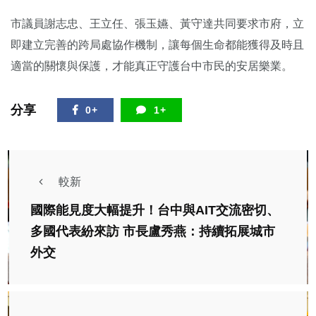
市議員謝志忠、王立任、張玉嬿、黃守達共同要求市府，立
即建立完善的跨局處協作機制，讓每個生命都能獲得及時且
適當的關懷與保護，才能真正守護台中市民的安居樂業。
分享
0+
1+
較新
國際能見度大幅提升！台中與AIT交流密切、
多國代表紛來訪 市長盧秀燕：持續拓展城市
外交