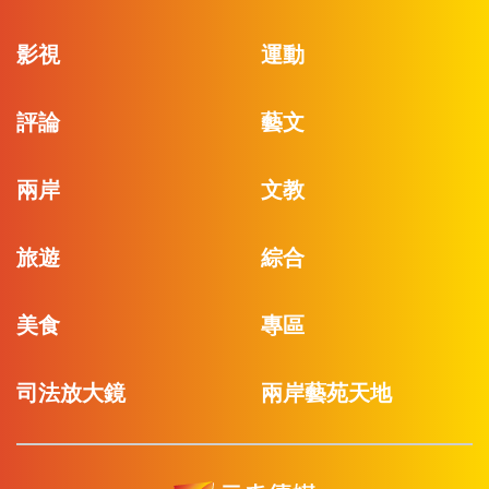
影視
運動
評論
藝文
兩岸
文教
旅遊
綜合
美食
專區
司法放大鏡
兩岸藝苑天地