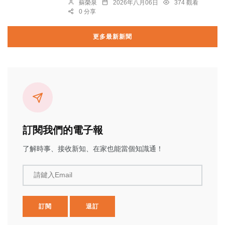
蘇榮泉
2026年八月06日
374 觀看
0 分享
更多最新新聞
訂閱我們的電子報
了解時事、接收新知、在家也能當個知識通！
請鍵入Email
訂閱
退訂