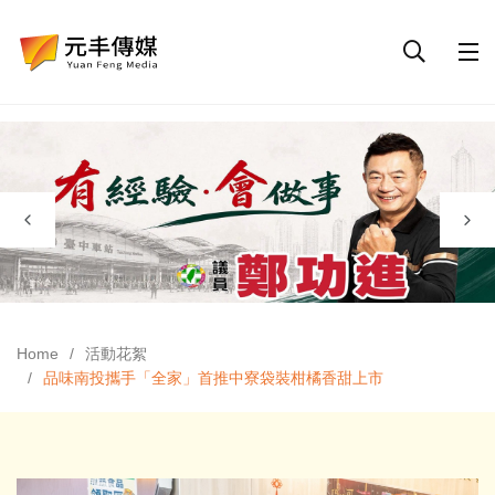
Home
活動花絮
品味南投攜手「全家」首推中寮袋裝柑橘香甜上市