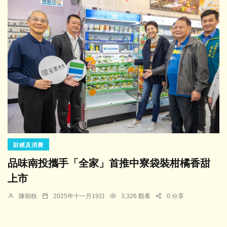
財經及消費
品味南投攜手「全家」首推中寮袋裝柑橘香甜
上市
陳朝枝
2025年十一月19日
3,326 觀看
0 分享