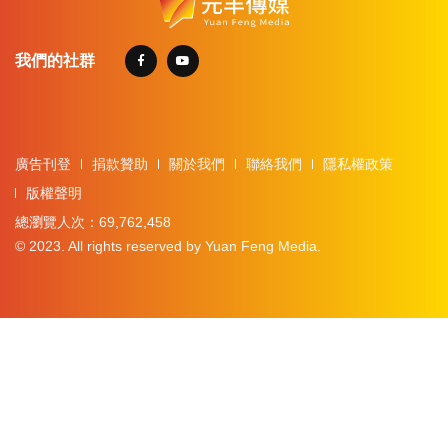
我們的社群
廣告刊登
捐款贊助
關於我們
聯絡我們
隱私權政策
版權聲明
總瀏覽人次：69,762,458
© 2023. All rights reserved by Yuan Feng Media.