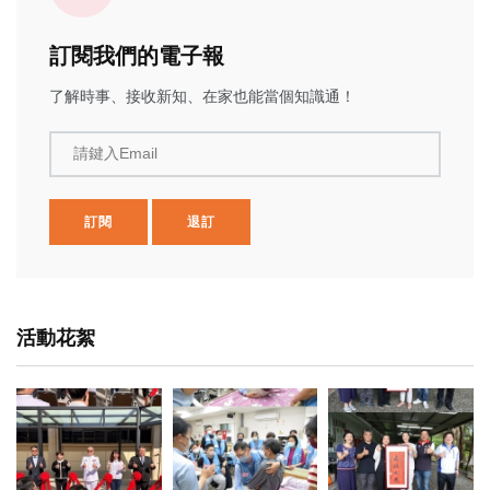
訂閱我們的電子報
了解時事、接收新知、在家也能當個知識通！
請鍵入Email
訂閱
退訂
活動花絮