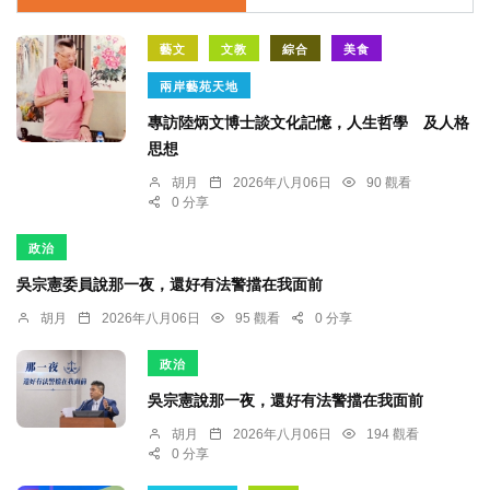
藝文
文教
綜合
美食
兩岸藝苑天地
專訪陸炳文博士談文化記憶，人生哲學 及人格
思想
胡月
2026年八月06日
90 觀看
0 分享
政治
吳宗憲委員說那一夜，還好有法警擋在我面前
胡月
2026年八月06日
95 觀看
0 分享
政治
吳宗憲說那一夜，還好有法警擋在我面前
胡月
2026年八月06日
194 觀看
0 分享