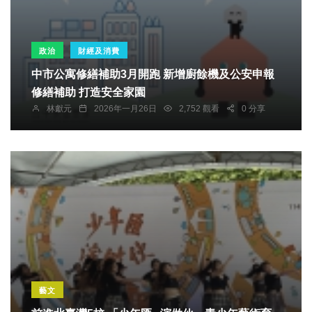
政治
財經及消費
中市公寓修繕補助3月開跑 新增廚餘機及公安申報
修繕補助 打造安全家園
林獻元
2026年一月26日
2,752 觀看
0 分享
藝文