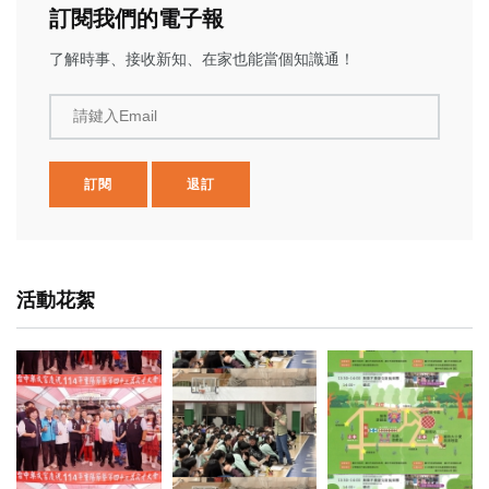
訂閱我們的電子報
了解時事、接收新知、在家也能當個知識通！
請鍵入Email
訂閱
退訂
活動花絮