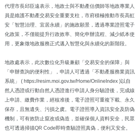
代理市長邱臣遠表示，地政士與不動產估價師等地政專業人
員是維護不動產交易安全重要支柱，市府積極推動市長高虹
安「智慧治理、宜居永續」的施政願景，透過專業證照電子
化政策，不僅能提升行政效率、簡化申辦流程、減少紙本使
用，更象徵地政服務正式邁入智慧化與永續化的新階段。
地政處表示，此次數位化升級兼顧「交易安全的保障」與
「申辦查詢的便利性」，申請人可透過「不動產服務業資訊
系統」 ( https://resim.moi.gov.tw/Home/OnlineIndex )以自
然人憑證或行動自然人憑證進行申請人身分驗證後，完成線
上申請、繳費作業，經核准後，電子證照可重複下載、永久
保存，且無遺失、污損之虞。電子證照導入資訊安全及防偽
機制，可有效防止竄改或偽造，並確保個人資料安全，民眾
也可透過掃描QR Code即時查驗證照真偽，便利又安全。