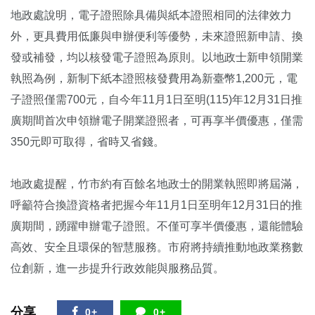
地政處說明，電子證照除具備與紙本證照相同的法律效力
外，更具費用低廉與申辦便利等優勢，未來證照新申請、換
發或補發，均以核發電子證照為原則。以地政士新申領開業
執照為例，新制下紙本證照核發費用為新臺幣1,200元，電
子證照僅需700元，自今年11月1日至明(115)年12月31日推
廣期間首次申領辦電子開業證照者，可再享半價優惠，僅需
350元即可取得，省時又省錢。
地政處提醒，竹市約有百餘名地政士的開業執照即將屆滿，
呼籲符合換證資格者把握今年11月1日至明年12月31日的推
廣期間，踴躍申辦電子證照。不僅可享半價優惠，還能體驗
高效、安全且環保的智慧服務。市府將持續推動地政業務數
位創新，進一步提升行政效能與服務品質。
分享
0+
0+