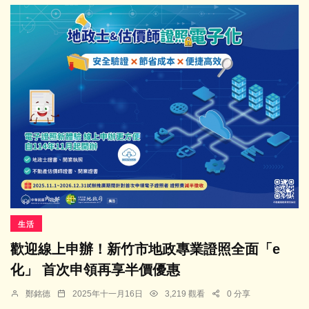
生活
歡迎線上申辦！新竹市地政專業證照全面「e
化」 首次申領再享半價優惠
鄭銘德
2025年十一月16日
3,219 觀看
0 分享