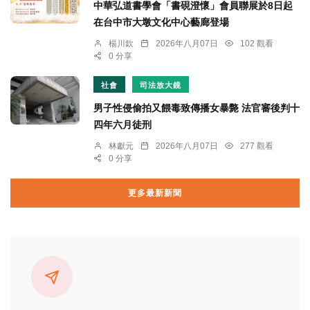
中華弘道書學會「書硯澄懷」會員聯展於8日起
在台中市大墩文化中心藝廊登場
楊川欽
2026年八月07日
102 觀看
0 分享
社會
司法放大鏡
男子性侵偷拍又餵毒致傳播女暴斃 法官審後判十
四年六月徒刑
林獻元
2026年八月07日
277 觀看
0 分享
更多最新新聞