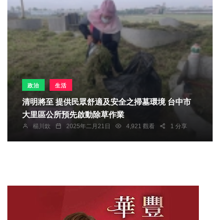
政治
生活
清明將至 提供民眾舒適及安全之掃墓環境 台中市
大里區公所預先啟動除草作業
楊川欽
2025年二月21日
4,921 觀看
1 分享