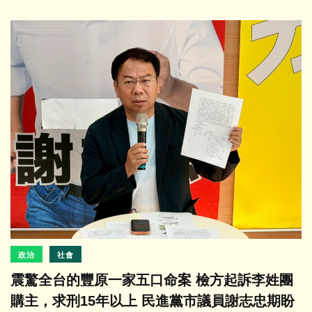
政治
社會
震驚全台的豐原一家五口命案 檢方起訴李姓團
購主，求刑15年以上 民進黨市議員謝志忠期盼