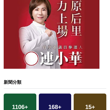
新聞分類
1106
+
168
+
15
+