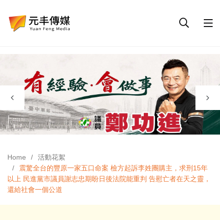
Home
活動花絮
震驚全台的豐原一家五口命案 檢方起訴李姓團購主，求刑15年
以上 民進黨市議員謝志忠期盼日後法院能重判 告慰亡者在天之靈，
還給社會一個公道