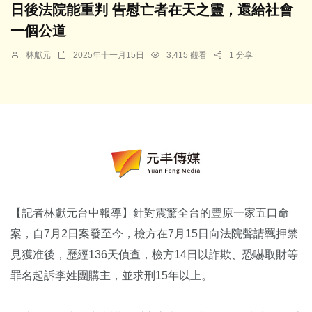
日後法院能重判 告慰亡者在天之靈，還給社會
一個公道
林獻元
2025年十一月15日
3,415 觀看
1 分享
【記者林獻元台中報導】針對震驚全台的豐原一家五口命
案，自7月2日案發至今，檢方在7月15日向法院聲請羈押禁
見獲准後，歷經136天偵查，檢方14日以詐欺、恐嚇取財等
罪名起訴李姓團購主，並求刑15年以上。