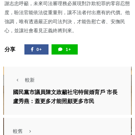
謝志忠呼籲，未來司法審理務必展現對詐欺犯罪的零容忍態
度，盼法官能依法從重量刑，讓不法者付出應有的代價。他
強調，唯有透過嚴正的司法判決，才能告慰亡者、安撫民
心，並讓社會看見正義終將到來。
分享
0+
1+
較新
國民黨市議員陳文政籲社宅特留婚育戶 市長
盧秀燕：蓋更多才能照顧更多市民
較舊