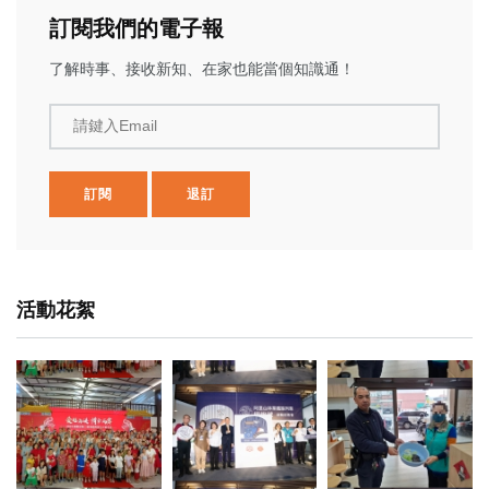
訂閱我們的電子報
了解時事、接收新知、在家也能當個知識通！
請鍵入Email
訂閱
退訂
活動花絮