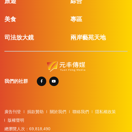
旅遊
綜合
美食
專區
司法放大鏡
兩岸藝苑天地
我們的社群
廣告刊登
捐款贊助
關於我們
聯絡我們
隱私權政策
版權聲明
總瀏覽人次：69,818,490