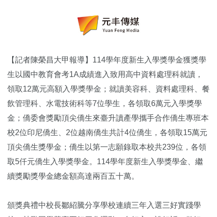
【記者陳榮昌大甲報導】114學年度新生入學獎學金獲獎學
生以國中教育會考1A成績進入致用高中資料處理科就讀，
領取12萬元高額入學獎學金；就讀美容科、資料處理科、餐
飲管理科、水電技術科等7位學生，各領取6萬元入學獎學
金；僑委會獎勵頂尖僑生來臺升讀產學攜手合作僑生專班本
校2位印尼僑生、2位越南僑生共計4位僑生，各領取15萬元
頂尖僑生獎學金；僑生以第一志願錄取本校共239位，各領
取5仟元僑生入學獎學金。114學年度新生入學獎學金、繼
續獎勵獎學金總金額高達兩百五十萬。
頒獎典禮中校長鄒紹騰分享學校連續三年入選三好實踐學