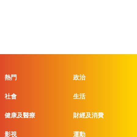
熱門
政治
社會
生活
健康及醫療
財經及消費
影視
運動