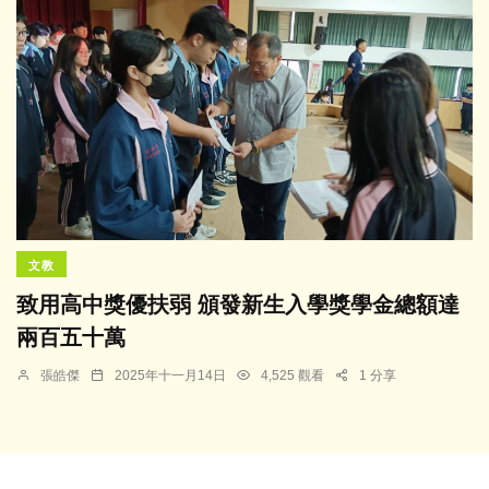
文教
致用高中獎優扶弱 頒發新生入學獎學金總額達
兩百五十萬
張皓傑
2025年十一月14日
4,525 觀看
1 分享