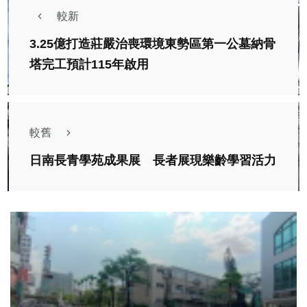
較新
3.25億打造莊嚴治喪環境東勢區第一公墓納骨
塔完工預計115年啟用
較舊
日南長青學苑成果展 長者展現樂齡學習活力