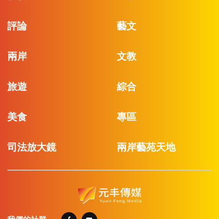
評論
藝文
兩岸
文教
旅遊
綜合
美食
專區
司法放大鏡
兩岸藝苑天地