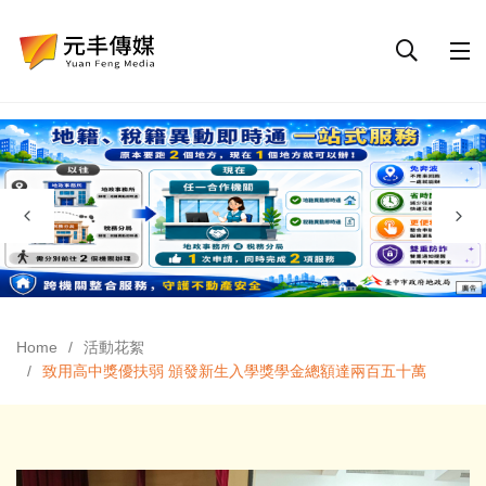
Home
活動花絮
致用高中獎優扶弱 頒發新生入學獎學金總額達兩百五十萬