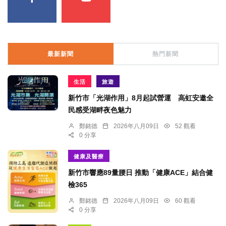
最新新聞
熱門新聞
生活
旅遊
新竹市「光湖作用」8月起試營運 高虹安邀全
民感受湖畔夜色魅力
鄭銘德
2026年八月09日
52 觀看
0 分享
健康及醫療
新竹市響應89量腰日 推動「健康ACE」結合健
檢365
鄭銘德
2026年八月09日
60 觀看
0 分享