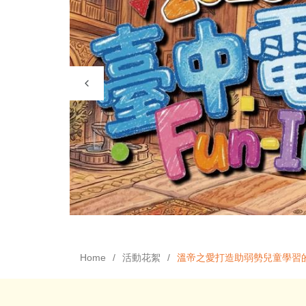
Home
活動花絮
溫帝之愛打造助弱勢兒童學習