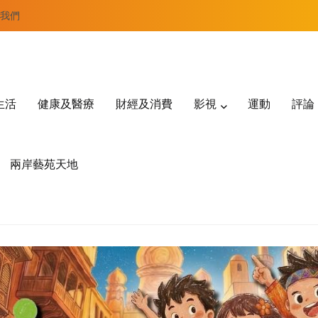
我們
生活
健康及醫療
財經及消費
影視
運動
評論
兩岸藝苑天地