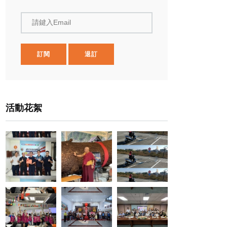
請鍵入Email
訂閱
退訂
活動花絮