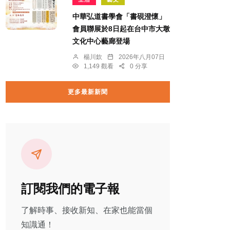
中華弘道書學會「書硯澄懷」
會員聯展於8日起在台中市大墩
文化中心藝廊登場
楊川欽
2026年八月07日
1,149 觀看
0 分享
更多最新新聞
訂閱我們的電子報
了解時事、接收新知、在家也能當個
知識通！