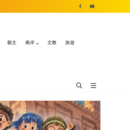
藝文
兩岸
文教
旅遊