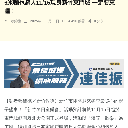
6米麵包超人11/15現身新竹東門城 一定要來
喔！
鄭銘德
2025年十一月11日
4,490 觀看
0 分享
【記者鄭銘德／新竹報導】新竹市即將迎來冬季最暖心的親
子盛事！「新竹冬日童樂會」活動預計將於11月15日起於
東門城範圍及北大公園正式登場，活動以「溫暖、歡樂」為
主題，特別邀請日本家喻戶曉的超人氣動漫角色麵包超人，