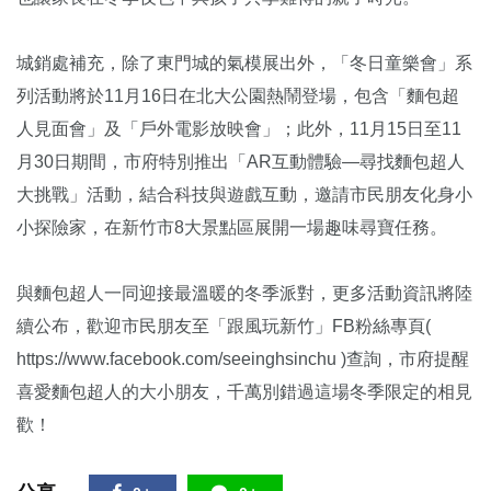
城銷處補充，除了東門城的氣模展出外，「冬日童樂會」系
列活動將於11月16日在北大公園熱鬧登場，包含「麵包超
人見面會」及「戶外電影放映會」；此外，11月15日至11
月30日期間，市府特別推出「AR互動體驗—尋找麵包超人
大挑戰」活動，結合科技與遊戲互動，邀請市民朋友化身小
小探險家，在新竹市8大景點區展開一場趣味尋寶任務。
與麵包超人一同迎接最溫暖的冬季派對，更多活動資訊將陸
續公布，歡迎市民朋友至「跟風玩新竹」FB粉絲專頁(
https://www.facebook.com/seeinghsinchu )查詢，市府提醒
喜愛麵包超人的大小朋友，千萬別錯過這場冬季限定的相見
歡！