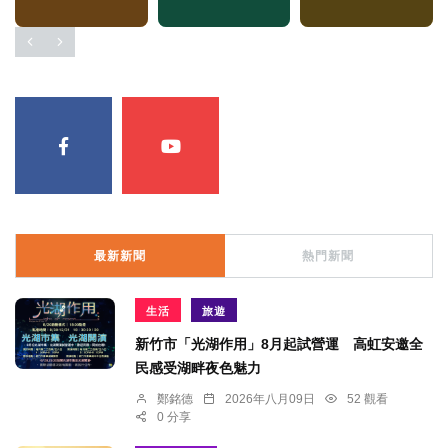
最新新聞
熱門新聞
生活
旅遊
新竹市「光湖作用」8月起試營運 高虹安邀全
民感受湖畔夜色魅力
鄭銘德
2026年八月09日
52 觀看
0 分享