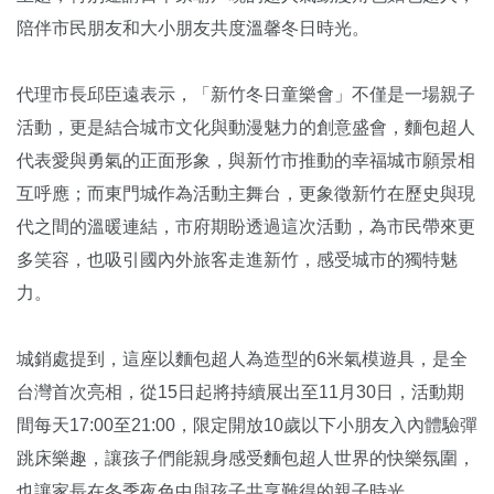
陪伴市民朋友和大小朋友共度溫馨冬日時光。
代理市長邱臣遠表示，「新竹冬日童樂會」不僅是一場親子
活動，更是結合城市文化與動漫魅力的創意盛會，麵包超人
代表愛與勇氣的正面形象，與新竹市推動的幸福城市願景相
互呼應；而東門城作為活動主舞台，更象徵新竹在歷史與現
代之間的溫暖連結，市府期盼透過這次活動，為市民帶來更
多笑容，也吸引國內外旅客走進新竹，感受城市的獨特魅
力。
城銷處提到，這座以麵包超人為造型的6米氣模遊具，是全
台灣首次亮相，從15日起將持續展出至11月30日，活動期
間每天17:00至21:00，限定開放10歲以下小朋友入內體驗彈
跳床樂趣，讓孩子們能親身感受麵包超人世界的快樂氛圍，
也讓家長在冬季夜色中與孩子共享難得的親子時光。