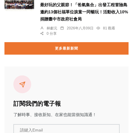
最好玩的父親節！「爸氣集合」出發工程冒險島
邀約13個社福單位孩童一同暢玩！活動收入10%
捐贈臺中市政府社會局
林獻元
2026年八月09日
81 觀看
0 分享
更多最新新聞
訂閱我們的電子報
了解時事、接收新知、在家也能當個知識通！
請鍵入Email