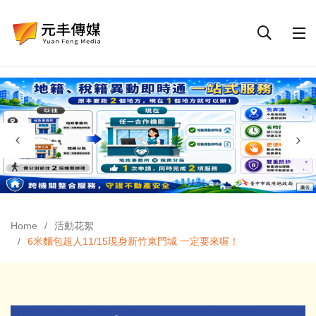
Home
活動花絮
6米麵包超人11/15現身新竹東門城 一定要來喔！