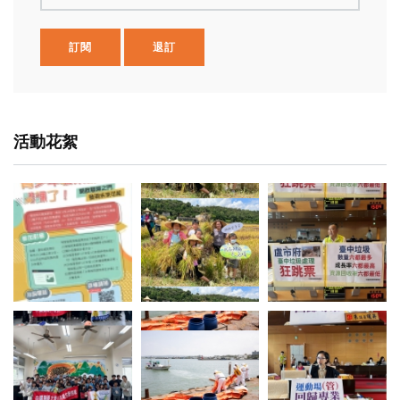
訂閱
退訂
活動花絮