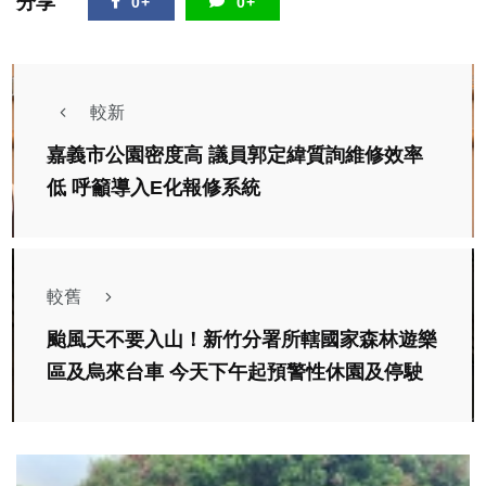
分享
0+
0+
較新
嘉義市公園密度高 議員郭定緯質詢維修效率
低 呼籲導入E化報修系統
較舊
颱風天不要入山！新竹分署所轄國家森林遊樂
區及烏來台車 今天下午起預警性休園及停駛