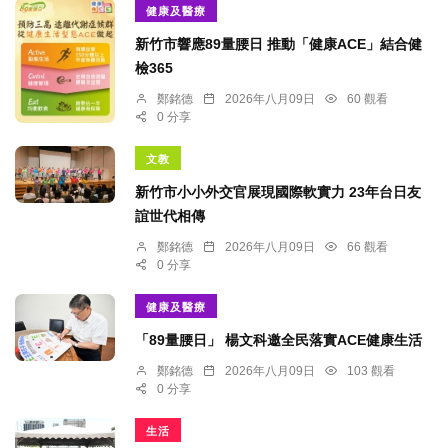
健康及醫療
新竹市響應89量腰日 推動「健康ACE」結合健
檢365
鄭銘德
2026年八月09日
60 觀看
0 分享
文教
新竹市小小外交官展現國際軟實力 23年台日友
誼世代相傳
鄭銘德
2026年八月09日
66 觀看
0 分享
健康及醫療
「89量腰日」 楊文科邀全民落實ACE健康生活
鄭銘德
2026年八月09日
103 觀看
0 分享
生活