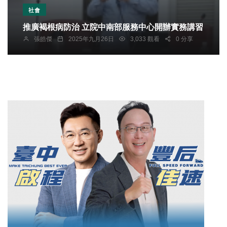
社會
推廣褐根病防治 立院中南部服務中心開辦實務講習
張皓傑
2025年九月26日
3,033 觀看
0 分享