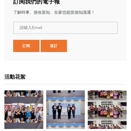
訂閱我們的電子報
了解時事、接收新知、在家也能當個知識通！
請鍵入Email
訂閱
退訂
活動花絮