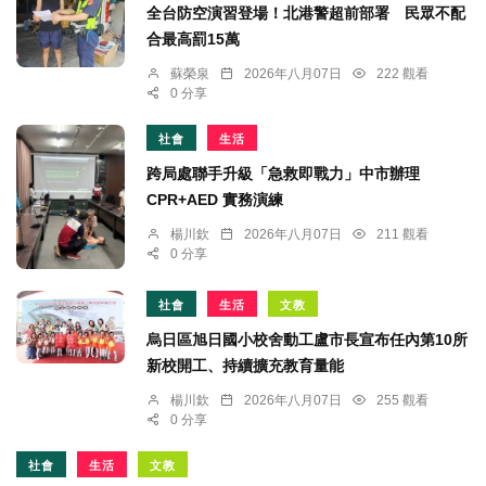
全台防空演習登場！北港警超前部署 民眾不配
合最高罰15萬
蘇榮泉
2026年八月07日
222 觀看
0 分享
社會
生活
跨局處聯手升級「急救即戰力」中市辦理
CPR+AED 實務演練
楊川欽
2026年八月07日
211 觀看
0 分享
社會
生活
文教
烏日區旭日國小校舍動工盧市長宣布任內第10所
新校開工、持續擴充教育量能
楊川欽
2026年八月07日
255 觀看
0 分享
社會
生活
文教