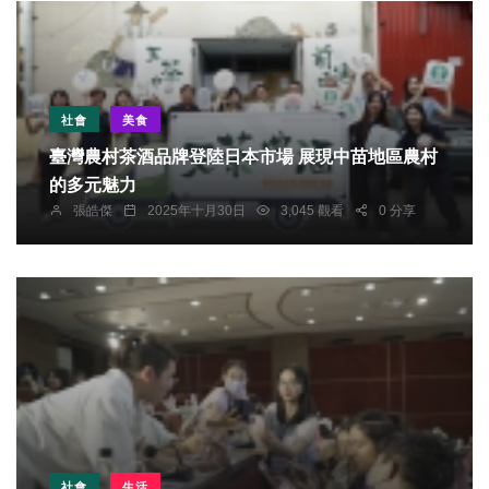
社會
美食
臺灣農村茶酒品牌登陸日本市場 展現中苗地區農村
的多元魅力
張皓傑
2025年十月30日
3,045 觀看
0 分享
社會
生活