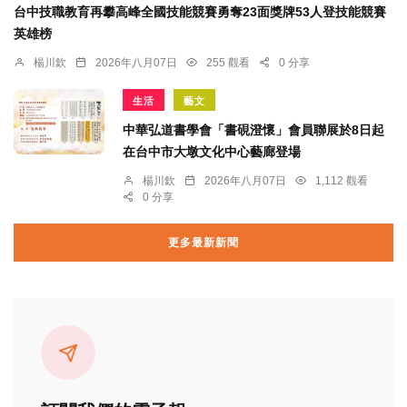
台中技職教育再攀高峰全國技能競賽勇奪23面獎牌53人登技能競賽
英雄榜
楊川欽
2026年八月07日
255 觀看
0 分享
生活
藝文
中華弘道書學會「書硯澄懷」會員聯展於8日起
在台中市大墩文化中心藝廊登場
楊川欽
2026年八月07日
1,112 觀看
0 分享
更多最新新聞