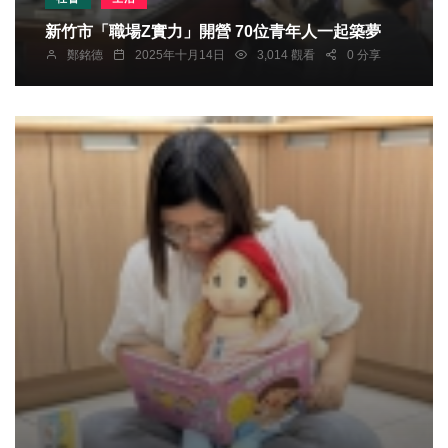
新竹市「職場Z實力」開營 70位青年人一起築夢
鄭銘德
2025年十月14日
3,014 觀看
0 分享