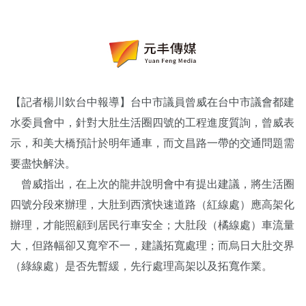
【記者楊川欽台中報導】台中市議員曾威在台中市議會都建
水委員會中，針對大肚生活圈四號的工程進度質詢，曾威表
示，和美大橋預計於明年通車，而文昌路一帶的交通問題需
要盡快解決。
曾威指出，在上次的龍井說明會中有提出建議，將生活圈
四號分段來辦理，大肚到西濱快速道路（紅線處）應高架化
辦理，才能照顧到居民行車安全；大肚段（橘線處）車流量
大，但路幅卻又寬窄不一，建議拓寬處理；而烏日大肚交界
（綠線處）是否先暫緩，先行處理高架以及拓寬作業。