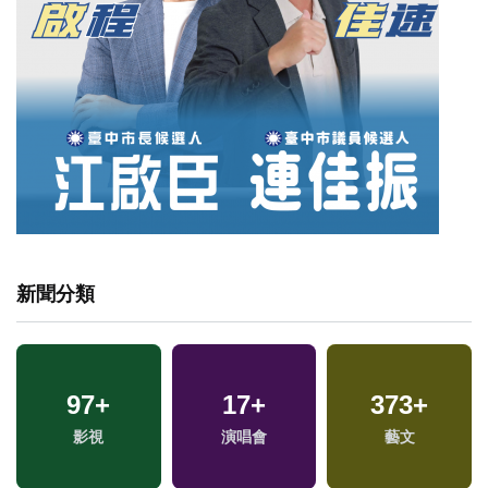
新聞分類
97
+
17
+
373
+
影視
演唱會
藝文