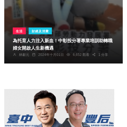
生活
財經及消費
為托育人力注入新血！中彰投分署專業培訓助轉職
婦女開啟人生新機遇
林獻元
2024年十月01日
6,652 觀看
1 分享