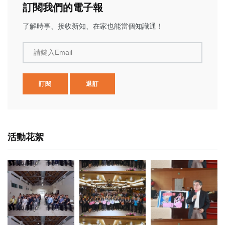
訂閱我們的電子報
了解時事、接收新知、在家也能當個知識通！
請鍵入Email
訂閱
退訂
活動花絮