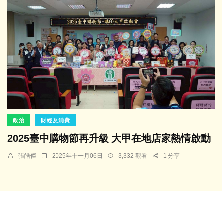
政治
財經及消費
2025臺中購物節再升級 大甲在地店家熱情啟動
張皓傑
2025年十一月06日
3,332 觀看
1 分享