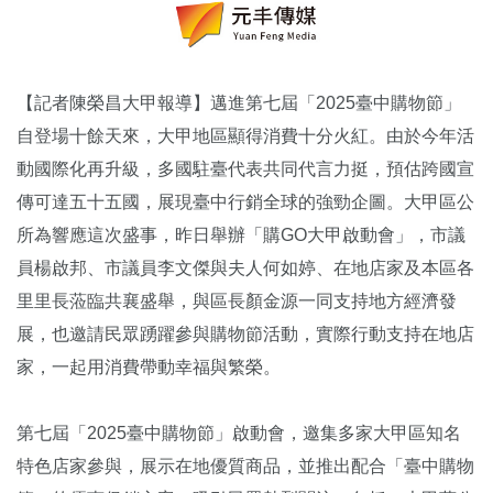
【記者陳榮昌大甲報導】邁進第七屆「2025臺中購物節」
自登場十餘天來，大甲地區顯得消費十分火紅。由於今年活
動國際化再升級，多國駐臺代表共同代言力挺，預估跨國宣
傳可達五十五國，展現臺中行銷全球的強勁企圖。大甲區公
所為響應這次盛事，昨日舉辦「購GO大甲啟動會」，市議
員楊啟邦、市議員李文傑與夫人何如婷、在地店家及本區各
里里長蒞臨共襄盛舉，與區長顏金源一同支持地方經濟發
展，也邀請民眾踴躍參與購物節活動，實際行動支持在地店
家，一起用消費帶動幸福與繁榮。
第七屆「2025臺中購物節」啟動會，邀集多家大甲區知名
特色店家參與，展示在地優質商品，並推出配合「臺中購物