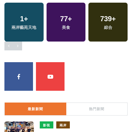
1
+
77
+
739
+
兩
兩岸藝苑天地
美食
綜合
區
最新新聞
熱門新聞
影視
兩岸