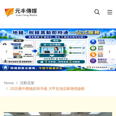
Home
活動花絮
2025臺中購物節再升級 大甲在地店家熱情啟動