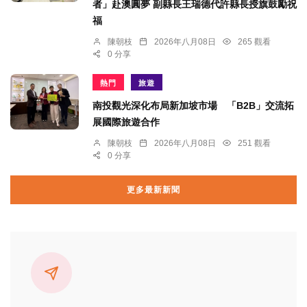
者」赴澳圓夢 副縣長王瑞德代許縣長授旗鼓勵祝
福
陳朝枝
2026年八月08日
265 觀看
0 分享
熱門
旅遊
南投觀光深化布局新加坡市場 「B2B」交流拓
展國際旅遊合作
陳朝枝
2026年八月08日
251 觀看
0 分享
更多最新新聞