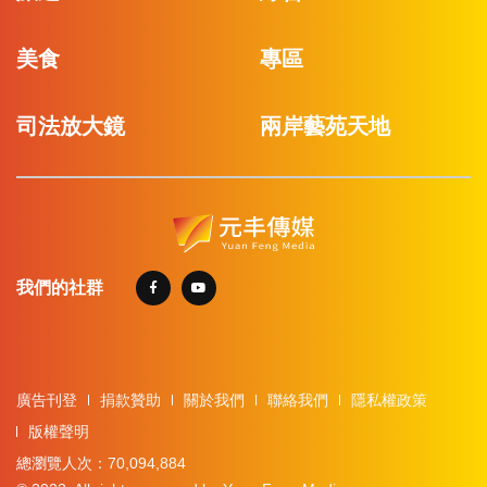
美食
專區
司法放大鏡
兩岸藝苑天地
我們的社群
廣告刊登
捐款贊助
關於我們
聯絡我們
隱私權政策
版權聲明
總瀏覽人次：70,094,884