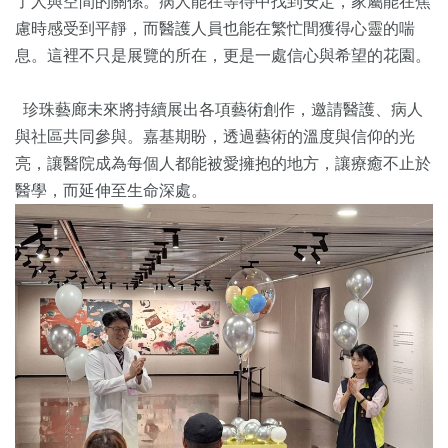
了人與空間的關係。病人能在等待中找到安定，家屬能在焦
慮時感受到平靜，而醫護人員也能在繁忙間獲得心靈的喘
息。這裡不只是展覽的所在，更是一處信心與希望的花園。
珍珠藝廊未來將持續展出各項藝術創作，邀請醫護、病人
與社區共同參與。嘉基期盼，透過藝術的溫度與信仰的光
亮，讓醫院成為每個人都能被愛擁抱的地方，讓療癒不止於
醫學，而延伸至生命深處。