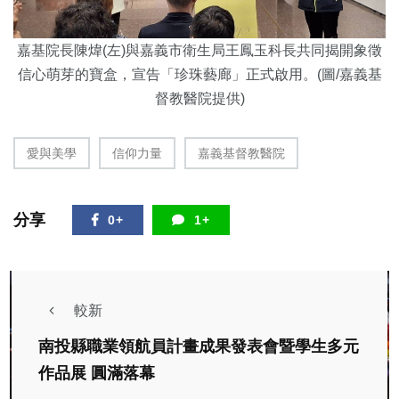
嘉基院長陳煒(左)與嘉義市衛生局王鳳玉科長共同揭開象徵
信心萌芽的寶盒，宣告「珍珠藝廊」正式啟用。
(圖/嘉義基
督教醫院提供)
愛與美學
信仰力量
嘉義基督教醫院
分享
0+
1+
較新
南投縣職業領航員計畫成果發表會暨學生多元
作品展 圓滿落幕