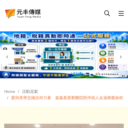
Home
活動花絮
愛與美學交織信仰力量 嘉義基督教醫院陪伴病人走過療癒旅程