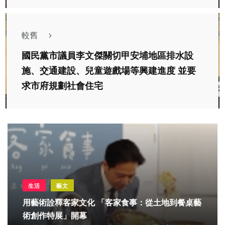
較舊
國民黨市議員李文傑關切甲安埔地區排水設
施、交通建設、兒童遊戲場等興建進度 並要
求市府規劃社會住宅
生活
藝文
用藝術詮釋客家文化 「客家食事：從土地到餐桌藝
術創作特展」開幕