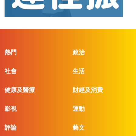
熱門
政治
社會
生活
健康及醫療
財經及消費
影視
運動
評論
藝文