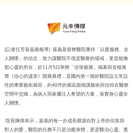
(記者任芳葵嘉義報導) 嘉義基督教醫院秉持「以愛服務、全
人關懷」的信念，致力讓醫院不僅是醫療的場域，更是能撫
慰心靈的所在，於11月5日舉辦「珍珠藝廊」揭幕與首檔展
覽《信心的溫室》開展典禮，是國內第一個於醫院設立常設
性的專業藝術展區，約40坪的展區面積讓藝術與信仰在醫療
空間中交織，為病人與家屬注入希望的力量，落實身心靈全
人關懷。
院長陳煒表示，嘉基的每一步成長都源自對上帝的信靠與
對人的愛，醫院的任務不只是治癒身體，更是醫治心靈。透