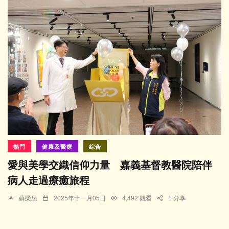
熱門
健康及醫療
綜合
愛與美學交織信仰力量 嘉義基督教醫院陪伴
病人走過療癒旅程
蘇榮泉
2025年十一月05日
4,492 觀看
1 分享