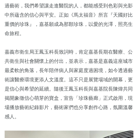
過藝術，我們希望讓走進醫院的人，都能感受到色彩與光影
中所蘊含的信心與平安。正如《馬太福音》所言『天國好比
重價的珍珠』，嘉基願成為那顆珍珠，以愛的光澤，照亮生
命旅程。
嘉義市衛生局王鳳玉科長致詞時，肯定嘉基長期在醫療、公
共衛生與社會關懷上的付出，並表示，嘉基是嘉義這座城市
最柔軟的角落，長年陪伴病人與家庭度過困境，如今透過藝
術讓醫療環境更添人文溫度。這不只是展覽場域的開幕，更
是信心與希望的延續。隨後王鳳玉科長與嘉基院長陳煒共同
揭開象徵信心萌芽的寶盒，宣告「珍珠藝廊」正式啟用，現
場播放藝術紀錄影片，藝術家們也分享創作心路，氛圍溫馨
感人。